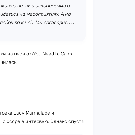
ивковую ветвь с извинениями и
идеться на мероприятиях. А на
 подошла к ней. Мы заговорили и
тки на песню «You Need to Calm
чилась.
трека Lady Marmalade и
 о ссоре в интервью. Однако спустя