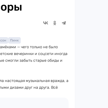
соры
нсон
Пинк
амёками — чего только не было
ветские вечеринки и соцсети иногда
рые смогли забыть старые обиды и
ла настоящая музыкальная вражда, а
тыми дизами друг на друга. Всё