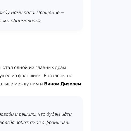
 между нами пала. Прощение —
т мы обнимались»,
 стал одной из главных драм
ушёл из франшизы. Казалось, на
 больше между ним и
Вином Дизелем
озади и решили, что будем идти
всегда заботиться о франшизе,