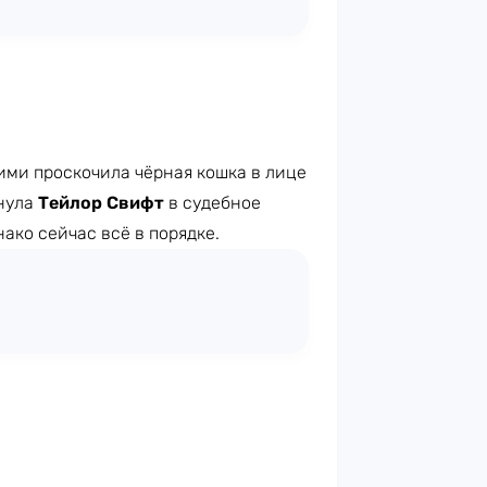
ими проскочила чёрная кошка в лице
нула
Тейлор Свифт
в судебное
ако сейчас всё в порядке.
,