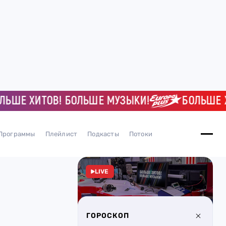
Е ХИТОВ! БОЛЬШЕ МУЗЫКИ!
БОЛЬШЕ ХИТО
Программы
Плейлист
Подкасты
Потоки
LIVE
ГОРОСКОП