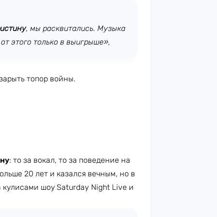
истину
, мы расквитались. Музыка
 от этого только в выигрыше»,
 зарыть топор войны.
ну
: то за вокал, то за поведение на
ольше 20 лет и казался вечным, но в
 кулисами шоу Saturday Night Live и