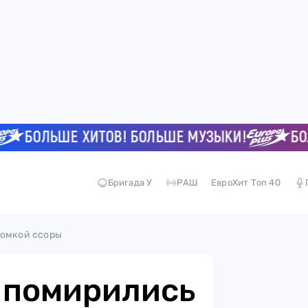
БОЛЬШЕ ХИТОВ! БОЛЬШЕ МУЗЫКИ!
БОЛЬШ
Бригада У
РАШ
ЕвроХит Топ 40
ромкой ссоры
 помирились