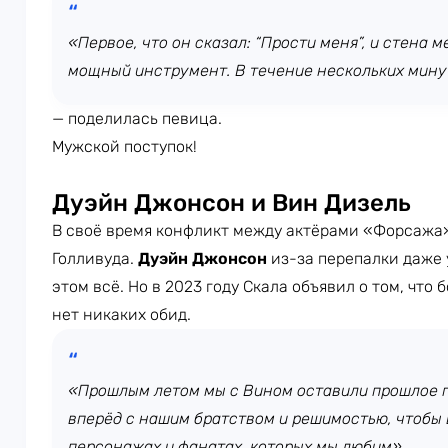
«Первое, что он сказал: “Прости меня”, и стена
мощный инструмент. В течение нескольких мину
— поделилась певица.
Мужской поступок!
Дуэйн Джонсон и Вин Дизель
В своё время конфликт между актёрами «Форсажа»
Голливуда.
Дуэйн Джонсон
из-за перепалки даже 
этом всё. Но в 2023 году Скала объявил о том, что
нет никаких обид.
«Прошлым летом мы с Вином оставили прошлое п
вперёд с нашим братством и решимостью, чтобы 
персонажах и фанатах, которых мы любим»,