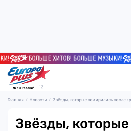
БОЛЬШЕ ХИТОВ! БОЛЬШЕ МУЗЫКИ!
№ 1 в России*
Главная
Новости
Звёзды, которые помирились после г
Звёзды, которые