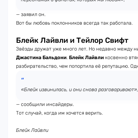
— заявил он.
Вот бы любовь поклонников всегда так работала.
Блейк Лайвли и Тейлор Свифт
Звёзды дружат уже много лет. Но недавно между н
Джастина Бальдони
.
Блейк Лайвли
косвенно втя
разбирательство, чем попортила её репутацию. Одн
«Блейк извинилась, и они снова разговаривают»
— сообщили инсайдеры.
Тот случай, когда им хочется верить.
Блейк Лайвли