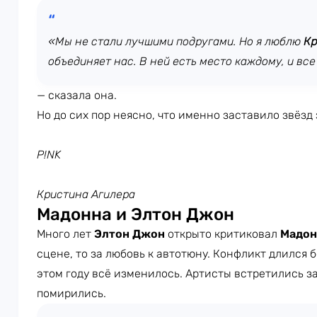
«Мы не стали лучшими подругами. Но я люблю
Кр
объединяет нас. В ней есть место каждому, и все
— сказала она.
Но до сих пор неясно, что именно заставило звёзд
P!NK
Кристина Агилера
Мадонна и Элтон Джон
Много лет
Элтон Джон
открыто критиковал
Мадон
сцене, то за любовь к автотюну. Конфликт длился б
этом году всё изменилось. Артисты встретились за
помирились.