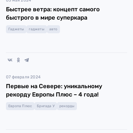
03 мая 2024
Быстрее ветра: концепт самого
быстрого в мире суперкара
Гаджеты
гаджеты
авто
07 февраля 2024
Первые на Севере: уникальному
рекорду Европы Плюс – 4 года!
Европа Плюс
Бригада У
рекорды