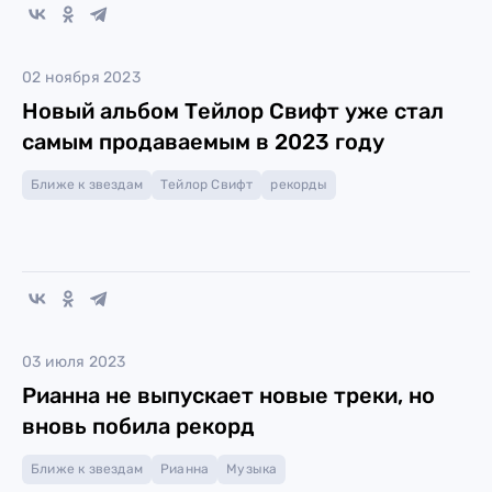
02 ноября 2023
Новый альбом Тейлор Свифт уже стал
самым продаваемым в 2023 году
Ближе к звездам
Тейлор Свифт
рекорды
03 июля 2023
Рианна не выпускает новые треки, но
вновь побила рекорд
Ближе к звездам
Рианна
Музыка