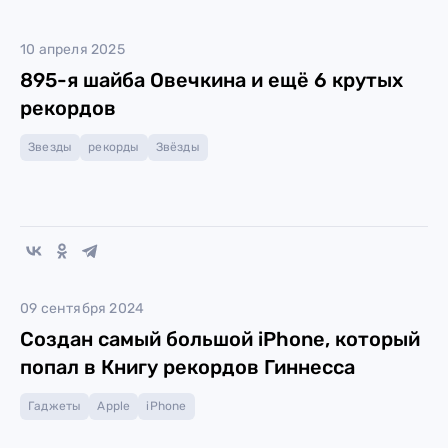
10 апреля 2025
895-я шайба Овечкина и ещё 6 крутых
рекордов
Звезды
рекорды
Звёзды
09 сентября 2024
Создан самый большой iPhone, который
попал в Книгу рекордов Гиннесса
Гаджеты
Apple
iPhone