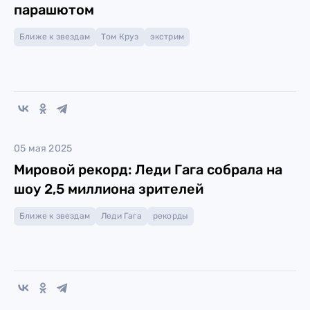
парашютом
Ближе к звездам
Том Круз
экстрим
05 мая 2025
Мировой рекорд: Леди Гага собрала на
шоу 2,5 миллиона зрителей
Ближе к звездам
Леди Гага
рекорды