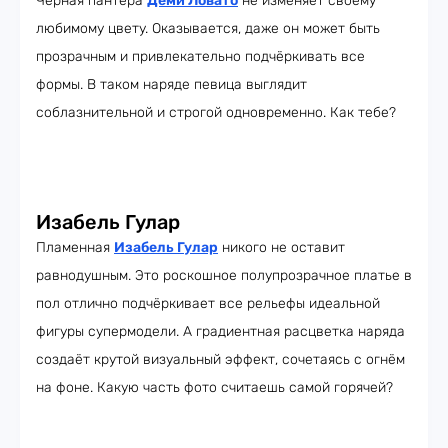
Чёрная пантера
Деми Ловато
не изменяет своему
любимому цвету. Оказывается, даже он может быть
прозрачным и привлекательно подчёркивать все
формы. В таком наряде певица выглядит
соблазнительной и строгой одновременно. Как тебе?
Изабель Гулар
Пламенная
Изабель Гулар
никого не оставит
равнодушным. Это роскошное полупрозрачное платье в
пол отлично подчёркивает все рельефы идеальной
фигуры супермодели. А градиентная расцветка наряда
создаёт крутой визуальный эффект, сочетаясь с огнём
на фоне. Какую часть фото считаешь самой горячей?