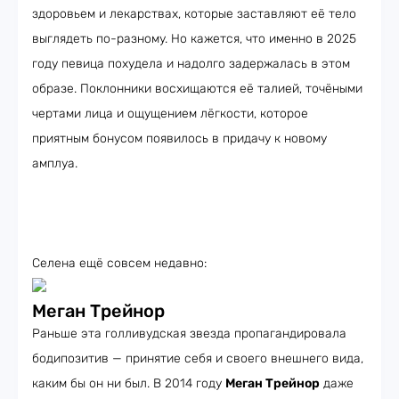
здоровьем и лекарствах, которые заставляют её тело
выглядеть по-разному. Но кажется, что именно в 2025
году певица похудела и надолго задержалась в этом
образе. Поклонники восхищаются её талией, точёными
чертами лица и ощущением лёгкости, которое
приятным бонусом появилось в придачу к новому
амплуа.
Селена ещё совсем недавно:
Меган Трейнор
Раньше эта голливудская звезда пропагандировала
бодипозитив — принятие себя и своего внешнего вида,
каким бы он ни был. В 2014 году
Меган Трейнор
даже