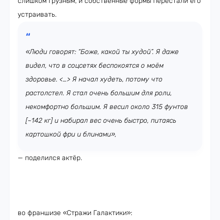
слишком грузным, и собственные формы перестали его
устраивать.
«Люди говорят: “Боже, какой ты худой”. Я даже
видел, что в соцсетях беспокоятся о моём
здоровье. <…> Я начал худеть, потому что
растолстел. Я стал очень большим для роли,
некомфортно большим. Я весил около 315 фунтов
[~142 кг] и набирал вес очень быстро, питаясь
картошкой фри и блинами»,
— поделился актёр.
во франшизе «Стражи Галактики»: