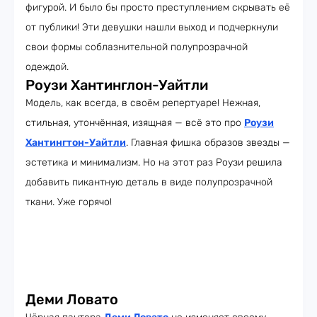
фигурой. И было бы просто преступлением скрывать её
от публики! Эти девушки нашли выход и подчеркнули
свои формы соблазнительной полупрозрачной
одеждой.
Роузи Хантинглон-Уайтли
Модель, как всегда, в своём репертуаре! Нежная,
стильная, утончённая, изящная — всё это про
Роузи
Хантингтон-Уайтли
. Главная фишка образов звезды —
эстетика и минимализм. Но на этот раз Роузи решила
добавить пикантную деталь в виде полупрозрачной
ткани. Уже горячо!
Деми Ловато