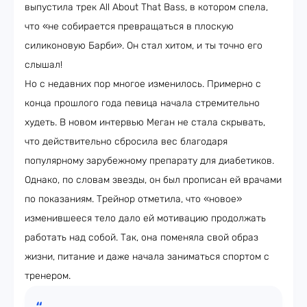
выпустила трек All About That Bass, в котором спела,
что «не собирается превращаться в плоскую
силиконовую Барби». Он стал хитом, и ты точно его
слышал!
Но с недавних пор многое изменилось. Примерно с
конца прошлого года певица начала стремительно
худеть. В новом интервью Меган не стала скрывать,
что действительно сбросила вес благодаря
популярному зарубежному препарату для диабетиков.
Однако, по словам звезды, он был прописан ей врачами
по показаниям. Трейнор отметила, что «новое»
изменившееся тело дало ей мотивацию продолжать
работать над собой. Так, она поменяла свой образ
жизни, питание и даже начала заниматься спортом с
тренером.