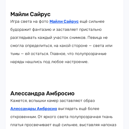
Майли Сайрус
Игра света на фото
Майли Сайрус
ещё сильнее
будоражит фантазию и заставляет пристально
разглядывать каждый участок снимков. Певица не
смогла определиться, на какой стороне — света или
тьмы — ей остаться. Главное, что полупрозрачные
наряды нашлись под любое настроение.
Алессандра Амбросио
Кажется, вспышки камер заставляют образ
Алессандры Амбросио
выглядеть ещё более
откровенным. От яркого света полупрозрачная ткань
платья просвечивает ещё сильнее, выставляя напоказ