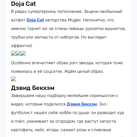
Doja Cat
В рядах супергероинь пополнение. Зацени необычный
аутфит
Doja Cat
авторства Mugler. Непонятно, что
именно торчит из-за спины певицы: рукоятки мушкетов,
трубки или запчасти от киборгов. Но выглядит
эффектно!
Особенно впечатляет обувь рэп-звезды, которая тоже
появилась в её соцсетях. Ждём целый образ.
Дэвид Бекхэм
Завершаем нашу подборку милейшим скриншотом с
видео, которым поделился
Дэвид Бекхэм
. Экс-
футболист нашёл себе хобби по душе: он разводит кур
и пчёл; ухаживает за огородом, где растут капуста,
картофель, кейл, ягоды; сажает розы и сливовые