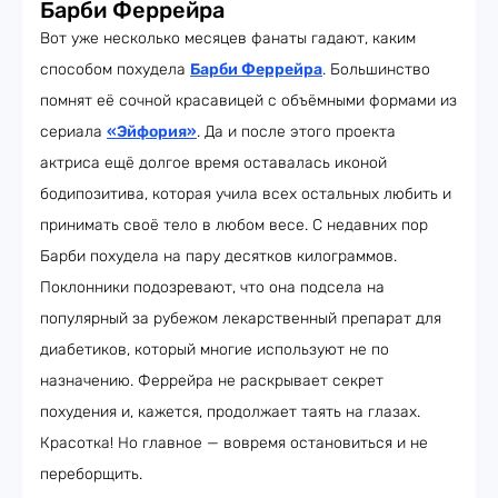
Барби Феррейра
Вот уже несколько месяцев фанаты гадают, каким
способом похудела
Барби Феррейра
. Большинство
помнят её сочной красавицей с объёмными формами из
сериала
«Эйфория»
. Да и после этого проекта
актриса ещё долгое время оставалась иконой
бодипозитива, которая учила всех остальных любить и
принимать своё тело в любом весе. С недавних пор
Барби похудела на пару десятков килограммов.
Поклонники подозревают, что она подсела на
популярный за рубежом лекарственный препарат для
диабетиков, который многие используют не по
назначению. Феррейра не раскрывает секрет
похудения и, кажется, продолжает таять на глазах.
Красотка! Но главное — вовремя остановиться и не
переборщить.