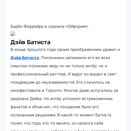
Барби Феррейра в сериале «Эйфория»:
Дэйв Батиста
В конце прошлого года своим преображением удивил и
Дэйв Батиста
. Поклонники запомнили его во всех
смыслах огромным, ведь он не только актёр, но и
профессиональный рестлер. И вдруг он вышел в свет
похудевшим до неузнаваемости! Это случилось на
кинофестивале в Торонто. Многие даже испугались за
здоровье Дэйва. Но актёр успокоил встревоженных
фанатов и объяснил, что похудение было его
осознанным решением. В какой-то момент Батиста
понял, что пора что-то менять: он казался себе