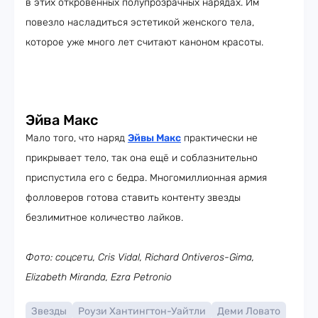
в этих откровенных полупрозрачных нарядах. Им
повезло насладиться эстетикой женского тела,
которое уже много лет считают каноном красоты.
Эйва Макс
Мало того, что наряд
Эйвы Макс
практически не
прикрывает тело, так она ещё и соблазнительно
приспустила его с бедра. Многомиллионная армия
фолловеров готова ставить контенту звезды
безлимитное количество лайков.
Фото: соцсети, Cris Vidal, Richard Ontiveros-Gima,
Elizabeth Miranda, Ezra Petronio
Звезды
Роузи Хантингтон-Уайтли
Деми Ловато