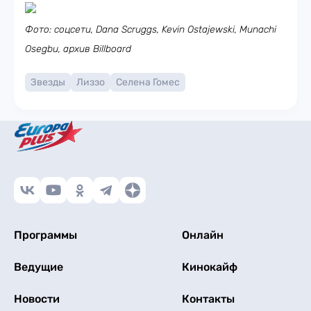
Фото: соцсети, Dana Scruggs, Kevin Ostajewski, Munachi
Osegbu, архив Billboard
Звезды
Лиззо
Селена Гомес
Программы
Онлайн
Ведущие
Кинокайф
Новости
Контакты