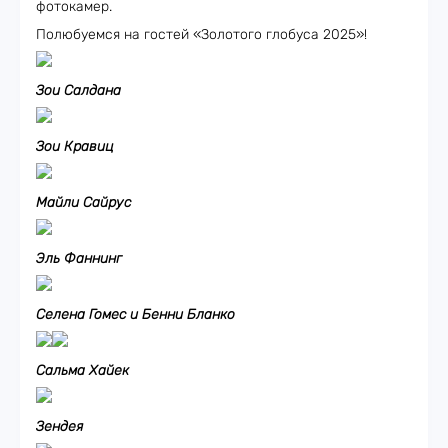
фотокамер.
Полюбуемся на гостей «Золотого глобуса 2025»!
Зои Салдана
Зои Кравиц
Майли Сайрус
Эль Фаннинг
Селена Гомес и Бенни Бланко
Сальма Хайек
Зендея