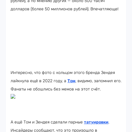
рублей), а по мнению других — около 500 тысяч
долларов (более 50 миллионов рублей). Впечатляюще!
Интересно, что фото с кольцом этого бренда Зендея
лайкнула ещё в 2022 году, а
Том
, видимо, запомнил его.
Фанаты не обошлись без мемов на этот счёт.
А ещё Том и Зендея сделали парные
татуировки
.
Инсайдеры сообщают, что это произошло в