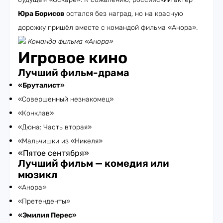
Юра Борисов
остался без наград, но на красную
дорожку пришёл вместе с командой фильма «Анора».
Команда фильма «Анора»
Игровое кино
Лучший фильм-драма
«Бруталист»
«Совершенный незнакомец»
«Конклав»
«Дюна: Часть вторая»
«Мальчишки из «Никеля»
«Пятое сентября»
Лучший фильм — комедия или
мюзикл
«Анора»
«Претенденты»
«Эмилия Перес»