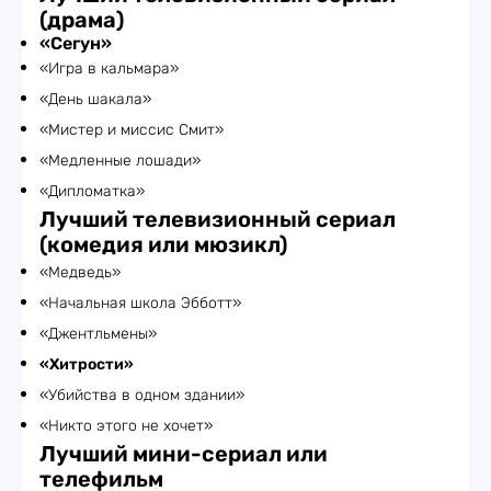
(драма)
«Сегун»
«Игра в кальмара»
«День шакала»
«Мистер и миссис Смит»
«Медленные лошади»
«Дипломатка»
Лучший телевизионный сериал
(комедия или мюзикл)
«Медведь»
«Начальная школа Эбботт»
«Джентльмены»
«Хитрости»
«Убийства в одном здании»
«Никто этого не хочет»
Лучший мини-сериал или
телефильм