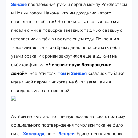
Зендее
предложение руки и сердца между Рождеством
и Новым годом. Наконец-то мы дождались этого
счастливого события! Не сосчитать, сколько раз мы
писали о них в подборке звёздных пар, чью свадьбу с
нетерпением ждём в наступающем году. Поклонники
тоже считают, что актёрам давно пора связать себя
узами брака. Их роман закрутился ещё в 2016-м на
съёмках фильма
«Человек-паук: Возвращение
домой»
. Все эти годы
Том
и
Зендея
казались публике
идеальной парой и никогда не были замешаны в
скандалах из-за отношений.
Актёры не выставляют личную жизнь напоказ, поэтому
официального подтверждения помолвки пока не было
ни от
Холланда
, ни от
Зендеи
. Единственная зацепка