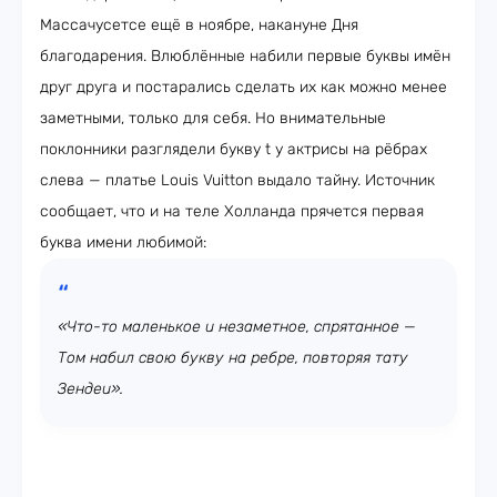
Массачусетсе ещё в ноябре, накануне Дня
благодарения. Влюблённые набили первые буквы имён
друг друга и постарались сделать их как можно менее
заметными, только для себя. Но внимательные
поклонники разглядели букву t у актрисы на рёбрах
слева — платье Louis Vuitton выдало тайну. Источник
сообщает, что и на теле Холланда прячется первая
буква имени любимой:
«Что-то маленькое и незаметное, спрятанное —
Том набил свою букву на ребре, повторяя тату
Зендеи».