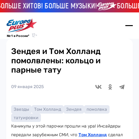
Е ХИТОВ! БОЛЬШЕ МУЗЫКИ!
БОЛЬШЕ ХИТ
№ 1 в России*
Зендея и Том Холланд
помолвлены: кольцо и
парные тату
09 января 2025
Звезды
Том Холланд
Зендея
помолвка
татуировки
Каникулы у этой парочки прошли на ура! Инсайдеры
передали зарубежным СМИ, что
Том Холланд
сделал