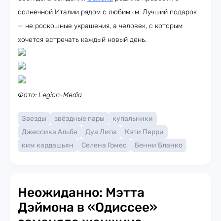
солнечной Италии рядом с любимым. Лучший подарок
— не роскошные украшения, а человек, с которым
хочется встречать каждый новый день.
Фото: Legion-Media
Звезды
звёздные пары
купальники
Джессика Альба
Дуа Липа
Кэти Перри
ким кардашьян
Селена Гомес
Бенни Бланко
Неожиданно: Мэтта
Дэймона в «Одиссее»