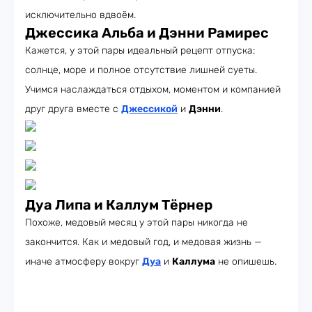
исключительно вдвоём.
Джессика Альба и Дэнни Рамирес
Кажется, у этой пары идеальный рецепт отпуска:
солнце, море и полное отсутствие лишней суеты.
Учимся наслаждаться отдыхом, моментом и компанией
друг друга вместе с
Джессикой
и
Дэнни
.
Дуа Липа и Каллум Тёрнер
Похоже, медовый месяц у этой пары никогда не
закончится. Как и медовый год, и медовая жизнь —
иначе атмосферу вокруг
Дуа
и
Каллума
не опишешь.