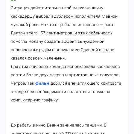
Ситуация действительно необычная: женщину-
каскадёршу выбрали дублёром исполнителя главной
мужской роли. Но что ещё более интересно — рост
Далтон всего 137 сантиметров, и эта особенность
помогла Нолану создать эффект вынужденной
перспективы: рядом с великанами Одиссей в кадре
казался совсем маленьким.
Для этих эпизодов команда использовала каскадёров
ростом более двух метров и артистов ниже полутора
метров. Так
фильм
добился впечатляющего контраста
в кадре без необходимости полагаться только на
компьютерную графику.
До работы в кино Девин занималась танцами. В
индустрию она пришла в 2011 году на съёмках