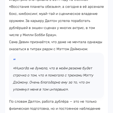
«Восстания планеты обезьян», а сегодня в её арсенале
бокс, кикбоксинг, муай-тай и сценическое владение
оружием. За карьеру Далтон успела поработать
дублёршей в экшен-сценах у многих актрис, в том
числе у Милли Бобби Браун.
Сама Девин признаётся, что даже не мечтала однажды
оказаться в титрах рядом с Мэттом Дэймоном:
«Никогда не думала, что в моём резюме будет
строчка о том, что я помогала с трюками Мэтту
Дэймону. Очень благодарна ему за то, что он
упомянул меня в том интервью».
По словам Далтон, работа дублёра — это не только
физическая подготовка, но и постоянное наблюдение