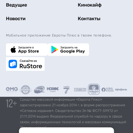
Ведущие
Кинокайф
Новости
Контакты
Мобильное приложение Европы Плюс в твоем телефоне.
Средство массовой информации «Европа Плюс»
зарегистрировано 21 ноября 2014 г. в форме распространения
«Сетевое издание». Свидетельство Эл № ФС77-59972 от
21.11.2014 выдано Федеральной службой по надзору в сфере
связи, информационных технологий и массовых коммуникаций
(Роскомнадзор).