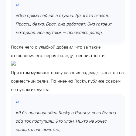
«Она прямо сейчас в студии. Да, я это сказал.
Прости, детка. Брат, она работает. Она готовит
материал. Без шуток», — признался рэпер.
После чего с улыбкой добавил, что за такие
откровения его, вероятно, ждут неприятности.
При этом музыкант сразу развеял надежды фанатов на
совместный релиз. По мнению Rocky, публике совсем
не нужны их дуэты.
«Я бы возненавидел Rocky и Рианну, если бы они
оба так поступили. Это хлам. Никто не хочет
слышать нас вместе»,