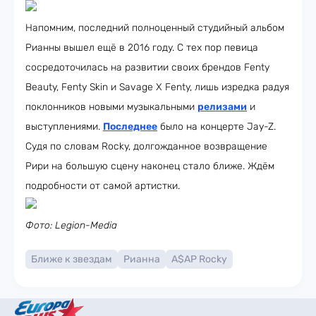
Напомним, последний полноценный студийный альбом
Рианны вышел ещё в 2016 году. С тех пор певица
сосредоточилась на развитии своих брендов Fenty
Beauty, Fenty Skin и Savage X Fenty, лишь изредка радуя
поклонников новыми музыкальными
релизами
и
выступлениями.
Последнее
было на концерте Jay-Z.
Судя по словам Rocky, долгожданное возвращение
Рири на большую сцену наконец стало ближе. Ждём
подробности от самой артистки.
Фото: Legion-Media
Ближе к звездам
Рианна
A$AP Rocky