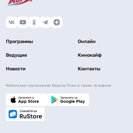
Программы
Онлайн
Ведущие
Кинокайф
Новости
Контакты
Мобильное приложение Европы Плюс в твоем телефоне.