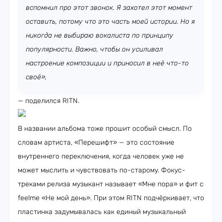
вспомнил про этот звонок. Я захотел этот момент
оставить, потому что это часть моей истории. Но я
никогда не выбираю вокалиста по принципу
популярности. Важно, чтобы он усиливал
настроение композиции и приносил в неё что-то
своё»,
— поделился RITN.
В названии альбома тоже прошит особый смысл. По
словам артиста, «Перешифт» — это состояние
внутреннего переключения, когда человек уже не
может мыслить и чувствовать по-старому. Фокус-
треками релиза музыкант называет «Мне пора» и фит с
feelme «Не мой день». При этом RITN подчёркивает, что
пластинка задумывалась как единый музыкальный