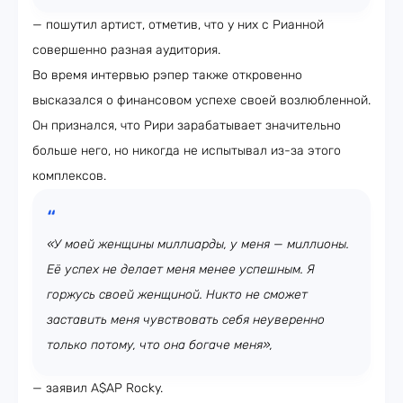
— пошутил артист, отметив, что у них с Рианной
совершенно разная аудитория.
Во время интервью рэпер также откровенно
высказался о финансовом успехе своей возлюбленной.
Он признался, что Рири зарабатывает значительно
больше него, но никогда не испытывал из-за этого
комплексов.
«У моей женщины миллиарды, у меня — миллионы.
Её успех не делает меня менее успешным. Я
горжусь своей женщиной. Никто не сможет
заставить меня чувствовать себя неуверенно
только потому, что она богаче меня»,
— заявил A$AP Rocky.