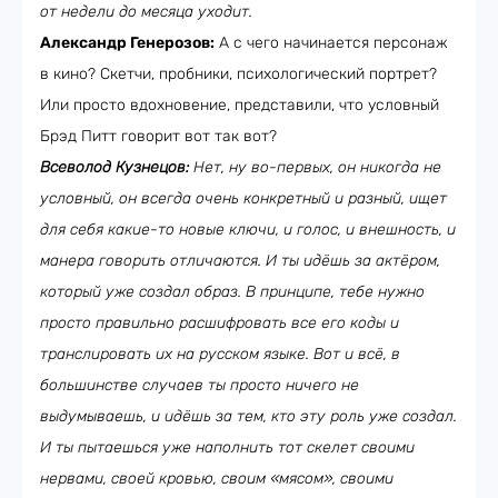
от недели до месяца уходит.
Александр Генерозов:
А с чего начинается персонаж
в кино? Скетчи, пробники, психологический портрет?
Или просто вдохновение, представили, что условный
Брэд Питт говорит вот так вот?
Всеволод Кузнецов:
Нет, ну во-первых, он никогда не
условный, он всегда очень конкретный и разный, ищет
для себя какие-то новые ключи, и голос, и внешность, и
манера говорить отличаются. И ты идёшь за актёром,
который уже создал образ. В принципе, тебе нужно
просто правильно расшифровать все его коды и
транслировать их на русском языке. Вот и всё, в
большинстве случаев ты просто ничего не
выдумываешь, и идёшь за тем, кто эту роль уже создал.
И ты пытаешься уже наполнить тот скелет своими
нервами, своей кровью, своим «мясом», своими