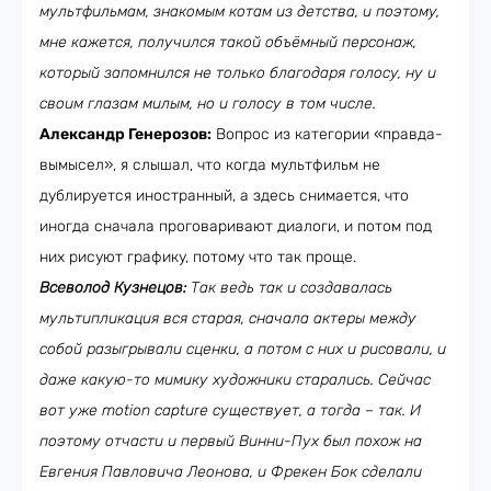
мультфильмам, знакомым котам из детства, и поэтому,
мне кажется, получился такой объёмный персонаж,
который запомнился не только благодаря голосу, ну и
своим глазам милым, но и голосу в том числе.
Александр Генерозов:
Вопрос из категории «правда-
вымысел», я слышал, что когда мультфильм не
дублируется иностранный, а здесь снимается, что
иногда сначала проговаривают диалоги, и потом под
них рисуют графику, потому что так проще.
Всеволод Кузнецов:
Так ведь так и создавалась
мультипликация вся старая, сначала актеры между
собой разыгрывали сценки, а потом с них и рисовали, и
даже какую-то мимику художники старались. Сейчас
вот уже motion capture существует, а тогда – так. И
поэтому отчасти и первый Винни-Пух был похож на
Евгения Павловича Леонова, и Фрекен Бок сделали