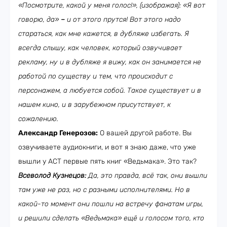
«Посмотрите, какой у меня голос!», (изображая): «Я вот
говорю, да»
–
и от этого прутся! Вот этого надо
стараться, как мне кажется, в дубляже избегать. Я
всегда слышу, как человек, который озвучивает
рекламу, ну и в дубляже я вижу, как он занимается не
работой по существу и тем, что происходит с
персонажем, а любуется собой. Такое существует и в
нашем кино, и в зарубежном присутствует, к
сожалению.
Александр Генерозов:
О вашей другой работе. Вы
озвучиваете аудиокниги, и вот я знаю даже, что уже
вышли у АСТ первые пять книг «Ведьмака». Это так?
Всеволод Кузнецов:
Да, это правда, всё так, они вышли
там уже не раз, но с разными исполнителями. Но в
какой-то момент они пошли на встречу фанатам игры,
и решили сделать «Ведьмака» ещё и голосом того, кто