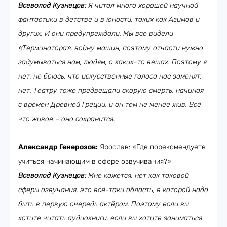
Всеволод Кузнецов:
Я читал много хорошей научной
фантастики в детстве и в юности, таких как Азимов и
других. И они предупреждали. Мы все видели
«Терминатора», войну машин, поэтому отчасти нужно
задумываться нам, людям, о каких-то вещах. Поэтому я
нет, не боюсь, что искусственные голоса нас заменят,
нет. Театру тоже предвещали скорую смерть, начиная
с времен Древней Греции, и он тем не менее жив. Всё
что живое – оно сохранится.
Александр Генерозов:
Ярослав: «Где порекомендуете
учиться начинающим в сфере озвучивания?»
Всеволод Кузнецов:
Мне кажется, нет как таковой
сферы озвучания, это всё-таки область, в которой надо
быть в первую очередь актёром. Поэтому если вы
хотите читать аудиокниги, если вы хотите заниматься