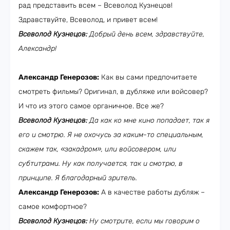
рад представить всем – Всеволод Кузнецов!
Здравствуйте, Всеволод, и привет всем!
Всеволод Кузнецов:
Добрый день всем, здравствуйте,
Александр!
Александр Генерозов:
Как вы сами предпочитаете
смотреть фильмы? Оригинал, в дубляже или войсовер?
И что из этого самое органичное. Все же?
Всеволод Кузнецов:
Да как ко мне кино попадает, так я
его и смотрю. Я не охочусь за каким-то специальным,
скажем так, «закадром», или войсовером, или
субтитрами. Ну как получается, так и смотрю, в
принципе. Я благодарный зритель.
Александр Генерозов:
А в качестве работы дубляж –
самое комфортное?
Всеволод Кузнецов:
Ну смотрите, если мы говорим о