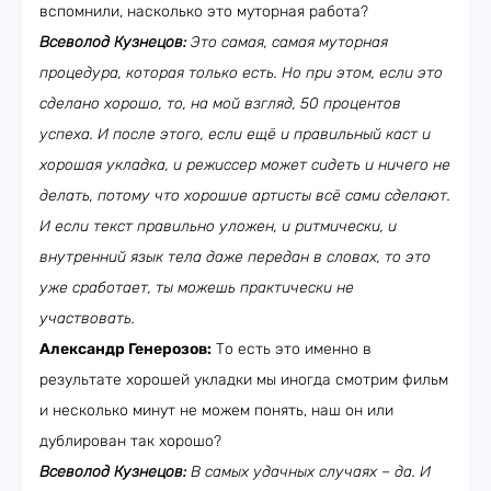
вспомнили, насколько это муторная работа?
Всеволод Кузнецов:
Это самая, самая муторная
процедура, которая только есть. Но при этом, если это
сделано хорошо, то, на мой взгляд, 50 процентов
успеха. И после этого, если ещё и правильный каст и
хорошая укладка, и режиссер может сидеть и ничего не
делать, потому что хорошие артисты всё сами сделают.
И если текст правильно уложен, и ритмически, и
внутренний язык тела даже передан в словах, то это
уже сработает, ты можешь практически не
участвовать.
Александр Генерозов:
То есть это именно в
результате хорошей укладки мы иногда смотрим фильм
и несколько минут не можем понять, наш он или
дублирован так хорошо?
Всеволод Кузнецов:
В самых удачных случаях – да. И