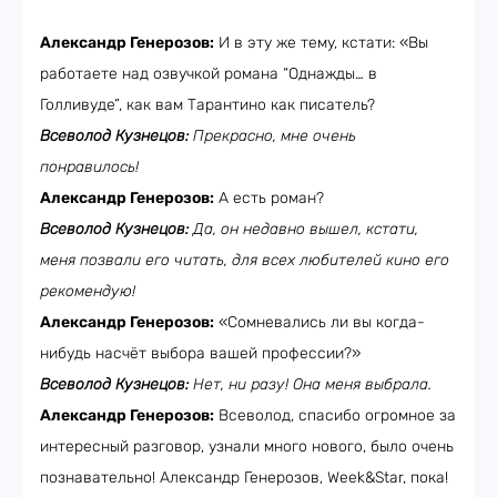
Александр Генерозов:
И в эту же тему, кстати: «Вы
работаете над озвучкой романа “Однажды… в
Голливуде”, как вам Тарантино как писатель?
Всеволод Кузнецов:
Прекрасно, мне очень
понравилось!
Александр Генерозов:
А есть роман?
Всеволод Кузнецов:
Да, он недавно вышел, кстати,
меня позвали его читать, для всех любителей кино его
рекомендую!
Александр Генерозов:
«Сомневались ли вы когда-
нибудь насчёт выбора вашей профессии?»
Всеволод Кузнецов:
Нет, ни разу! Она меня выбрала.
Александр Генерозов:
Всеволод, спасибо огромное за
интересный разговор, узнали много нового, было очень
познавательно! Александр Генерозов, Week&Star, пока!