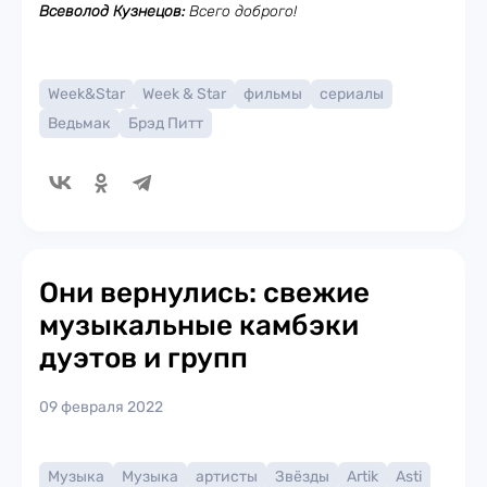
Всеволод Кузнецов:
Всего доброго!
Week&Star
Week & Star
фильмы
сериалы
Ведьмак
Брэд Питт
Они вернулись: свежие
музыкальные камбэки
дуэтов и групп
09 февраля 2022
Музыка
Музыка
артисты
Звёзды
Artik
Asti