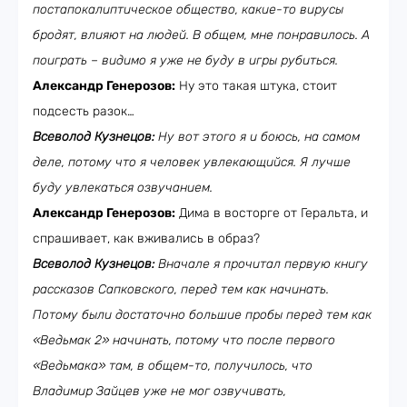
постапокалиптическое общество, какие-то вирусы
бродят, влияют на людей. В общем, мне понравилось. А
поиграть – видимо я уже не буду в игры рубиться.
Александр Генерозов:
Ну это такая штука, стоит
подсесть разок…
Всеволод Кузнецов:
Ну вот этого я и боюсь, на самом
деле, потому что я человек увлекающийся. Я лучше
буду увлекаться озвучанием.
Александр Генерозов:
Дима в восторге от Геральта, и
спрашивает, как вживались в образ?
Всеволод Кузнецов:
Вначале я прочитал первую книгу
рассказов Сапковского, перед тем как начинать.
Потому были достаточно большие пробы перед тем как
«Ведьмак 2» начинать, потому что после первого
«Ведьмака» там, в общем-то, получилось, что
Владимир Зайцев уже не мог озвучивать,