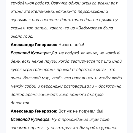
трудоёмкая работа. Озвучка одной игры со всеми вот
этими ответвлениями, какими-то персонажами и
сценами – она занимает достаточно долгое время, ну
скажем так, запись какого-то из «Ведьмаков» была
около года.
Александр Генерозов:
Ничего себе!
Всеволод Кузнецов:
Да, не подряд, конечно, не каждый
день, есть некие паузы, когда тестируется тот или иной
кусок игры геймерами, приходит обратная связь, это
очень большой мир, чтобы его наполнить, и чтобы люди
между собой и персонажи разговаривали – достаточно
долгое время занимает, кино намного быстрее
делается.
Александр Генерозов:
Вот уж не подумал бы!
Всеволод Кузнецов:
Ну а прохождение игры тоже
занимает время – у некоторых чтобы пройти уровень