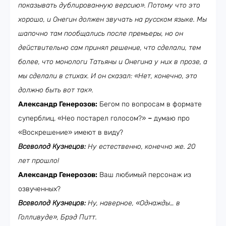
показывать дублированную версию». Потому что это
хорошо, и Онегин должен звучать на русском языке. Мы
шапочно там пообщались после премьеры, но он
действительно сам принял решение, что сделали, тем
более, что монологи Татьяны и Онегина у них в прозе, а
мы сделали в стихах. И он сказал: «Нет, конечно, это
должно быть вот так».
Александр Генерозов:
Бегом по вопросам в формате
суперблиц. «Нео постарел голосом?»
–
думаю про
«Воскрешение» имеют в виду?
Всеволод Кузнецов:
Ну естественно, конечно же. 20
лет прошло!
Александр Генерозов:
Ваш любимый персонаж из
озвученных?
Всеволод Кузнецов:
Ну, наверное, «Однажды… в
Голливуде», Брэд Питт.