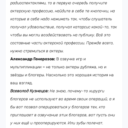
радиоспектаклями, то в первую очередь получите
актерскую профессию, найдите в себе те кнопочки, на
которые в себе надо нажимать так, чтобы слушатель
получал удовольствие, получал катарсис какой-то, так
чтобы вы могли воздействовать на публику. Всё это
составные части актерской профессии. Прежде всего,
нужно стремиться в актеры.
Александр Генерозов:
В озвучке игр и
мультипликации
–
не только актеры дубляжа, но и
звёзды и блогеры. Насколько это хорошая история на
ваш взгляд.
Всеволод Кузнецов:
Не знаю, почему-то хирурги
блогеров не используют во время своих операций, а я
бы вот позвал оперироваться у блогеров тех, кто
приглашает в озвучание этих блогеров, вот пусть они
у них ещё и прооперируются. Или зубы полечат.