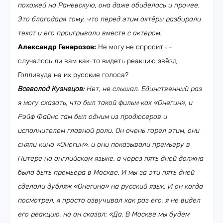
похожей на Раневскую, она даже обиделась и прочее.
Это благодаря тому, что перед этим актёры разбирали
текст и его проигрывали вместе с актером.
Александр Генерозов:
Не могу не спросить –
случалось ли вам как-то видеть реакцию звёзд
Голливуда на их русские голоса?
Всеволод Кузнецов:
Нет, не слышал. Единственный раз
я могу сказать, что был такой фильм как «Онегин», и
Рэйф Файнс там был одним из продюсеров и
исполнителем главной роли. Он очень горел этим, они
сняли кино «Онегин», и они показывали премьеру в
Питере на английском языке, а через пять дней должна
была быть премьера в Москве. И мы за эти пять дней
сделали дубляж «Онегина» на русский язык. И он когда
посмотрел, я просто озвучивал как раз его, я не видел
его реакцию, но он сказал: «Да. В Москве мы будем