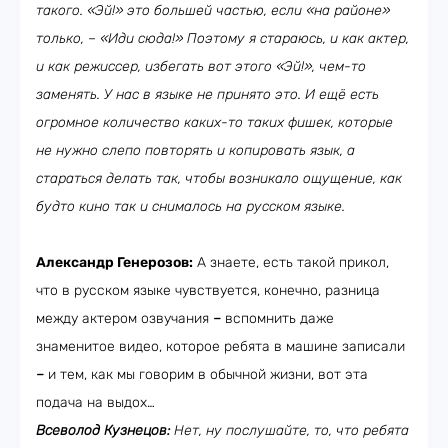
такого. «Эй!» это большей частью, если «на районе»
только, – «Иди сюда!» Поэтому я стараюсь, и как актер,
и как режиссер, избегать вот этого «Эй!», чем-то
заменять. У нас в языке не принято это. И ещё есть
огромное количество каких-то таких фишек, которые
не нужно слепо повторять и копировать язык, а
стараться делать так, чтобы возникало ощущение, как
будто кино так и снималось на русском языке.
Александр Генерозов:
А знаете, есть такой прикол,
что в русском языке чувствуется, конечно, разница
между актером озвучания
–
вспомнить даже
знаменитое видео, которое ребята в машине записали
–
и тем, как мы говорим в обычной жизни, вот эта
подача на выдох…
Всеволод Кузнецов:
Нет, ну послушайте, то, что ребята