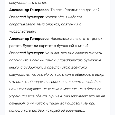
озвучивал его в игре.
Александр Генерозов:
То есть Геральт вас догнал?
Всеволод Кузнецов:
Отчасти да, я недолго
сопротивлялся, тема близкая, поэтому я с
удовольствием.
Александр Генерозов:
Насколько я знаю, этот рынок
растет. Будет ли паритет с бумажной книгой?
Всеволод Кузнецов:
Не знаю, это мне сложно сказать,
потому что я сам книгоман и предпочитаю бумажные
книги, а аудиокниги я предпочитаю всё-таки
озвучивать, читать. Но от тех, с кем я общаюсь, я вижу,
что есть тенденция, и огромное количество людей их
начинают слушать не только в машине, но и бегая по
утрам или ещё где-то. Причём, они называют это не «я
слушаю», а «я читаю», таким вот образом. Ну при
помощи того актёра, который её озвучивал.