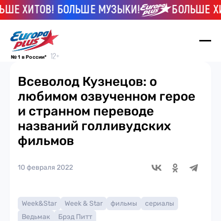
ХИТОВ! БОЛЬШЕ МУЗЫКИ!
БОЛЬШЕ ХИТОВ!
№ 1 в России*
Всеволод Кузнецов: о
любимом озвученном герое
и странном переводе
названий голливудских
фильмов
10 февраля 2022
Week&Star
Week & Star
фильмы
сериалы
Ведьмак
Брэд Питт