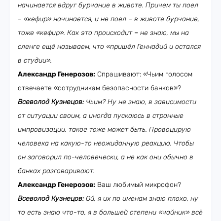
начинается вдруг бурчание в животе. Причем ты поел
– «кефир» начинается, и не поел – в животе бурчание,
тоже «кефир». Как это происходит
–
не знаю, мы на
сленге ещё называем, что «пришёл Геннадий и остался
в студии».
Александр Генерозов:
Спрашивают: «Чьим голосом
отвечаете «сотрудникам безопасности банков»?
Всеволод Кузнецов:
Чьим? Ну не знаю, в зависимости
от ситуации своим, а иногда пускаюсь в странные
импровизации, такое тоже может быть. Провоцирую
человека на какую-то неожиданную реакцию. Чтобы
он заговорил по-человечески, а не как они обычно в
банках разговаривают.
Александр Генерозов:
Ваш любимый микрофон?
Всеволод Кузнецов:
Ой, я их по именам знаю плохо, ну
то есть знаю что-то, я в большей степени «чайник» всё