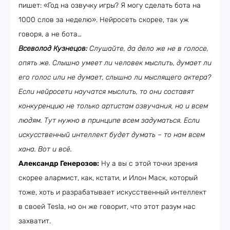
пишет: «Год на озвучку игры? Я могу сделать бота на
1000 слов за неделю». Нейросеть скорее, так уж
говоря, а не бота…
Всеволод Кузнецов:
Слушайте, да дело же не в голосе,
опять же. Слышно умеет ли человек мыслить, думает ли
его голос или не думает, слышно ли мыслящего актера?
Если нейросети научатся мыслить, то они составят
конкуренцию не только артистам озвучания, но и всем
людям. Тут нужно в принципе всем задуматься. Если
искусственный интеллект будет думать – то нам всем
хана. Вот и всё.
Александр Генерозов:
Ну а вы с этой точки зрения
скорее алармист, как, кстати, и Илон Маск, который
тоже, хоть и разрабатывает искусственный интеллект
в своей Tesla, но он же говорит, что этот разум нас
захватит.