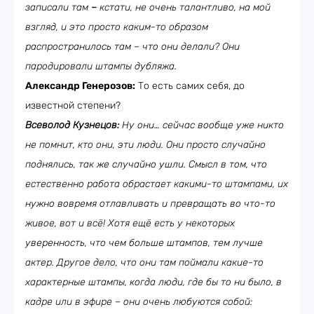
записали там
–
кстати, не очень талантливо, на мой
взгляд, и это просто каким-то образом
распространилось там – что они делали? Они
пародировали штампы дубляжа.
Александр Генерозов:
То есть самих себя, до
известной степени?
Всеволод Кузнецов:
Ну они… сейчас вообще уже никто
не помнит, кто они, эти люди. Они просто случайно
поднялись, так же случайно ушли. Смысл в том, что
естественно работа обрастает какими-то штампами, их
нужно вовремя отлавливать и превращать во что-то
живое, вот и всё! Хотя ещё есть у некоторых
уверенность, что чем больше штампов, тем лучше
актер. Другое дело, что они там поймали какие-то
характерные штампы, когда люди, где бы то ни было, в
кадре или в эфире – они очень любуются собой: