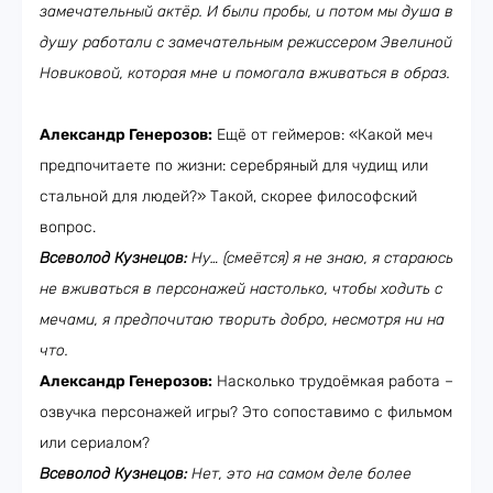
замечательный актёр. И были пробы, и потом мы душа в
душу работали с замечательным режиссером Эвелиной
Новиковой, которая мне и помогала вживаться в образ.
Александр Генерозов:
Ещё от геймеров: «Какой меч
предпочитаете по жизни: серебряный для чудищ или
стальной для людей?» Такой, скорее философский
вопрос.
Всеволод Кузнецов:
Ну… (смеётся) я не знаю, я стараюсь
не вживаться в персонажей настолько, чтобы ходить с
мечами, я предпочитаю творить добро, несмотря ни на
что.
Александр Генерозов:
Насколько трудоёмкая работа –
озвучка персонажей игры? Это сопоставимо с фильмом
или сериалом?
Всеволод Кузнецов:
Нет, это на самом деле более