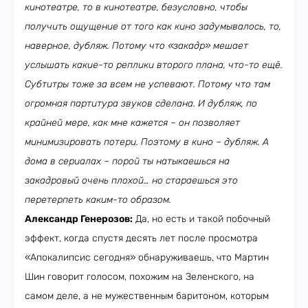
кинотеатре, то в кинотеатре, безусловно, чтобы
получить ощущение от того как кино задумывалось, то,
наверное, дубляж. Потому что «закадр» мешает
услышать какие-то реплики второго плана, что-то ещё.
Субтитры тоже за всем не успевают. Потому что там
огромная партитура звуков сделана. И дубляж, по
крайней мере, как мне кажется – он позволяет
минимизировать потери. Поэтому в кино – дубляж. А
дома в сериалах – порой ты натыкаешься на
закадровый очень плохой… но стараешься это
перетерпеть каким-то образом.
Александр Генерозов:
Да, но есть и такой побочный
эффект, когда спустя десять лет после просмотра
«Апокалипсис сегодня» обнаруживаешь, что Мартин
Шин говорит голосом, похожим на Зеленского, на
самом деле, а не мужественным баритоном, которым