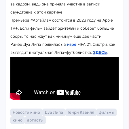
за кадром, ведь она приняла участие в записи
саундтрека к этой картине.
Премьера «Аргайла» состоится в 2023 году на Apple
TV+. Если фильм зайдёт зрителям и соберёт большие
сборы, то нас ждут как минимум ещё две части.
Ранее Дуа Липа появилась в
игре
FIFA 21. Смотри, как
выглядит виртуальная Липа-футболистка,
ЗДЕСЬ
.
Новости кино
Дуа Липа
Генри Кавилл
фильмы
кино
артисты