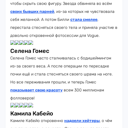
чтобы скрыть свою фигуру. Звезда обвиняла во всём
своих бывших парней
, из-за которых не чувствовала
себя желанной. А потом Билли
стала смелее
,
перестала стесняться своего тела и приняла участие в
довольно откровенной фотосессии для Vogue.
Селена Гомес
Селена Гомес часто сталкивалась с бодишеймингом
из-за своего веса. А после операции по пересадке
почки ещё и стала стесняться своего шрама на ноге.
Но все переживания прошли, и теперь Гомес
показывает свою красоту
всем 300 миллионам
фолловеров!
Камила Кабейо
Камиле Кабейо откровенно
надоели хейтеры
, о чём