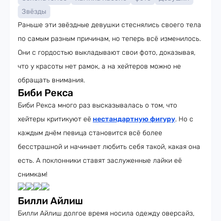
Звёзды
Раньше эти звёздные девушки стеснялись своего тела
по самым разным причинам, но теперь всё изменилось.
Они с гордостью выкладывают свои фото, доказывая,
что у красоты нет рамок, а на хейтеров можно не
обращать внимания.
Биби Рекса
Биби Рекса много раз высказывалась о том, что
хейтеры критикуют её
нестандартную фигуру
. Но с
каждым днём певица становится всё более
бесстрашной и начинает любить себя такой, какая она
есть. А поклонники ставят заслуженные лайки её
снимкам!
Билли Айлиш
Билли Айлиш долгое время носила одежду оверсайз,