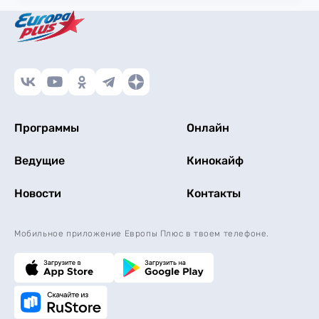
Программы
Онлайн
Ведущие
Кинокайф
Новости
Контакты
Мобильное приложение Европы Плюс в твоем телефоне.