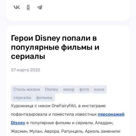
Герои Disney попали в
популярные фильмы и
сериалы
07 марта 2022
Стиль жизни
Disney
юмор
фото
кино
сериалы
фильмы
Художница с ником OneFairyFAIL в инстаграме
пофантазировала и поместила известных
персонажей
Disney
в популярные фильмы и сериалы. Аладдин,
Жасмин, Мулан, Аврора, Рапунцель, Ариэль заменили