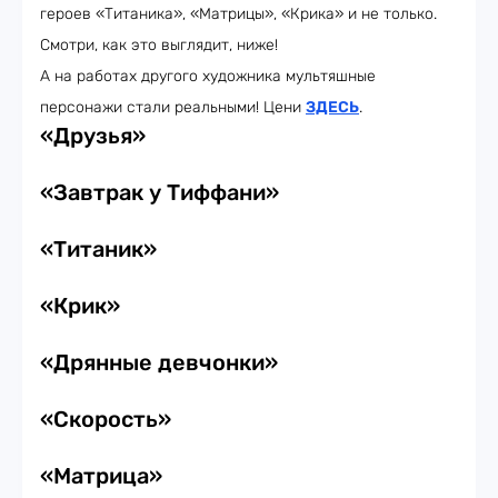
героев «Титаника», «Матрицы», «Крика» и не только.
Смотри, как это выглядит, ниже!
А на работах другого художника мультяшные
персонажи стали реальными! Цени
ЗДЕСЬ
.
«Друзья»
«Завтрак у Тиффани»
«Титаник»
«Крик»
«Дрянные девчонки»
«Скорость»
«Матрица»