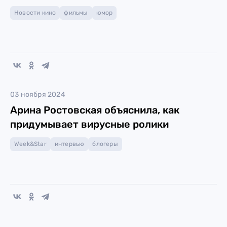
Новости кино
фильмы
юмор
03 ноября 2024
Арина Ростовская объяснила, как
придумывает вирусные ролики
Week&Star
интервью
блогеры