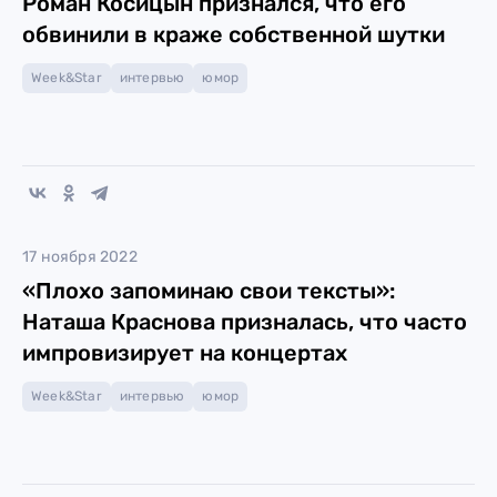
Роман Косицын признался, что его
обвинили в краже собственной шутки
Week&Star
интервью
юмор
17 ноября 2022
«Плохо запоминаю свои тексты»:
Наташа Краснова призналась, что часто
импровизирует на концертах
Week&Star
интервью
юмор