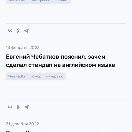
Week&Star
интервью
стендап
13 февраля 2023
Евгений Чебатков пояснил, зачем
сделал стендап на английском языке
Week&Star
юмор
интервью
21 декабря 2022