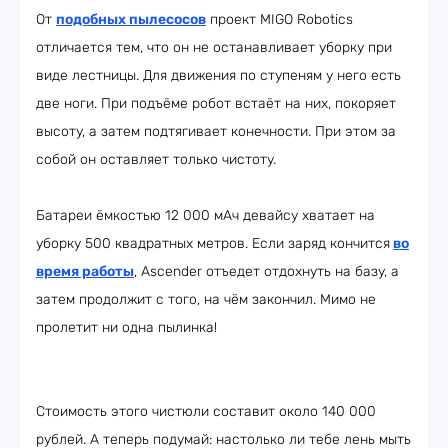
От
подобных пылесосов
проект MIGO Robotics
отличается тем, что он не останавливает уборку при
виде лестницы. Для движения по ступеням у него есть
две ноги. При подъёме робот встаёт на них, покоряет
высоту, а затем подтягивает конечности. При этом за
собой он оставляет только чистоту.
Батареи ёмкостью 12 000 мАч девайсу хватает на
уборку 500 квадратных метров. Если заряд кончится
во
время работы
, Ascender отъедет отдохнуть на базу, а
затем продолжит с того, на чём закончил. Мимо не
пролетит ни одна пылинка!
Стоимость этого чистюли составит около 140 000
рублей. А теперь подумай: настолько ли тебе лень мыть