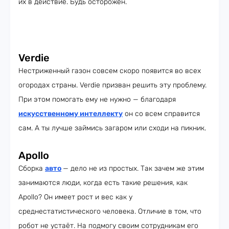
их в действие. Будь осторожен.
Verdie
Нестриженный газон совсем скоро появится во всех
огородах страны. Verdie призван решить эту проблему.
При этом помогать ему не нужно — благодаря
искусственному интеллекту
он со всем справится
сам. А ты лучше займись загаром или сходи на пикник.
Apollo
Сборка
авто
— дело не из простых. Так зачем же этим
занимаются люди, когда есть такие решения, как
Apollo? Он имеет рост и вес как у
среднестатистического человека. Отличие в том, что
робот не устаёт. На подмогу своим сотрудникам его