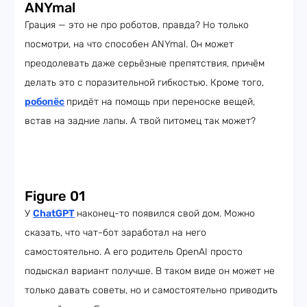
ANYmal
Грация — это не про роботов, правда? Но только
посмотри, на что способен ANYmal. Он может
преодолевать даже серьёзные препятствия, причём
делать это с поразительной гибкостью. Кроме того,
робопёс
придёт на помощь при переноске вещей,
встав на задние лапы. А твой питомец так может?
Figure 01
У
ChatGPT
наконец-то появился свой дом. Можно
сказать, что чат-бот заработал на него
самостоятельно. А его родитель OpenAI просто
подыскал вариант получше. В таком виде он может не
только давать советы, но и самостоятельно приводить