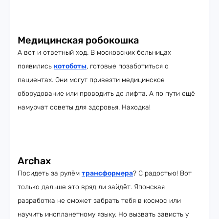
Медицинская робокошка
А вот и ответный ход. В московских больницах
появились
котоботы
, готовые позаботиться о
пациентах. Они могут привезти медицинское
оборудование или проводить до лифта. А по пути ещё
намурчат советы для здоровья. Находка!
Archax
Посидеть за рулём
трансформера
? С радостью! Вот
только дальше это вряд ли зайдёт. Японская
разработка не сможет забрать тебя в космос или
научить инопланетному языку. Но вызвать зависть у