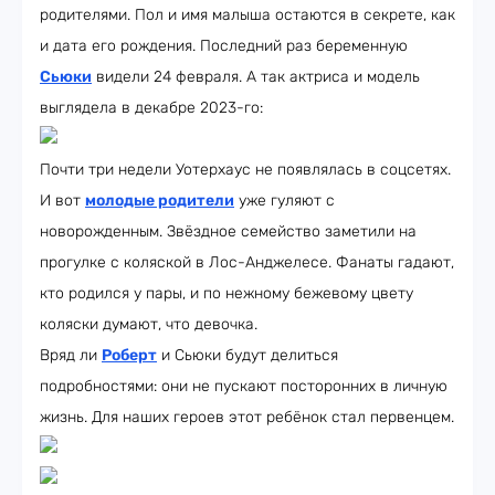
родителями. Пол и имя малыша остаются в секрете, как
и дата его рождения. Последний раз беременную
Сьюки
видели 24 февраля. А так актриса и модель
выглядела в декабре 2023-го:
Почти три недели Уотерхаус не появлялась в соцсетях.
И вот
молодые родители
уже гуляют с
новорожденным. Звёздное семейство заметили на
прогулке с коляской в Лос-Анджелесе. Фанаты гадают,
кто родился у пары, и по нежному бежевому цвету
коляски думают, что девочка.
Вряд ли
Роберт
и Сьюки будут делиться
подробностями: они не пускают посторонних в личную
жизнь. Для наших героев этот ребёнок стал первенцем.