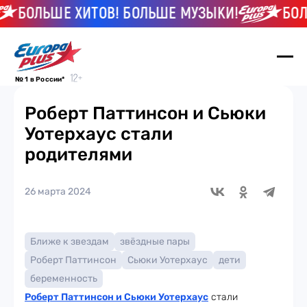
БОЛЬШЕ ХИТОВ! БОЛЬШЕ МУЗЫКИ!
БОЛЬ
№ 1 в России*
Роберт Паттинсон и Сьюки
Уотерхаус стали
родителями
26 марта 2024
Ближе к звездам
звёздные пары
Роберт Паттинсон
Сьюки Уотерхаус
дети
беременность
Роберт Паттинсон и Сьюки Уотерхаус
стали