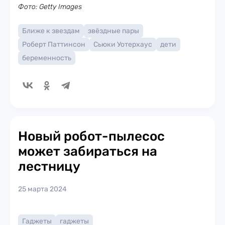
Фото: Getty Images
Ближе к звездам
звёздные пары
Роберт Паттинсон
Сьюки Уотерхаус
дети
беременность
Новый робот-пылесос
может забираться на
лестницу
25 марта 2024
Гаджеты
гаджеты