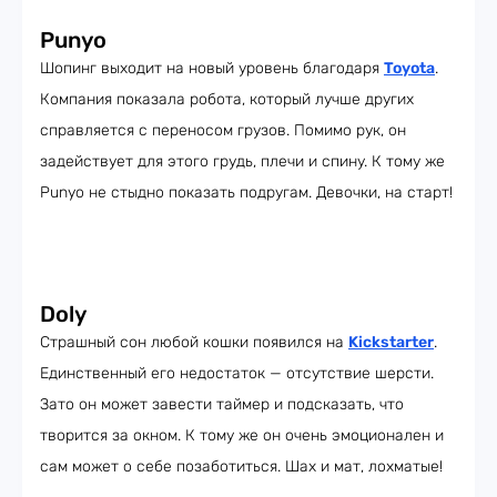
Punyo
Шопинг выходит на новый уровень благодаря
Toyota
.
Компания показала робота, который лучше других
справляется с переносом грузов. Помимо рук, он
задействует для этого грудь, плечи и спину. К тому же
Punyo не стыдно показать подругам. Девочки, на старт!
Doly
Страшный сон любой кошки появился на
Kickstarter
.
Единственный его недостаток — отсутствие шерсти.
Зато он может завести таймер и подсказать, что
творится за окном. К тому же он очень эмоционален и
сам может о себе позаботиться. Шах и мат, лохматые!