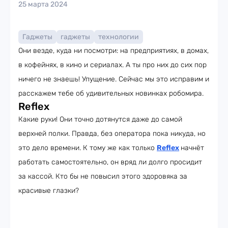
25 марта 2024
Гаджеты
гаджеты
технологии
Они везде, куда ни посмотри: на предприятиях, в домах,
в кофейнях, в кино и сериалах. А ты про них до сих пор
ничего не знаешь! Упущение. Сейчас мы это исправим и
расскажем тебе об удивительных новинках робомира.
Reflex
Какие руки! Они точно дотянутся даже до самой
верхней полки. Правда, без оператора пока никуда, но
это дело времени. К тому же как только
Reflex
начнёт
работать самостоятельно, он вряд ли долго просидит
за кассой. Кто бы не повысил этого здоровяка за
красивые глазки?