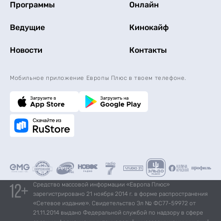
Программы
Онлайн
Ведущие
Кинокайф
Новости
Контакты
Мобильное приложение Европы Плюс в твоем телефоне.
Средство массовой информации «Европа Плюс»
зарегистрировано 21 ноября 2014 г. в форме распространения
«Сетевое издание». Свидетельство Эл № ФС77-59972 от
21.11.2014 выдано Федеральной службой по надзору в сфере