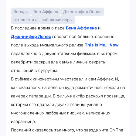
Звезды
Бен Аффлек
Дженнифер Лопес
отношения
звёздные пары
В последнее время о паре
Бена Аффлека
и
Дженнифер Лопес
говорят всё больше, особенно
после выхода музыкального релиза
This Is Me... Now
параллельно с документальным фильмом, в котором
селебрити раскрывала самые личные секреты
отношений с супругом.
В съёмках кинокартины участвовал и сам Аффлек. И,
как оказалось, на деле он куда романтичнее, нежели на
камерах папарацци. В фильме актёр раскрыл прозвище,
которым его одарили друзья певицы, узнав о
многочисленных любовных письмах, написанных
избраннице.
Посланий оказалось так много, что звезда хита On The