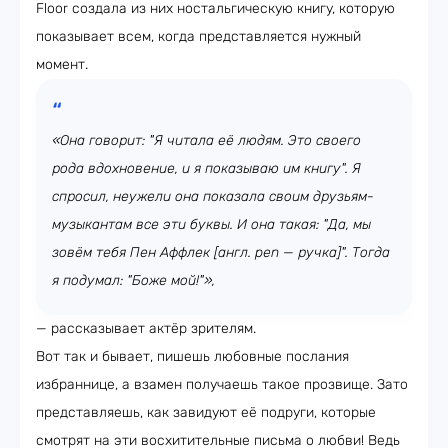
Floor создала из них ностальгическую книгу, которую
показывает всем, когда представляется нужный
момент.
«Она говорит: "Я читала её людям. Это своего
рода вдохновение, и я показываю им книгу". Я
спросил, неужели она показала своим друзьям-
музыкантам все эти буквы. И она такая: "Да, мы
зовём тебя Пен Аффлек [англ. pen — ручка]". Тогда
я подумал: "Боже мой!"»,
— рассказывает актёр зрителям.
Вот так и бывает, пишешь любовные послания
избраннице, а взамен получаешь такое прозвище. Зато
представляешь, как завидуют её подруги, которые
смотрят на эти восхитительные письма о любви! Ведь