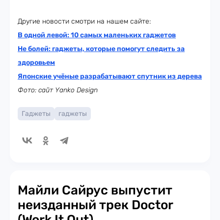
Другие новости смотри на нашем сайте:
В одной левой: 10 самых маленьких гаджетов
Не болей: гаджеты, которые помогут следить за
здоровьем
Японские учёные разрабатывают спутник из дерева
Фото: сайт Yanko Design
Гаджеты
гаджеты
Майли Сайрус выпустит
неизданный трек Doctor
(Work It Out)