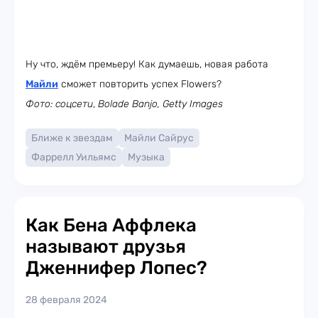
Ну что, ждём премьеру! Как думаешь, новая работа
Майли
сможет повторить успех Flowers?
Фото: соцсети
,
Bolade Banjo, Getty Images
Ближе к звездам
Майли Сайрус
Фаррелл Уильямс
Музыка
Как Бена Аффлека
называют друзья
Дженнифер Лопес?
28 февраля 2024