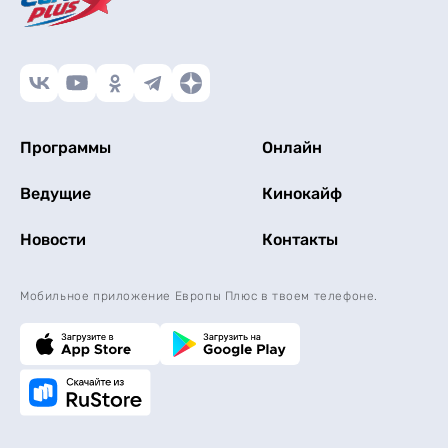
Программы
Онлайн
Ведущие
Кинокайф
Новости
Контакты
Мобильное приложение Европы Плюс в твоем телефоне.