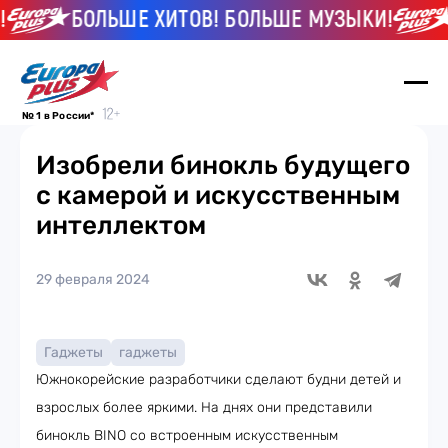
БОЛЬШЕ ХИТОВ! БОЛЬШЕ МУЗЫКИ!
№ 1 в России*
Изобрели бинокль будущего
с камерой и искусственным
интеллектом
29 февраля 2024
Гаджеты
гаджеты
Южнокорейские разработчики сделают будни детей и
взрослых более яркими. На днях они представили
бинокль BINO со встроенным искусственным