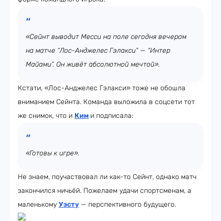
«Сейнт выводит Месси на поле сегодня вечером
на матче “Лос-Анджелес Гэлакси” — “Интер
Майами”. Он живёт абсолютной мечтой».
Кстати, «Лос-Анджелес Гэлакси» тоже не обошла
вниманием Сейнта. Команда выложила в соцсети тот
же снимок, что и
Ким
и подписала:
«Готовы к игре».
Не знаем, поучаствовал ли как-то Сейнт, однако матч
закончился ничьёй. Пожелаем удачи спортсменам, а
маленькому
Уэсту
— перспективного будущего.