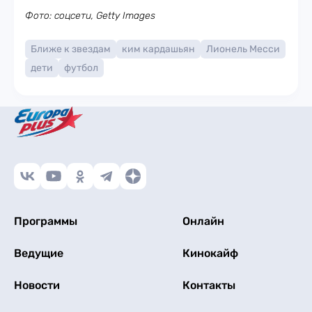
Фото: соцсети, Getty Images
Ближе к звездам
ким кардашьян
Лионель Месси
дети
футбол
Программы
Онлайн
Ведущие
Кинокайф
Новости
Контакты