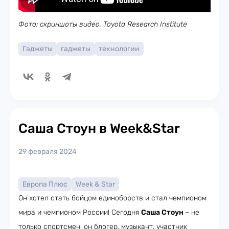
Фото: скриншоты видео, Toyota Research Institute
Гаджеты
гаджеты
технологии
Саша Стоун в Week&Star
29 февраля 2024
Европа Плюс
Week & Star
Он хотел стать бойцом единоборств и стал чемпионом
мира и чемпионом России! Сегодня
Саша Стоун
– не
только спортсмен, он блогер, музыкант, участник