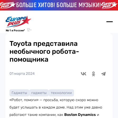
БОЛЬШЕ ХИТОВ! БОЛЬШЕ МУЗЫКИ!
Б
№ 1 в России*
Toyota представила
необычного робота-
помощника
01 марта 2024
Гаджеты
гаджеты
технологии
«Робот, помоги» — просьба, которую скоро можно
будет услышать в каждом доме. Над этим уже давно
работают такие компании, как
Boston Dynamics
и