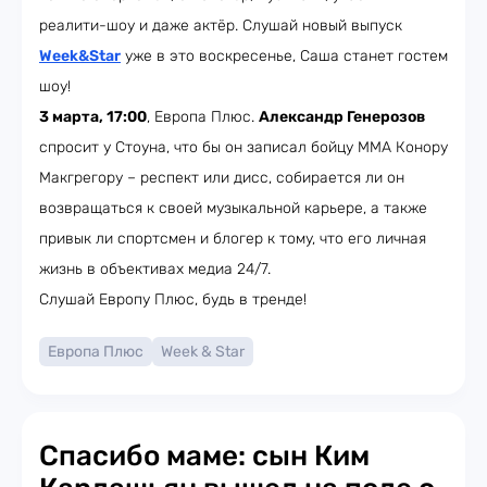
реалити-шоу и даже актёр. Слушай новый выпуск
Week&Star
уже в это воскресенье, Саша станет гостем
шоу!
3 марта, 17:00
, Европа Плюс.
Александр Генерозов
спросит у Стоуна, что бы он записал бойцу ММА Конору
Макгрегору – респект или дисс, собирается ли он
возвращаться к своей музыкальной карьере, а также
привык ли спортсмен и блогер к тому, что его личная
жизнь в объективах медиа 24/7.
Слушай Европу Плюс, будь в тренде!
Европа Плюс
Week & Star
Спасибо маме: сын Ким