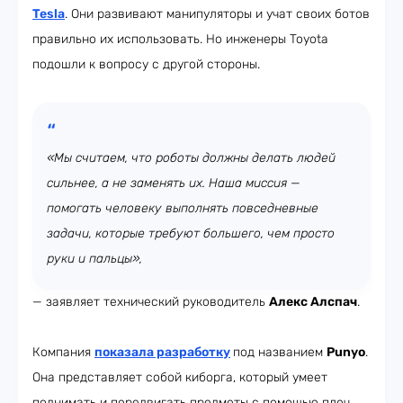
Tesla
. Они развивают манипуляторы и учат своих ботов
правильно их использовать. Но инженеры Toyota
подошли к вопросу с другой стороны.
«Мы считаем, что роботы должны делать людей
сильнее, а не заменять их. Наша миссия —
помогать человеку выполнять повседневные
задачи, которые требуют большего, чем просто
руки и пальцы»,
— заявляет технический руководитель
Алекс Алспач
.
Компания
показала разработку
под названием
Punyo
.
Она представляет собой киборга, который умеет
поднимать и передвигать предметы с помощью плеч,