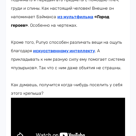
груди и спины. Как настоящий человек! Внешне он
напоминает Бэймакса
из мультфильма
«Город
героев»
. Особенно на чертежах.
Кроме того, Punyo способен различать вещи на ощупь
благодаря
искусственному интеллекту
. А
прикладывать к ним разную силу ему помогает система
«пузырьков». Так что с ним даже объятия не страшны.
Как думаешь, получится когда-нибудь поселить у себя
этого крепыша?