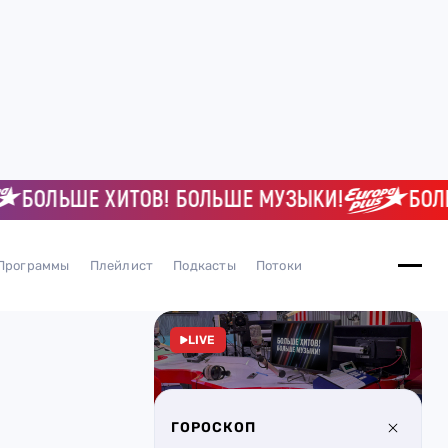
ОЛЬШЕ ХИТОВ! БОЛЬШЕ МУЗЫКИ!
БОЛЬШЕ
Программы
Плейлист
Подкасты
Потоки
LIVE
ГОРОСКОП