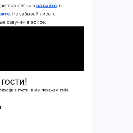
три трансляцию
на сайте
, в
акте
. Не забывай писать
ые озвучим в эфире.