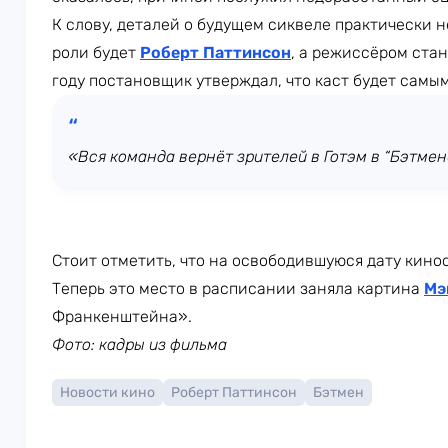
К слову, деталей о будущем сиквеле практически н
роли будет
Роберт Паттинсон
, а режиссёром стан
году постановщик утверждал, что каст будет самы
«Вся команда вернёт зрителей в Готэм в “Бэтмене
Стоит отметить, что на освободившуюся дату кино
Теперь это место в расписании заняла картина
Мэ
Франкенштейна».
Фото: кадры из фильма
Новости кино
Роберт Паттинсон
Бэтмен