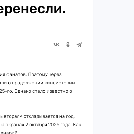
еренесли.
ия фанатов. Поэтому через
или о продолжении киноистории.
25-го. Однако стало известно о
ь вторая» откладывается на год.
а экранах 2 октября 2026 года. Как
ценарий.