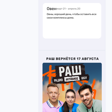
Овен
март 21 – апрель 20
Овны, хороший день, чтобы оставить все
свои комплексы дома.