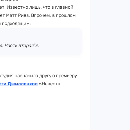
ет. Известно лишь, что в главной
ет Мэтт Ривз. Впрочем, в прошлом
м подходящим:
: Часть вторая”».
студия назначила другую премьеру.
гги Джилленхол
«Невеста