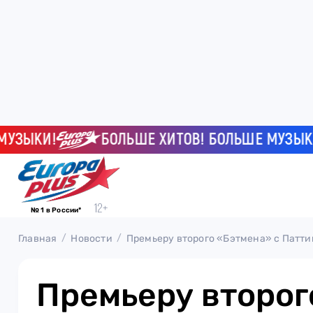
ЫКИ!
БОЛЬШЕ ХИТОВ! БОЛЬШЕ МУЗЫКИ!
№ 1 в России*
Главная
Новости
Премьеру второго «Бэтмена» с Патти
Премьеру второг