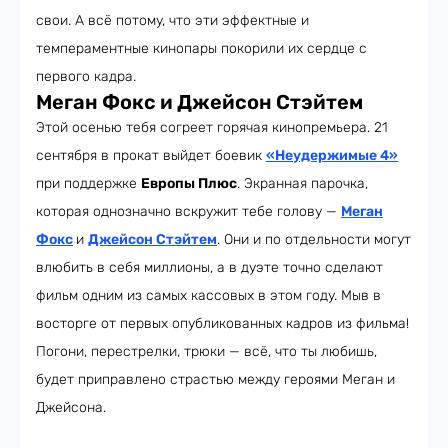
свои. А всё потому, что эти эффектные и
темпераментные кинопары покорили их сердце с
первого кадра.
Меган Фокс и Джейсон Стэйтем
Этой осенью тебя согреет горячая кинопремьера. 21
сентября в прокат выйдет боевик
«Неудержимые 4»
при поддержке
Европы Плюс
. Экранная парочка,
которая однозначно вскружит тебе голову —
Меган
Фокс
и
Джейсон Стэйтем
. Они и по отдельности могут
влюбить в себя миллионы, а в дуэте точно сделают
фильм одним из самых кассовых в этом году. Мыв в
восторге от первых опубликованных кадров из фильма!
Погони, перестрелки, трюки — всё, что ты любишь,
будет приправлено страстью между героями Меган и
Джейсона.