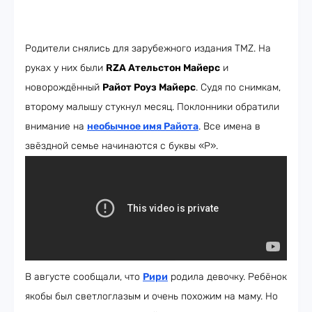
Родители снялись для зарубежного издания TMZ. На
руках у них были
RZA Ательстон Майерс
и
новорождённый
Райот Роуз Майерс
. Судя по снимкам,
второму малышу стукнул месяц. Поклонники обратили
внимание на
необычное имя Райота
. Все имена в
звёздной семье начинаются с буквы «Р».
В августе сообщали, что
Рири
родила девочку. Ребёнок
якобы был светлоглазым и очень похожим на маму. Но