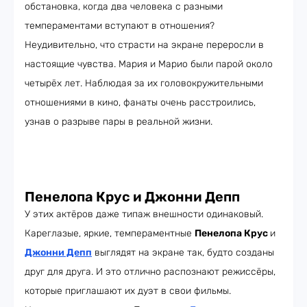
обстановка, когда два человека с разными
темпераментами вступают в отношения?
Неудивительно, что страсти на экране переросли в
настоящие чувства. Мария и Марио были парой около
четырёх лет. Наблюдая за их головокружительными
отношениями в кино, фанаты очень расстроились,
узнав о разрыве пары в реальной жизни.
Пенелопа Крус и Джонни Депп
У этих актёров даже типаж внешности одинаковый.
Кареглазые, яркие, темпераментные
Пенелопа Крус
и
Джонни Депп
выглядят на экране так, будто созданы
друг для друга. И это отлично распознают режиссёры,
которые приглашают их дуэт в свои фильмы.