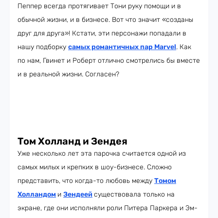
Пеппер всегда протягивает Тони руку помощи и в
обычной жизни, и в бизнесе. Вот что значит «созданы
друг для друга»! Кстати, эти персонажи попадали в
нашу подборку
самых романтичных пар Marvel
. Как
по нам, Гвинет и Роберт отлично смотрелись бы вместе
и в реальной жизни. Согласен?
Том Холланд и Зендея
Уже несколько лет эта парочка считается одной из
самых милых и крепких в шоу-бизнесе. Сложно
представить, что когда-то любовь между
Томом
Холландом
и
Зендеей
существовала только на
экране, где они исполняли роли Питера Паркера и Эм-