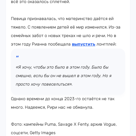
всё это оказалось сплетней.
Певица признавалась, что материнство даётся ей
тяжело. С появлением детей её мир изменился. Из-за
семейных забот о новых треках не шло и речи. Но в
этом году Рианна пообещала
выпустить
лонгплей:
«Я хочу, чтобы это было в этом году. Было бы
смешно, если бы он не вышел в этом году. Но я
просто хочу повеселиться».
Однако времени до конца 2023-го остаётся не так
много. Надеемся, Рири нас не обманула.
Фото: кампейны Puma, Savage X Fenty, архив Vogue,
соцсети, Getty Images