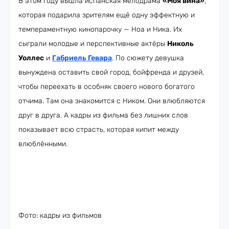
В этом году вышла испанская мелодрама
«Моя вина»
,
которая подарила зрителям ещё одну эффектную и
темпераментную кинопарочку — Ноа и Ника. Их
сыграли молодые и перспективные актёры
Николь
Уоллес
и
Габриель Гевара
. По сюжету девушка
вынуждена оставить свой город, бойфренда и друзей,
чтобы переехать в особняк своего нового богатого
отчима. Там она знакомится с Ником. Они влюбляются
друг в друга. А кадры из фильма без лишних слов
показывает всю страсть, которая кипит между
влюблёнными.
Фото: кадры из фильмов