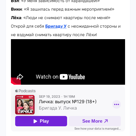
Вэл
: «У меня зависимость от карандашей!»
Вики
: «Я зашилась перед важным мероприятием!»
Лёха
: «Люди не снимают квартиры после меня!»
Открой для себя
Бригаду У
с неожиданной стороны и
не вздумай снимать квартиру после Лёхи!