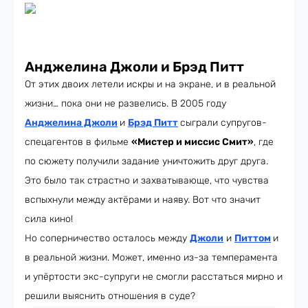
Анджелина Джоли и Брэд Питт
От этих двоих летели искры и на экране, и в реальной
жизни… пока они не развелись. В 2005 году
Анджелина Джоли
и
Брэд Питт
сыграли супругов-
спецагентов в фильме
«Мистер и миссис Смит»
, где
по сюжету получили задание уничтожить друг друга.
Это было так страстно и захватывающе, что чувства
вспыхнули между актёрами и наяву. Вот что значит
сила кино!
Но соперничество осталось между
Джоли
и
Питтом
и
в реальной жизни. Может, именно из-за темперамента
и упёртости экс-супруги не смогли расстаться мирно и
решили выяснить отношения в суде?