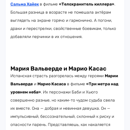
Сальма Хайек
в фильме
«Телохранитель киллера»
.
Большая разница в возрасте не помешала актёрам
выглядеть на экране горячо и гармонично. А погони,
драки и перестрелки, свойственные боевикам, только
добавляли перчинки в их отношения.
Мария Вальверде и Марио Касас
Испанская страсть разгорелась между героями
Марии
Вальверде
и
Марио Касаса
в фильме
«Три метра над
уровнем неба»
. Их персонажи Баби и Хьюго
совершенно разные, но каким-то чудом судьба свела
их вместе. Она — добрая и невинная девушка. Он —
импульсивный, бессознательный, склонный к риску и
опасности парень. Представляешь, как накаляется