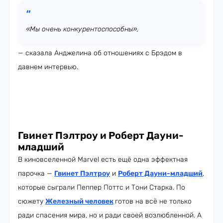
«Мы очень конкурентоспособны»,
— сказала Анджелина об отношениях с Брэдом в
давнем интервью.
Гвинет Пэлтроу и Роберт Дауни-
младший
В киновселенной Marvel есть ещё одна эффектная
парочка —
Гвинет Пэлтроу
и
Роберт Дауни-младший
,
которые сыграли Пеппер Поттс и Тони Старка. По
сюжету
Железный человек
готов на всё не только
ради спасения мира, но и ради своей возлюбленной. А