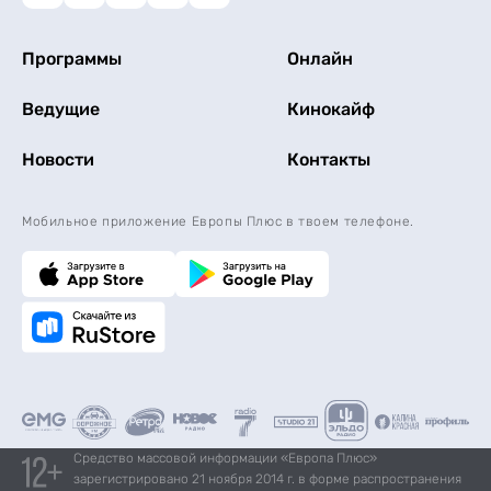
Программы
Онлайн
Ведущие
Кинокайф
Новости
Контакты
Мобильное приложение Европы Плюс в твоем телефоне.
Средство массовой информации «Европа Плюс»
зарегистрировано 21 ноября 2014 г. в форме распространения