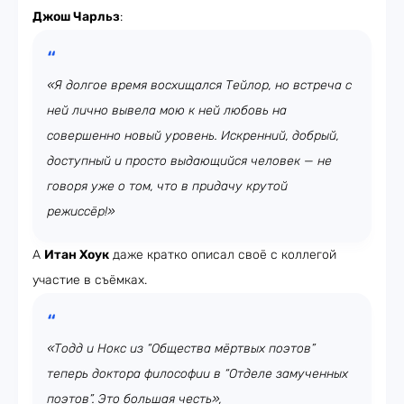
Джош Чарльз
:
«Я долгое время восхищался Тейлор, но встреча с
ней лично вывела мою к ней любовь на
совершенно новый уровень. Искренний, добрый,
доступный и просто выдающийся человек — не
говоря уже о том, что в придачу крутой
режиссёр!»
А
Итан Хоук
даже кратко описал своё с коллегой
участие в съёмках.
«Тодд и Нокс из “Общества мёртвых поэтов”
теперь доктора философии в “Отделе замученных
поэтов”. Это большая честь»,