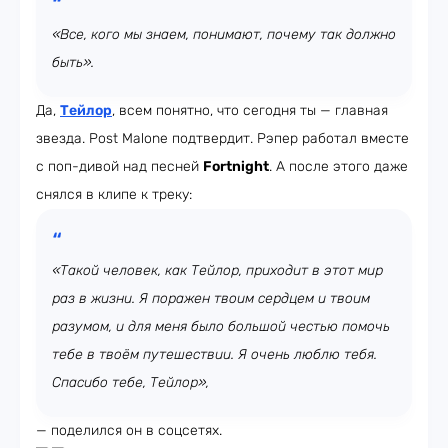
«Все, кого мы знаем, понимают, почему так должно
быть».
Да,
Тейлор
, всем понятно, что сегодня ты — главная
звезда. Post Malone подтвердит. Рэпер работал вместе
с поп-дивой над песней
Fortnight
. А после этого даже
снялся в клипе к треку:
«Такой человек, как Тейлор, приходит в этот мир
раз в жизни. Я поражен твоим сердцем и твоим
разумом, и для меня было большой честью помочь
тебе в твоём путешествии. Я очень люблю тебя.
Спасибо тебе, Тейлор»,
— поделился он в соцсетях.