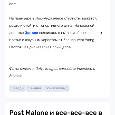
core.
На премьере в Лос-Анджелесе стилисты, кажется,
решили отойти от спортивного шика. На красной
дорожке
Зендея
появилась в пышном чёрно-розовом
платье с ажурным корсетом от бренда Vera Wong.
Настоящая диснеевская принцесса!
Фото: соцсети, Getty Images, кампейны Valentino и
Balmain
Звезды
Зендея
Том Холланд
Post Malone и все-все-все в