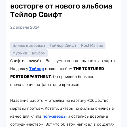
восторге от нового альбома
Тейлор Свифт
22 апреля 2024
Ближе к звездам
Тейлор Свифт
Post Malone
Музыка
альбом
Свифтис, ликуйте! Ваш кумир снова врывается в чарты.
На днях у
Тейлор
вышел альбом
THE TORTURED
POETS DEPARTMENT
. Он произвёл большое
впечатление на фанатов и критиков.
Название работы — отсылка на картину «Общество
мёртвых поэтов». Кстати, актёры из фильма снялись в
камео для клипа
поп-звезды
и остались довольны
сотрудничеством. Вот что об этом написал в соцсетях