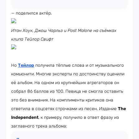
— поделился актёр.
Итан Хоук, Джош Чарльз и Post Malone на съёмках
клипа Тейлор Свифт
Но
Тейлор
получила тёплые слова и от музыкального
комьюнити. Многие эксперты по достоинству оценили
её альбом. На одном из крупнейших агрегаторов он
собрал 86 баллов из 100. Певица не смогла оставить
это без внимания. На комплименты критиков она
ответила в соцсетях строчками из песен. Издание
The
Independent
, к примеру, получило в ответ фразу из
заглавного трека альбома: