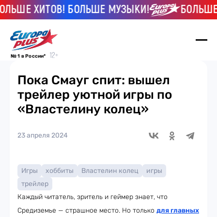
ЬШЕ ХИТОВ! БОЛЬШЕ МУЗЫКИ!
БОЛЬШЕ ХИ
№ 1 в России*
Пока Смауг спит: вышел
трейлер уютной игры по
«Властелину колец»
23 апреля 2024
Игры
хоббиты
Властелин колец
игры
трейлер
Каждый читатель, зритель и геймер знает, что
Средиземье — страшное место. Но только
для главных