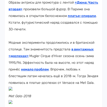
Образы актрисы для промотура с лентой
«Дюна: Часть
вторая»
произвели большой фурор. В Париже она
появилась в открытом белоснежном
платье-спирали
.
Кстати, футуристический наряд создавался с помощью
3D-печати.
Модные эксперименты продолжились и в британской
столице. Там знаменитость предстала
в винтажных
«доспехах»
Mugler Cirque d'Hiver сезона осень-зима
1995/96. Эффектность была на высоте, но этот наряд
принёс
немало проблем
. Впрочем, любовь к
блестящим латам началась ещё в 2018-м. Тогда Зендея
появилась в платье-доспехах от Versace на Met Gala.
Met Gala-2018