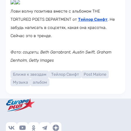
Лови волну позитива вместе с альбомом THE
TORTURED POETS DEPARTMENT от
Тейлор Свифт
. Не
забудь написать в соцсетях, какая она красотка.
Сейчас это в тренде.
Фото: соцсети, Beth Garrabrant, Austin Swift, Graham
Denholm, Getty Images
Ближе к звездам
Тейлор Свифт
Post Malone
Музыка
альбом