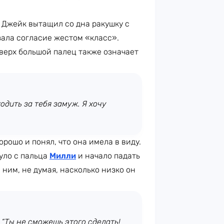
а Джейк вытащил со дна ракушку с
зала согласие жестом «класс».
вверх большой палец также означает
одить за тебя замуж. Я хочу
рошо и понял, что она имела в виду.
уло с пальца
Милли
и начало падать
ним, не думая, насколько низко он
 “Ты не сможешь этого сделать!