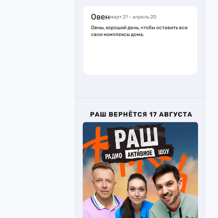
Овен
март 21 – апрель 20
Овны, хороший день, чтобы оставить все
свои комплексы дома.