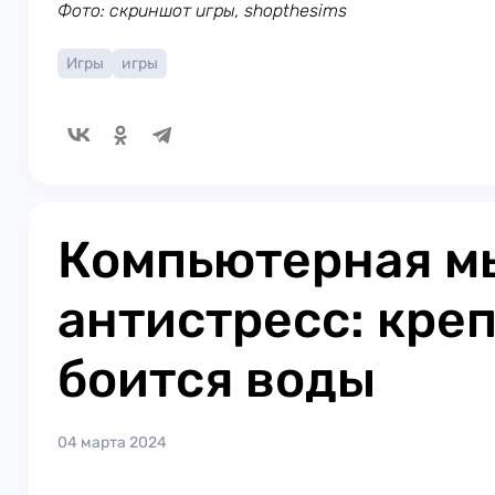
Фото: скриншот игры, shopthesims
Игры
игры
Компьютерная м
антистресс: креп
боится воды
04 марта 2024