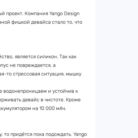
й проект. Компания Yango Design
ной фишкой девайса стало то, что
ство, является силикон. Так как
рпус не повреждается, а
кая-то стрессовая ситуация, мышку
же водонепроницаем и устойчив к
рживать девайс в чистоте. Кроме
кумулятором на 10 000 мАч.
, то придётся пока подождать. Yango