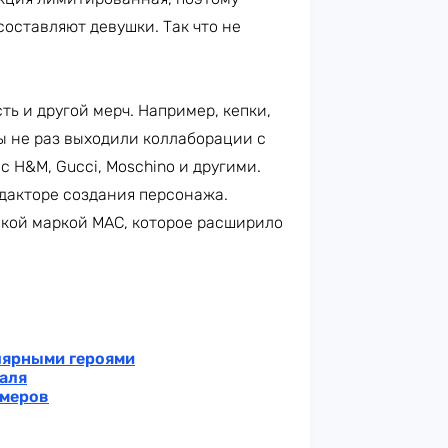
составляют девушки. Так что не
сть и другой мерч. Например, кепки,
ры не раз выходили коллаборации с
 H&M, Gucci, Moschino и другими.
дакторе создания персонажа.
кой маркой MAC, которое расширило
улярными героями
аля
ймеров