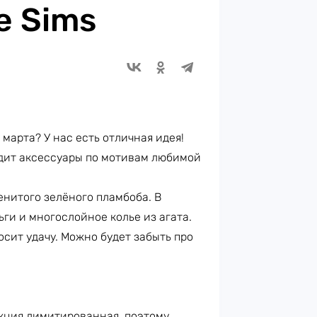
e Sims
 марта? У нас есть отличная идея!
видит аксессуары по мотивам любимой
енитого зелёного пламбоба. В
ьги и многослойное колье из агата.
сит удачу. Можно будет забыть про
екция лимитированная, поэтому