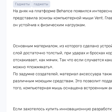
Гаджеты
гаджеты
На днях на платформе Behance появился интересны
представила эскизы компьютерной мыши Vent. Глав
он устойчив к физическим нагрузкам.
Основным материалом, из которого сделано устрой
слой достаточно толстый, при ударах и бросках ко
отскакивает, как мячик. Так что если случается ка
можно «пожмякать».
По задумке создателей, материал аксессуара так
различным моющим средствам. Это позволит подде
того, компьютерная мышь оснащена встроенным ак
Если захотелось купить инновационную разработку