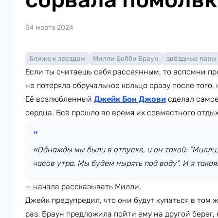
04 марта 2024
Ближе к звездам
Милли Бобби Браун
звёздные пары
Если ты считаешь себя рассеянным, то вспомни п
не потеряла обручальное кольцо сразу после того, 
Её возлюбленный
Джейк Бон Джови
сделал самое
сердца. Всё прошло во время их совместного отдых
«Однажды мы были в отпуске, и он такой: “Милли
часов утра. Мы будем нырять под воду”. И я такая
— начала рассказывать Милли.
Джейк предупредил, что они будут купаться в том 
раз. Браун предложила пойти ему на другой берег,