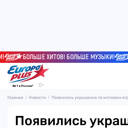
БОЛЬШЕ ХИТОВ! БОЛЬШЕ МУЗЫКИ!
БО
№ 1 в России*
Главная
Новости
Появились украшения по мотивам игр
Появились укра