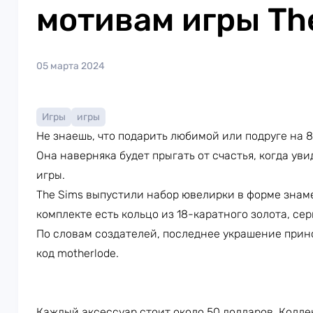
мотивам игры Th
05 марта 2024
Игры
игры
Не знаешь, что подарить любимой или подруге на 8
Она наверняка будет прыгать от счастья, когда у
игры.
The Sims выпустили набор ювелирки в форме знам
комплекте есть кольцо из 18-каратного золота, сер
По словам создателей, последнее украшение прино
код motherlode.
Каждый аксессуар стоит около 50 долларов. Колл