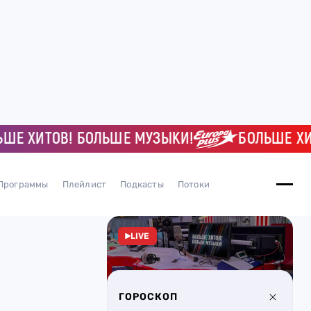
ХИТОВ! БОЛЬШЕ МУЗЫКИ!
БОЛЬШЕ ХИТОВ
Программы
Плейлист
Подкасты
Потоки
LIVE
ГОРОСКОП