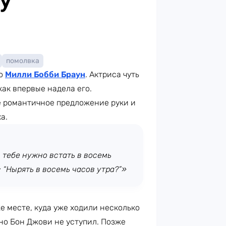
помолвка
ро
Милли Бобби Браун
. Актриса чуть
как впервые надела его.
 романтичное предложение руки и
а.
, тебе нужно встать в восемь
: “Нырять в восемь часов утра?”»
же месте, куда уже ходили несколько
 но Бон Джови не уступил. Позже