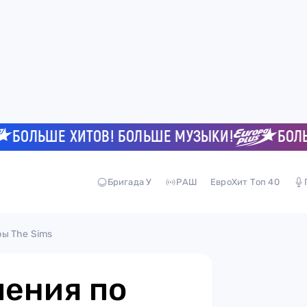
ЛЬШЕ ХИТОВ! БОЛЬШЕ МУЗЫКИ!
БОЛЬШЕ 
Бригада У
РАШ
ЕвроХит Топ 40
ы The Sims
шения по