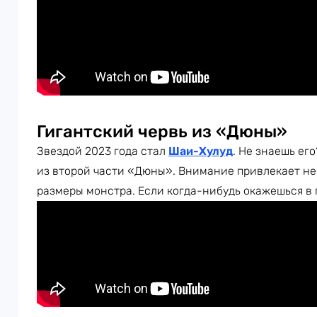
Гигантский червь из «Дюны»
Звездой 2023 года стал
Шаи-Хулуд
. Не знаешь ег
из второй части «Дюны». Внимание привлекает н
размеры монстра. Если когда-нибудь окажешься в 