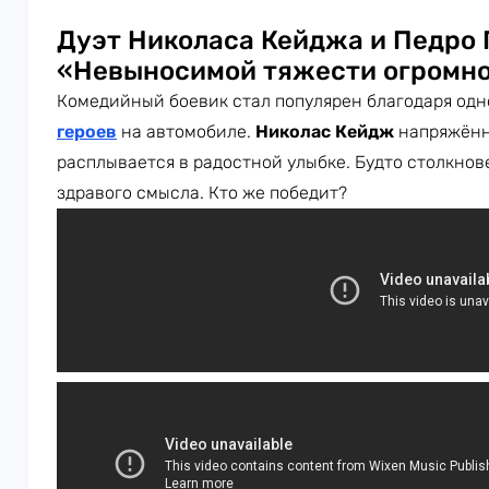
Дуэт Николаса Кейджа и Педро 
«Невыносимой тяжести огромно
Комедийный боевик стал популярен благодаря од
героев
на автомобиле.
Николас Кейдж
напряжённ
расплывается в радостной улыбке. Будто столкно
здравого смысла. Кто же победит?