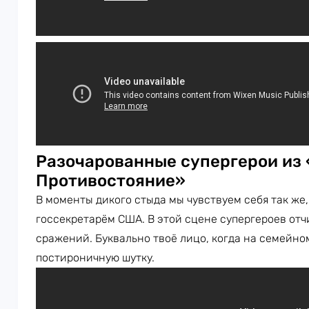
Разочарованные супергерои из 
Противостояние»
В моменты дикого стыда мы чувствуем себя так же,
госсекретарём США. В этой сцене супергероев отч
сражений. Буквально твоё лицо, когда на семейно
постироничную шутку.