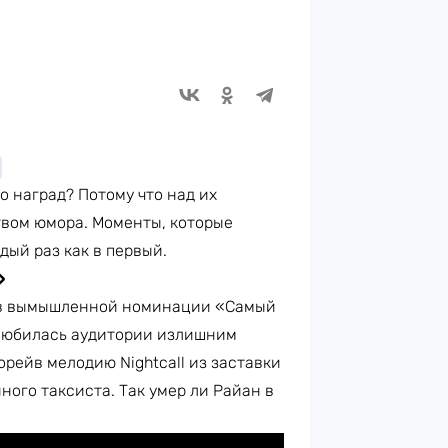
 наград? Потому что над их
твом юмора. Моменты, которые
ый раз как в первый.
»
в вымышленной номинации «Самый
любилась аудитории излишним
орейв мелодию Nightcall из заставки
ного таксиста. Так умер ли Райан в