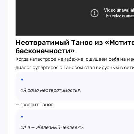
Неотвратимый Танос из «Мстите
бесконечности»
Когда катастрофа неизбежна, ощущаем себя на ме
диалог супергероя с Таносом стал вирусным в сети
«Я сама неотвратимость»,
— говорит Танос.
«А я — Железный человек»,