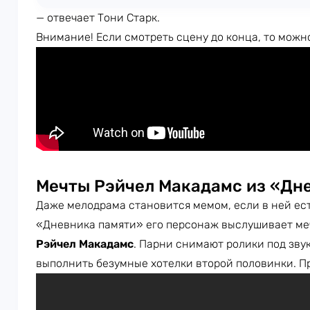
— отвечает Тони Старк.
Внимание! Если смотреть сцену до конца, то можн
Мечты Рэйчел Макадамс из «Дн
Даже мелодрама становится мемом, если в ней ес
«Дневника памяти» его персонаж выслушивает ме
Рэйчел Макадамс
. Парни снимают ролики под звук,
выполнить безумные хотелки второй половинки. Пр