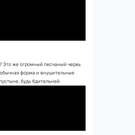
о? Это же огромный песчаный червь
еобычная форма и внушительные
пустыне, будь бдительней.