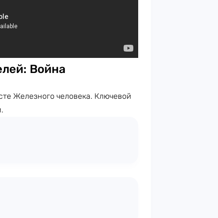
лей: Война
сте Железного человека. Ключевой
.