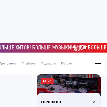
Е ХИТОВ! БОЛЬШЕ МУЗЫКИ!
БОЛЬШЕ ХИТО
Программы
Плейлист
Подкасты
Потоки
LIVE
ГОРОСКОП