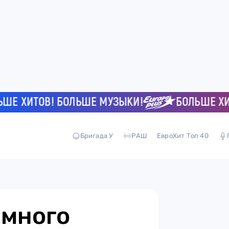
 ХИТОВ! БОЛЬШЕ МУЗЫКИ!
БОЛЬШЕ ХИТО
Бригада У
РАШ
ЕвроХит Топ 40
емного