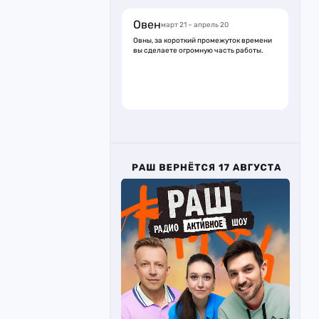
Овен
март 21 – апрель 20
Овны, за короткий промежуток времени
вы сделаете огромную часть работы.