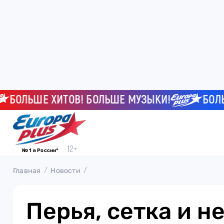
БОЛЬШЕ ХИТОВ! БОЛЬШЕ МУЗЫКИ!
БОЛЬШЕ
№ 1 в России*
Главная
Новости
Перья, сетка и н