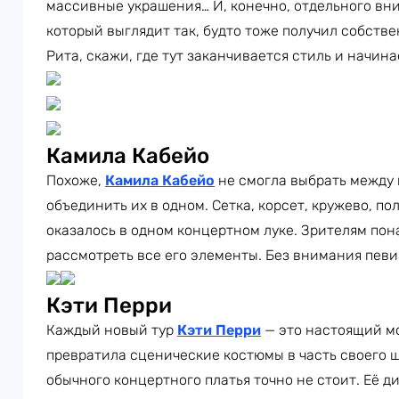
массивные украшения… И, конечно, отдельного вн
который выглядит так, будто тоже получил собств
Рита, скажи, где тут заканчивается стиль и начин
Камила Кабейо
Похоже,
Камила Кабейо
не смогла выбрать между
объединить их в одном. Сетка, корсет, кружево, п
оказалось в одном концертном луке. Зрителям пон
рассмотреть все его элементы. Без внимания певи
Кэти Перри
Каждый новый тур
Кэти Перри
— это настоящий м
превратила сценические костюмы в часть своего ш
обычного концертного платья точно не стоит. Её 