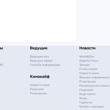
мы
Ведущие
Новости
Ведущие шоу
Week&Star
Ведущие эфира
Европа Плюс
40
Служба информации
Звезды
Стиль жизни
Новости кино
Кинокайф
Важная информация
Розыгрыши
Новости кино
Региональные новос
Рецензии
Рецензии
Розыгрыши
Куда пойти
Мода
Гаджеты
Ближе к звездам