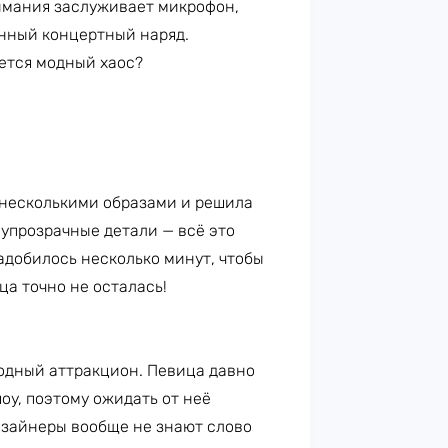
имания заслуживает микрофон,
енный концертный наряд.
ается модный хаос?
 несколькими образами и решила
олупрозрачные детали — всё это
адобилось несколько минут, чтобы
ца точно не осталась!
одный аттракцион. Певица давно
оу, поэтому ожидать от неё
дизайнеры вообще не знают слово