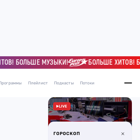
В! БОЛЬШЕ МУЗЫКИ!
БОЛЬШЕ ХИТОВ! БО
Программы
Плейлист
Подкасты
Потоки
LIVE
ГОРОСКОП