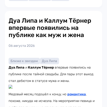
Дуа Липа и Каллум Тёрнер
впервые появились на
публике как муж и жена
06 августа 2026
Ближе к звездам
Дуа Липа
Дуа Липа
и
Каллум Тёрнер
впервые появились на
публике после тайной свадьбы. Для пары этот выход
стал дебютом в статусе мужа и жены.
Медовый месяц подошёл к концу, но
романтика
,
похоже, никуда не исчезла. На мероприятии певица и