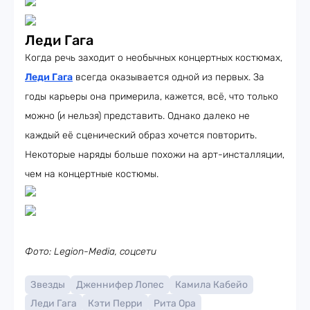
Леди Гага
Когда речь заходит о необычных концертных костюмах,
Леди Гага
всегда оказывается одной из первых. За
годы карьеры она примерила, кажется, всё, что только
можно (и нельзя) представить. Однако далеко не
каждый её сценический образ хочется повторить.
Некоторые наряды больше похожи на арт-инсталляции,
чем на концертные костюмы.
Фото: Legion-Media, соцсети
Звезды
Дженнифер Лопес
Камила Кабейо
Леди Гага
Кэти Перри
Рита Ора