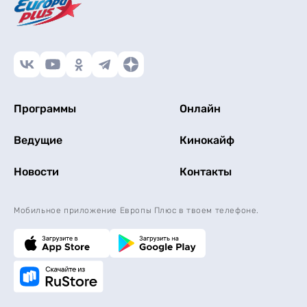
Программы
Онлайн
Ведущие
Кинокайф
Новости
Контакты
Мобильное приложение Европы Плюс в твоем телефоне.