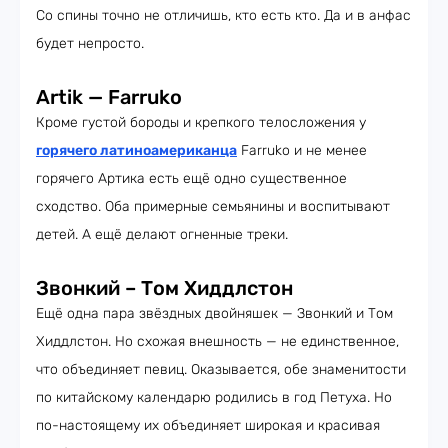
Со спины точно не отличишь, кто есть кто. Да и в анфас
будет непросто.
Artik — Farruko
Кроме густой бороды и крепкого телосложения у
горячего латиноамериканца
Farruko и не менее
горячего Артика есть ещё одно существенное
сходство. Оба примерные семьянины и воспитывают
детей. А ещё делают огненные треки.
Звонкий – Том Хиддлстон
Ещё одна пара звёздных двойняшек — Звонкий и Том
Хиддлстон. Но схожая внешность — не единственное,
что объединяет певиц. Оказывается, обе знаменитости
по китайскому календарю родились в год Петуха. Но
по-настоящему их объединяет широкая и красивая