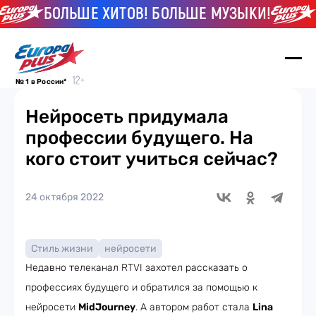
БОЛЬШЕ ХИТОВ! БОЛЬШЕ МУЗЫКИ!
Б
№ 1 в России*
Нейросеть придумала
профессии будущего. На
кого стоит учиться сейчас?
24 октября 2022
Стиль жизни
нейросети
Недавно телеканал RTVI захотел рассказать о
профессиях будущего и обратился за помощью к
нейросети
MidJourney
. А автором работ стала
Lina