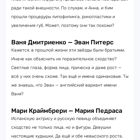
ради такой внешности. По слухам, и Анна, и Ким
прошли процедуры липофилинга, ринопластики и
увеличения губ. Может, поэтому они так похожи?
Ваня Дмитриенко — Эван Питерс
Кажется, в прошлой жизни эти звёзды были братьями.
Иначе как объяснить их поразительное сходство?
Светлые глаза, форма лица, прическа и даже рост —
всё у них очень схоже. Так ещё и имена одинаковые. Ты
же знаешь, что Эван — английский вариант имени
Ваня?
Мари Краймбрери — Мария Педраса
Испанскую актрису и русскую певицу объединяет
сходство не только лица, но и фигуры. Девушки
настоящие худышки. Да ещё и обе невысокого роста.