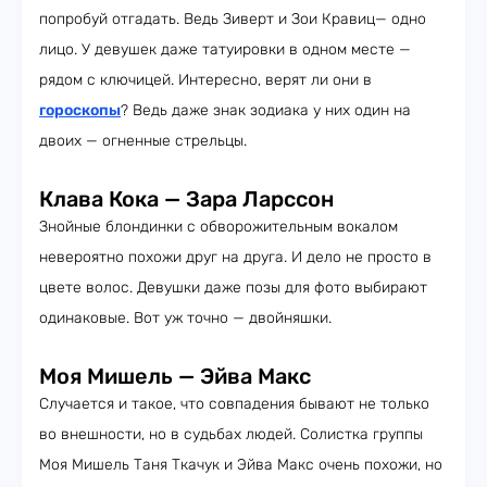
попробуй отгадать. Ведь Зиверт и Зои Кравиц— одно
лицо. У девушек даже татуировки в одном месте —
рядом с ключицей. Интересно, верят ли они в
гороскопы
? Ведь даже знак зодиака у них один на
двоих — огненные стрельцы.
Клава Кока — Зара Ларссон
Знойные блондинки с обворожительным вокалом
невероятно похожи друг на друга. И дело не просто в
цвете волос. Девушки даже позы для фото выбирают
одинаковые. Вот уж точно — двойняшки.
Моя Мишель — Эйва Макс
Случается и такое, что совпадения бывают не только
во внешности, но в судьбах людей. Солистка группы
Моя Мишель Таня Ткачук и Эйва Макс очень похожи, но