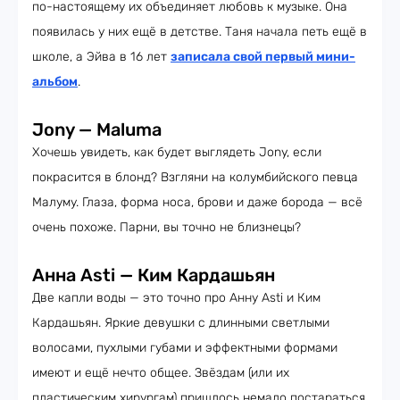
по-настоящему их объединяет любовь к музыке. Она
появилась у них ещё в детстве. Таня начала петь ещё в
школе, а Эйва в 16 лет
записала свой первый мини-
альбом
.
Jony — Maluma
Хочешь увидеть, как будет выглядеть Jony, если
покрасится в блонд? Взгляни на колумбийского певца
Малуму. Глаза, форма носа, брови и даже борода — всё
очень похоже. Парни, вы точно не близнецы?
Анна Asti — Ким Кардашьян
Две капли воды — это точно про Анну Asti и Ким
Кардашьян. Яркие девушки с длинными светлыми
волосами, пухлыми губами и эффектными формами
имеют и ещё нечто общее. Звёздам (или их
пластическим хирургам) пришлось немало постараться