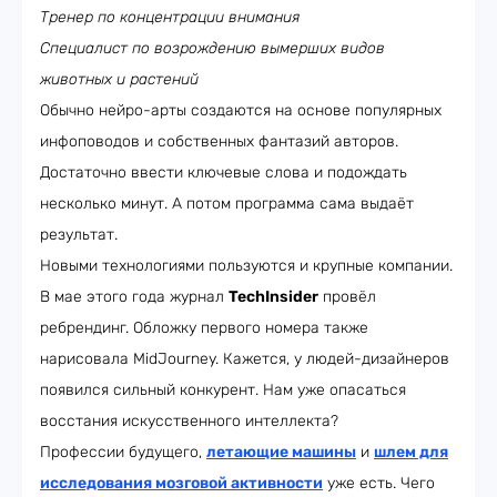
Тренер по концентрации внимания
Специалист по возрождению вымерших видов
животных и растений
Обычно нейро-арты создаются на основе популярных
инфоповодов и собственных фантазий авторов.
Достаточно ввести ключевые слова и подождать
несколько минут. А потом программа сама выдаёт
результат.
Новыми технологиями пользуются и крупные компании.
В мае этого года журнал
TechInsider
провёл
ребрендинг. Обложку первого номера также
нарисовала MidJourney. Кажется, у людей-дизайнеров
появился сильный конкурент. Нам уже опасаться
восстания искусственного интеллекта?
Профессии будущего,
летающие машины
и
шлем для
исследования мозговой активности
уже есть. Чего