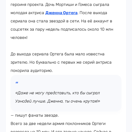
героиня проекта. Дочь Мортиши и Гомеса сыграла
молодая актриса
Дженна Ортега
. После выхода
сериала она стала звездой в сети. На её аккаунт в
соцсетях за пару недель подписалось около 10 млн
человек!
До выхода сериала Ортега была мало известна
зрителю. Но буквально с первых же серий актриса
покорила аудиторию.
«Даже не могу представить, кто бы сыграл
Уэнсдей лучше. Дженна, ты очень крутая!»
— пишут фанаты звезде.
Всего за две недели армия поклонников Ортеги
возросла на 10 млн. И это только начало. Сейчас в