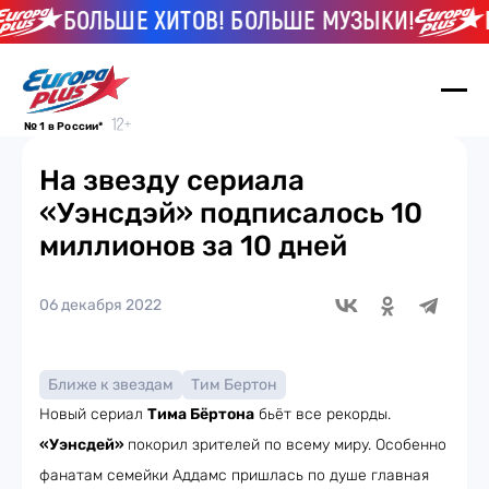
БОЛЬШЕ ХИТОВ! БОЛЬШЕ МУЗЫКИ!
Б
№ 1 в России*
На звезду сериала
«Уэнсдэй» подписалось 10
миллионов за 10 дней
06 декабря 2022
Ближе к звездам
Тим Бертон
Новый сериал
Тима Бёртона
бьёт все рекорды.
«Уэнсдей»
покорил зрителей по всему миру. Особенно
фанатам семейки Аддамс пришлась по душе главная