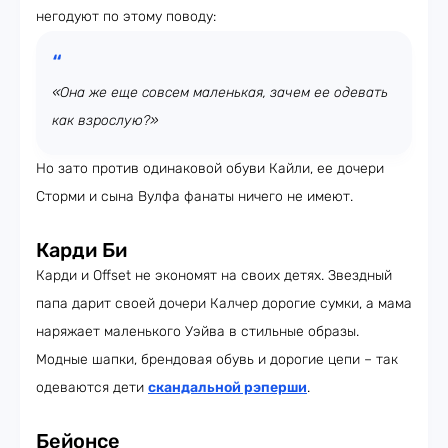
негодуют по этому поводу:
«Она же еще совсем маленькая, зачем ее одевать
как взрослую?»
Но зато против одинаковой обуви Кайли, ее дочери
Сторми и сына Вулфа фанаты ничего не имеют.
Карди Би
Карди и Offset не экономят на своих детях. Звездный
папа дарит своей дочери Калчер дорогие сумки, а мама
наряжает маленького Уэйва в стильные образы.
Модные шапки, брендовая обувь и дорогие цепи – так
одеваются дети
скандальной рэперши
.
Бейонсе