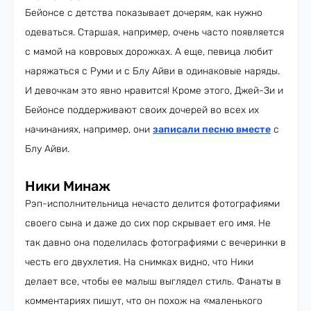
Бейонсе с детства показывает дочерям, как нужно
одеваться. Старшая, например, очень часто появляется
с мамой на ковровых дорожках. А еще, певица любит
наряжаться с Руми и с Блу Айви в одинаковые наряды.
И девочкам это явно нравится! Кроме этого, Джей-Зи и
Бейонсе поддерживают своих дочерей во всех их
начинаниях, например, они
записали песню вместе
с
Блу Айви.
Ники Минаж
Рэп-исполнительница нечасто делится фотографиями
своего сына и даже до сих пор скрывает его имя. Не
так давно она поделилась фотографиями с вечеринки в
честь его двухлетия. На снимках видно, что Ники
делает все, чтобы ее малыш выглядел стиль. Фанаты в
комментариях пишут, что он похож на «маленького