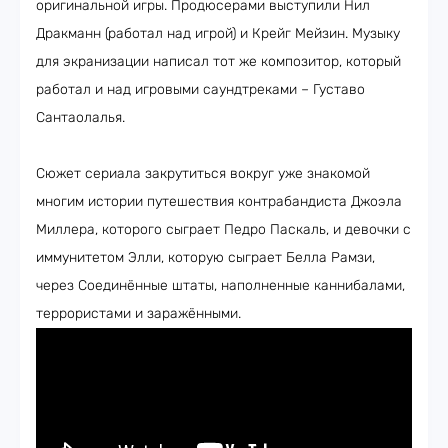
оригинальной игры. Продюсерами выступили Нил
Дракманн (работал над игрой) и Крейг Мейзин. Музыку
для экранизации написал тот же композитор, который
работал и над игровыми саундтреками – Густаво
Сантаолалья.
Сюжет сериала закрутиться вокруг уже знакомой
многим истории путешествия контрабандиста Джоэла
Миллера, которого сыграет Педро Паскаль, и девочки с
иммунитетом Элли, которую сыграет Белла Рамзи,
через Соединённые штаты, наполненные каннибалами,
террористами и заражёнными.