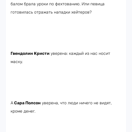
балом брала уроки по фехтованию. Или певица
готовилась отражать нападки хейтеров?
Гвендолин Кристи
уверена: каждый из нас носит
маску.
А
Сара Полсон
уверена, что люди ничего не видят,
кроме денег.