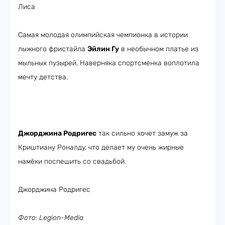
Лиса
Самая молодая олимпийская чемпионка в истории
лыжного фристайла
Эйлин Гу
в необычном платье из
мыльных пузырей. Наверняка спортсменка воплотила
мечту детства.
Джорджина Родригес
так сильно хочет замуж за
Криштиану Роналду, что делает му очень жирные
намёки поспешить со свадьбой.
Джорджина Родригес
Фото: Legion-Media