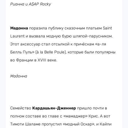
Рианна и A$AP Rocky
Мадонна
поразила публику сказочным платьем Saint
Laurent и вызвала модную бурю шляпой-парусником.
Этот аксессуар стал отсылкой к причёскам «а-ля
Белль Пуль» (à la Belle Poule), которые были популярны
во Франции в XVIII веке.
Мадонна
Семейство
Кардашьян-Дженнер
пришло почти в
полном составе во главе с «мамаджер» Крис. А вот
Тимоти Шаламе пропустил «модный Оскар», и Кайли