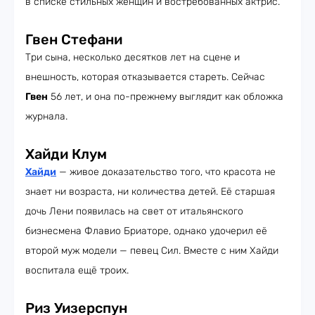
в списке стильных женщин и востребованных актрис.
Гвен Стефани
Три сына, несколько десятков лет на сцене и
внешность, которая отказывается стареть. Сейчас
Гвен
56 лет, и она по-прежнему выглядит как обложка
журнала.
Хайди Клум
Хайди
— живое доказательство того, что красота не
знает ни возраста, ни количества детей. Её старшая
дочь Лени появилась на свет от итальянского
бизнесмена Флавио Бриаторе, однако удочерил её
второй муж модели — певец Сил. Вместе с ним Хайди
воспитала ещё троих.
Риз Уизерспун