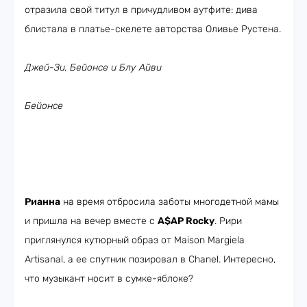
отразила свой титул в причудливом аутфите: дива
блистала в платье-скелете авторства Оливье Рустена.
Джей-Зи, Бейонсе и Блу Айви
Бейонсе
Рианна
на время отбросила заботы многодетной мамы
и пришла на вечер вместе с
A$AP Rocky
. Рири
приглянулся кутюрный образ от Maison Margiela
Artisanal, а ее спутник позировал в Chanel. Интересно,
что музыкант носит в сумке-яблоке?