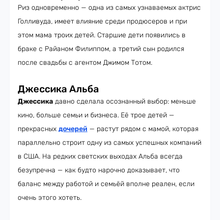
Риз одновременно — одна из самых узнаваемых актрис
Голливуда, имеет влияние среди продюсеров и при
этом мама троих детей. Старшие дети появились в
браке с Райаном Филиппом, а третий сын родился
после свадьбы с агентом Джимом Тотом.
Джессика Альба
Джессика
давно сделала осознанный выбор: меньше
кино, больше семьи и бизнеса. Её трое детей —
прекрасных
дочерей
— растут рядом с мамой, которая
параллельно строит одну из самых успешных компаний
в США. На редких светских выходах Альба всегда
безупречна — как будто нарочно доказывает, что
баланс между работой и семьёй вполне реален, если
очень этого хотеть.