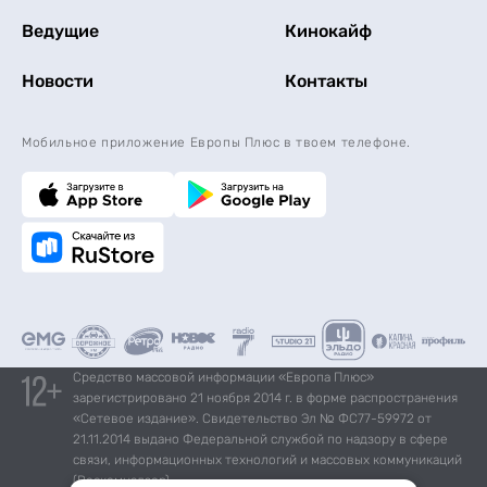
Ведущие
Кинокайф
Новости
Контакты
Мобильное приложение Европы Плюс в твоем телефоне.
Средство массовой информации «Европа Плюс»
зарегистрировано 21 ноября 2014 г. в форме распространения
«Сетевое издание». Свидетельство Эл № ФС77-59972 от
21.11.2014 выдано Федеральной службой по надзору в сфере
связи, информационных технологий и массовых коммуникаций
(Роскомнадзор).