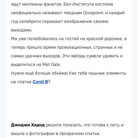
ждут миллионы фанатов. Бал Института костюма
неофициально называют «модным Оскаром», и каждый
год селебрити поражают воображение своими
выходами.
Мы уже полюбовались на гостей на красной дорожке, а
теперь пришло время провокационных, странных и не
самых удачных выходов. Эти звёзды сумели удивить и
выделиться на Met Gala.
Нужно ещё больше объёма! Как тебе пышные элементы
на платье
Cardi B
?
Джиджи Хадид
решила показать, что готова к лету, и
вышла к фотографам в прозрачном платье.