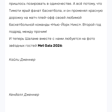
пришлось позировать в одиночестве. А всё потому, что
Тимоти ярый фанат баскетбола, и он променял красную
дорожку на матч плей-офф своей любимой
баскетбольной команды «Нью-Йорк Никс». Второй год
подряд, между прочим!
И теперь Шаламе вместе с нами любуется на фото
звёздных гостей
Met Gala 2026
:
Кайли Дженнер
Кендалл Дженнер