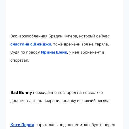
Экс-возлюбленная Брэдли Купера, который сейчас
счастлив с Джиджи
, тоже времени зря не теряла.
Судя по прессу
Ирины Шейк
, у неё абонемент в
спортзал.
Bad Bunny
неожиданно постарел на несколько
десятков лет, но сохранил осанку и горячий взгляд.
Кэти Перри
спряталась под шлемом, как будто перед