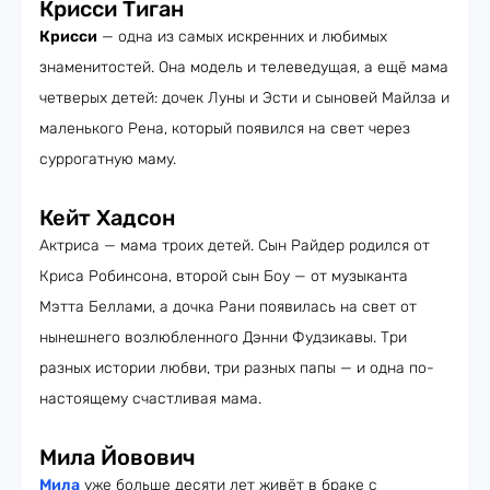
Крисси Тиган
Крисси
— одна из самых искренних и любимых
знаменитостей. Она модель и телеведущая, а ещё мама
четверых детей: дочек Луны и Эсти и сыновей Майлза и
маленького Рена, который появился на свет через
суррогатную маму.
Кейт Хадсон
Актриса — мама троих детей. Сын Райдер родился от
Криса Робинсона, второй сын Боу — от музыканта
Мэтта Беллами, а дочка Рани появилась на свет от
нынешнего возлюбленного Дэнни Фудзикавы. Три
разных истории любви, три разных папы — и одна по-
настоящему счастливая мама.
Мила Йовович
Мила
уже больше десяти лет живёт в браке с