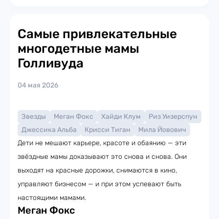
Самые привлекательные
многодетные мамы
Голливуда
04 мая 2026
Звезды
Меган Фокс
Хайди Клум
Риз Уизерспун
Джессика Альба
Крисси Тиган
Мила Йовович
Дети не мешают карьере, красоте и обаянию — эти
звёздные мамы доказывают это снова и снова. Они
выходят на красные дорожки, снимаются в кино,
управляют бизнесом — и при этом успевают быть
настоящими мамами.
Меган Фокс