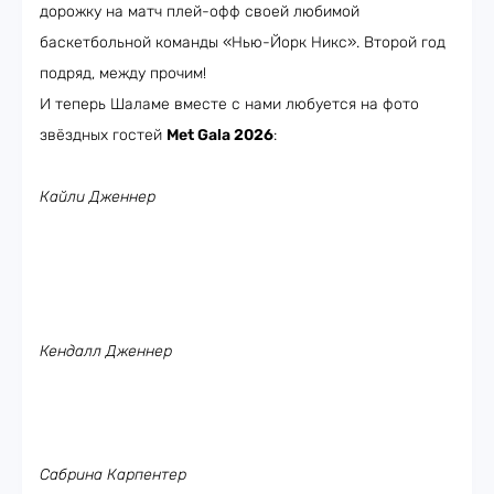
дорожку на матч плей-офф своей любимой
баскетбольной команды «Нью-Йорк Никс». Второй год
подряд, между прочим!
И теперь Шаламе вместе с нами любуется на фото
звёздных гостей
Met Gala 2026
:
Кайли Дженнер
Кендалл Дженнер
Сабрина Карпентер