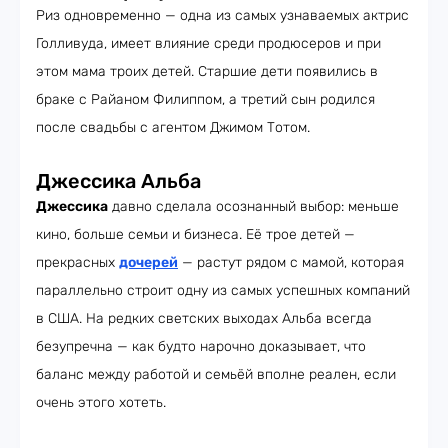
Риз одновременно — одна из самых узнаваемых актрис
Голливуда, имеет влияние среди продюсеров и при
этом мама троих детей. Старшие дети появились в
браке с Райаном Филиппом, а третий сын родился
после свадьбы с агентом Джимом Тотом.
Джессика Альба
Джессика
давно сделала осознанный выбор: меньше
кино, больше семьи и бизнеса. Её трое детей —
прекрасных
дочерей
— растут рядом с мамой, которая
параллельно строит одну из самых успешных компаний
в США. На редких светских выходах Альба всегда
безупречна — как будто нарочно доказывает, что
баланс между работой и семьёй вполне реален, если
очень этого хотеть.