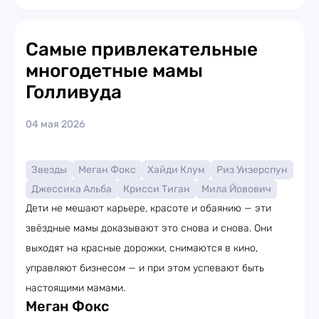
Самые привлекательные
многодетные мамы
Голливуда
04 мая 2026
Звезды
Меган Фокс
Хайди Клум
Риз Уизерспун
Джессика Альба
Крисси Тиган
Мила Йовович
Дети не мешают карьере, красоте и обаянию — эти
звёздные мамы доказывают это снова и снова. Они
выходят на красные дорожки, снимаются в кино,
управляют бизнесом — и при этом успевают быть
настоящими мамами.
Меган Фокс