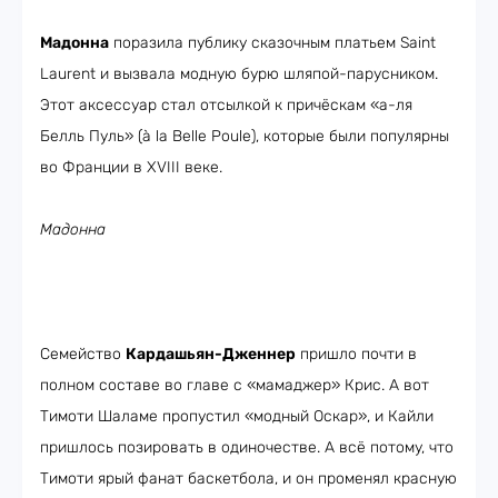
Мадонна
поразила публику сказочным платьем Saint
Laurent и вызвала модную бурю шляпой-парусником.
Этот аксессуар стал отсылкой к причёскам «а-ля
Белль Пуль» (à la Belle Poule), которые были популярны
во Франции в XVIII веке.
Мадонна
Семейство
Кардашьян-Дженнер
пришло почти в
полном составе во главе с «мамаджер» Крис. А вот
Тимоти Шаламе пропустил «модный Оскар», и Кайли
пришлось позировать в одиночестве. А всё потому, что
Тимоти ярый фанат баскетбола, и он променял красную