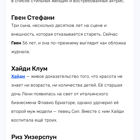
в списке стильных женщин и востребованных актрис.
Гвен Стефани
Три сына, несколько десятков лет на сцене и
внешность, которая отказывается стареть. Сейчас
Гвен
56 лет, и она по-прежнему выглядит как обложка
журнала.
Хайди Клум
Хайди
— живое доказательство того, что красота не
знает ни возраста, ни количества детей. Её старшая
дочь Лени появилась на свет от итальянского
бизнесмена Флавио Бриаторе, однако удочерил её
второй муж модели — певец Сил. Вместе с ним Хайди
воспитала ещё троих.
Риз Уизерспун