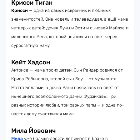
Крисси Тиган
Крисси
— одна из самых искренних и любимых
знаменитостей. Она модель и телеведущая, а ещё мама
четверых детей: дочек Луны и Эсти и сыновей Майлза и
маленького Рена, который появился на свет через
суррогатную маму.
Кейт Хадсон
Актриса — мама троих детей. Сын Райдер родился от
Криса Робинсона, второй сын Боу — от музыканта
Мэтта Беллами, а дочка Рани появилась на свет от
нынешнего возлюбленного Дэнни Фудзикавы. Три
разных истории любви, три разных папы — и одна по-
настоящему счастливая мама.
Мила Йовович
Мила
уже больше десяти лет живёт в браке с