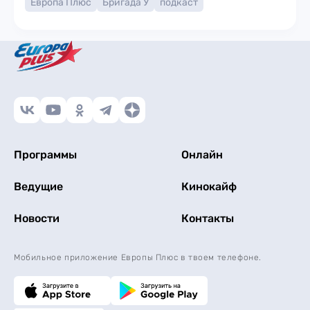
Европа Плюс
Бригада У
подкаст
Программы
Онлайн
Ведущие
Кинокайф
Новости
Контакты
Мобильное приложение Европы Плюс в твоем телефоне.