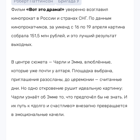
Роберт Паттинсон
Бригада У
Фильм
«Вот это драма!»
уверенно возглавил
кинопрокат в России и странах СНГ. По данным
кинопрокатчиков, за уикенд с 16 по 19 апреля картина
собрала 151,5 млн рублей, и это лучший результат
выходных.
В центре сюжета — Чарли и Эмма, влюблённые,
которые уже почти у алтаря. Площадка выбрана,
приглашения разосланы, до церемонии — считанные
дни. Но одно откровение рушит идеальную картинку:
Чарли узнаёт об Эмме то, что предпочёл бы не знать. И
их путь к «долго и счастливо» внезапно превращается
в эмоциональные качели.