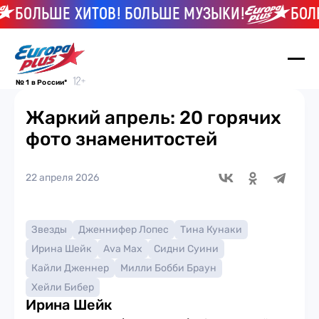
БОЛЬШЕ ХИТОВ! БОЛЬШЕ МУЗЫКИ!
БОЛЬ
№ 1 в России*
Жаркий апрель: 20 горячих
фото знаменитостей
22 апреля 2026
Звезды
Дженнифер Лопес
Тина Кунаки
Ирина Шейк
Ava Max
Сидни Суини
Кайли Дженнер
Милли Бобби Браун
Хейли Бибер
Ирина Шейк