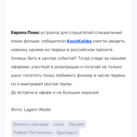
Европа Плюс
устроила для слушателей специальный
показ фильма: победители
КиноКайфа
смогли увидеть
новинку одними из первых в российском прокате.
Хочешь быть в центре событий? Тогда следи за нашими
эфирами, участвуй в розыгрышах и получай не только
шанс посетить показ любимого фильма в числе первых,
но и выигрывай крутые призы.
До встречи в эфире и на больших экранах!
Фото: Legion-Media
Ближе к звездам
кино
Зендея
Роберт Паттинсон
Бригада У