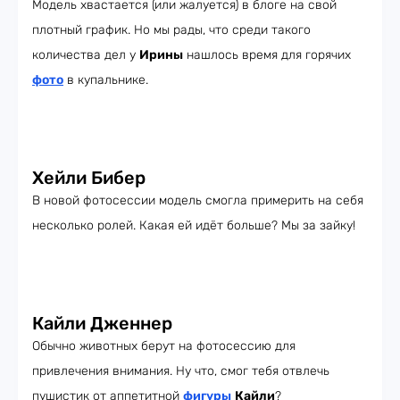
Модель хвастается (или жалуется) в блоге на свой
плотный график. Но мы рады, что среди такого
количества дел у
Ирины
нашлось время для горячих
фото
в купальнике.
Хейли Бибер
В новой фотосессии модель смогла примерить на себя
несколько ролей. Какая ей идёт больше? Мы за зайку!
Кайли Дженнер
Обычно животных берут на фотосессию для
привлечения внимания. Ну что, смог тебя отвлечь
пушистик от аппетитной
фигуры
Кайли
?