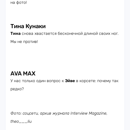
на фото!
Тина Кунаки
Тина
снова хвастается бесконечной длиной своих ног.
Мы не против!
AVA MAX
У нас только один вопрос к
Эйве
в корсете: почему так
редко?
Фото: соцсети, архив журнала Interview Magazine,
theo___liu