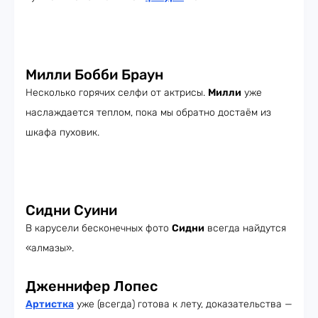
Милли Бобби Браун
Несколько горячих селфи от актрисы.
Милли
уже
наслаждается теплом, пока мы обратно достаём из
шкафа пуховик.
Сидни Суини
В карусели бесконечных фото
Сидни
всегда найдутся
«алмазы».
Дженнифер Лопес
Артистка
уже (всегда) готова к лету, доказательства —