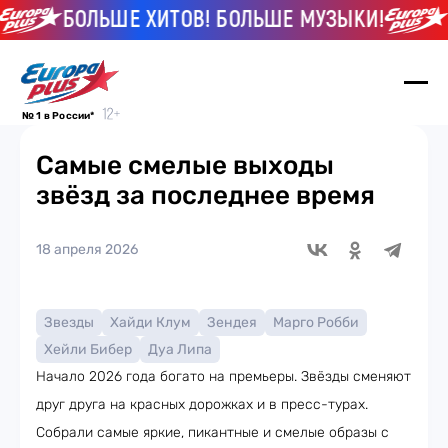
БОЛЬШЕ ХИТОВ! БОЛЬШЕ МУЗЫКИ!
БО
№ 1 в России*
Самые смелые выходы
звёзд за последнее время
18 апреля 2026
Звезды
Хайди Клум
Зендея
Марго Робби
Хейли Бибер
Дуа Липа
Начало 2026 года богато на премьеры. Звёзды сменяют
друг друга на красных дорожках и в пресс-турах.
Собрали самые яркие, пикантные и смелые образы с