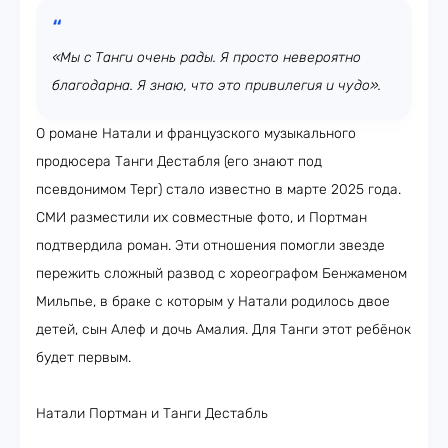
«Мы с Танги очень рады. Я просто невероятно
благодарна. Я знаю, что это привилегия и чудо».
О романе Натали и французского музыкального
продюсера Танги Дестабля (его знают под
псевдонимом Tepr) стало известно в марте 2025 года.
СМИ разместили их совместные фото, и Портман
подтвердила роман. Эти отношения помогли звезде
пережить сложный развод с хореографом Бенжаменом
Мильпье, в браке с которым у Натали родилось двое
детей, сын Алеф и дочь Амалия. Для Танги этот ребёнок
будет первым.
Натали Портман и Танги Дестабль