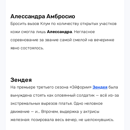
Алессандра Амбросио
Бросить вызов Клум по количеству открытых участков
кожи смогла лишь
Алессандра
. Негласное
соревнование за звание самой смелой на вечеринке
явно состоялось.
Зендея
На премьере третьего сезона «Эйфории»
Зендея
была
вынуждена стоять как оловянный солдатик — всё из-за
экстремальных вырезов платья. Одно неловкое
движение — и... Впрочем, выдержка у актрисы
железная: позировала весь вечер, не шелохнувшись.