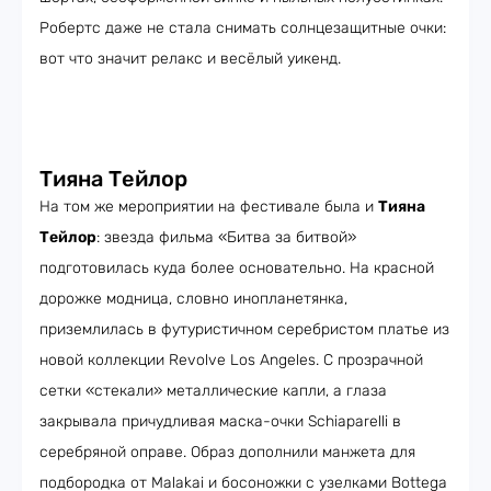
Робертс даже не стала снимать солнцезащитные очки:
вот что значит релакс и весёлый уикенд.
Тияна Тейлор
На том же мероприятии на фестивале была и
Тияна
Тейлор
: звезда фильма «Битва за битвой»
подготовилась куда более основательно. На красной
дорожке модница, словно инопланетянка,
приземлилась в футуристичном серебристом платье из
новой коллекции Revolve Los Angeles. С прозрачной
сетки «стекали» металлические капли, а глаза
закрывала причудливая маска-очки Schiaparelli в
серебряной оправе. Образ дополнили манжета для
подбородка от Malakai и босоножки с узелками Bottega