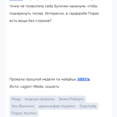
точно не позволяла себе булочки накануне, чтобы
подчеркнуть талию. Интересно, в гардеробе Пэрис
есть вещи без стразов?
Провалы прошлой недели ты найдёшь
ЗДЕСЬ
.
Фото: Legion-Media, соцсети
Мода
модные провалы
Эмма Робертс
Эль Фаннинг
дженнифер лоуренс
Coachella
Пэрис Хилтон