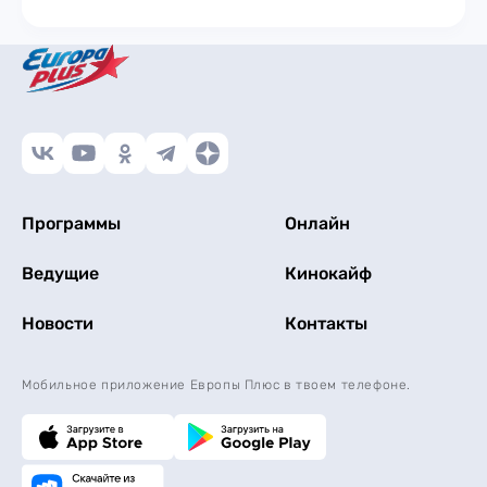
Программы
Онлайн
Ведущие
Кинокайф
Новости
Контакты
Мобильное приложение Европы Плюс в твоем телефоне.