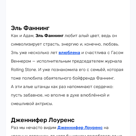
Эль Фаннинг
Как и Адам,
Эль Фаннинг
любит алый цвет, ведь он
символизирует страсть, энергию и, конечно, любовь.
Эль уже несколько лет
влюблена
и счастлива с Гасом
Веннером — исполнительным председателем журнала
Rolling Stone. И уже познакомила его с семьёй, которая
тоже полюбила обаятельного бойфренда Фаннинг.
А эти алые штанцы как раз напоминают сердечко:
пусть забавное, но вполне в духе влюблённой и
смешливой актрисы.
Дженнифер Лоуренс
Раз мы нечасто видим
Дженнифер Лоуренс
на