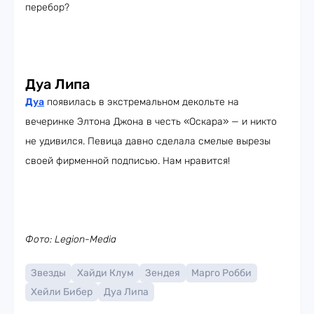
перебор?
Дуа Липа
Дуа
появилась в экстремальном декольте на
вечеринке Элтона Джона в честь «Оскара» — и никто
не удивился. Певица давно сделала смелые вырезы
своей фирменной подписью. Нам нравится!
Фото: Legion-Media
Звезды
Хайди Клум
Зендея
Марго Робби
Хейли Бибер
Дуа Липа