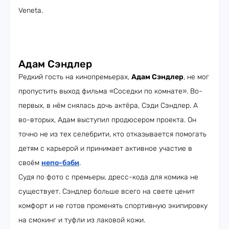
Veneta.
Адам Сэндлер
Редкий гость на кинопремьерах,
Адам Сэндлер
, не мог
пропустить выход фильма «Соседки по комнате». Во-
первых, в нём снялась дочь актёра, Сэди Сэндлер. А
во-вторых, Адам выступил продюсером проекта. Он
точно не из тех селебрити, кто отказывается помогать
детям с карьерой и принимает активное участие в
своём
непо-бэби
.
Судя по фото с премьеры, дресс-кода для комика не
существует. Сэндлер больше всего на свете ценит
комфорт и не готов променять спортивную экипировку
на смокинг и туфли из лаковой кожи.