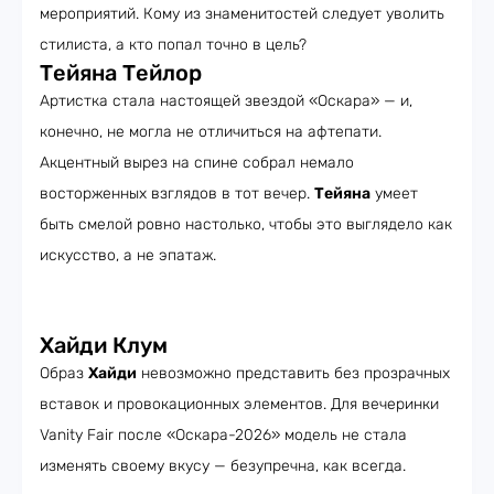
мероприятий. Кому из знаменитостей следует уволить
стилиста, а кто попал точно в цель?
Тейяна Тейлор
Артистка стала настоящей звездой «Оскара» — и,
конечно, не могла не отличиться на афтепати.
Акцентный вырез на спине собрал немало
восторженных взглядов в тот вечер.
Тейяна
умеет
быть смелой ровно настолько, чтобы это выглядело как
искусство, а не эпатаж.
Хайди Клум
Образ
Хайди
невозможно представить без прозрачных
вставок и провокационных элементов. Для вечеринки
Vanity Fair после «Оскара-2026» модель не стала
изменять своему вкусу — безупречна, как всегда.