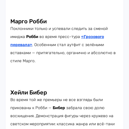
Марго Робби
Поклонники только и успевали следить за сменой
имиджа
Робби
во время пресс-тура
«Грозового
перевала»
. Особенным стал аутфит с зелёными
вставками — притягательно, органично и абсолютно в
стиле Марго.
Хейли Бибер
Во время той же премьеры не все взгляды были
прикованы к Робби —
Бибер
забрала свою долю
восхищения. Демонстрация фигуры через кружево на
светском мероприятии: классика жанра или всё-таки