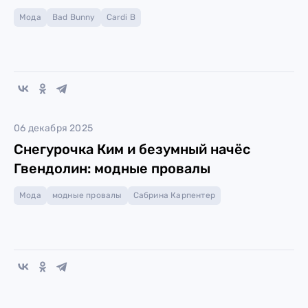
Мода
Bad Bunny
Cardi B
06 декабря 2025
Снегурочка Ким и безумный начёс
Гвендолин: модные провалы
Мода
модные провалы
Сабрина Карпентер