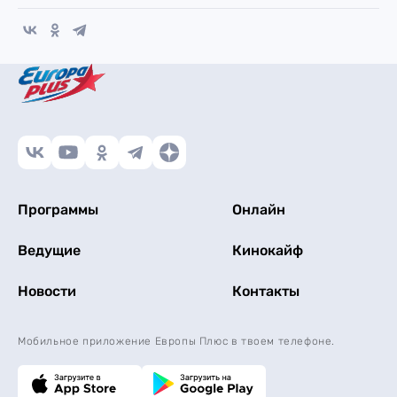
Программы
Онлайн
Ведущие
Кинокайф
Новости
Контакты
Мобильное приложение Европы Плюс в твоем телефоне.