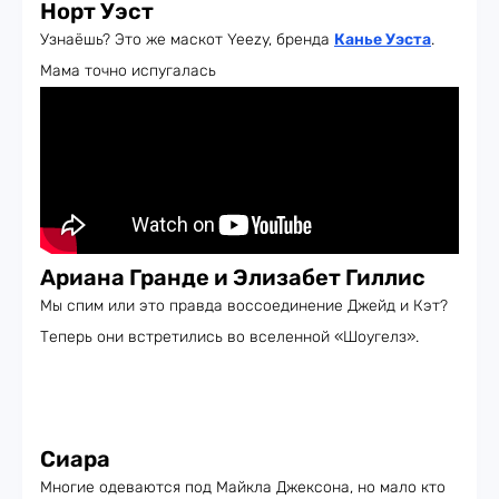
Норт Уэст
Узнаёшь? Это же маскот Yeezy, бренда
Канье Уэста
.
Мама точно испугалась
Ариана Гранде и Элизабет Гиллис
Мы спим или это правда воссоединение Джейд и Кэт?
Теперь они встретились во вселенной «Шоугелз».
Сиара
Многие одеваются под Майкла Джексона, но мало кто