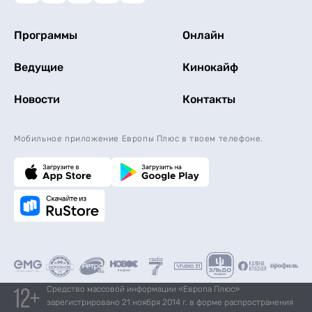
Программы
Онлайн
Ведущие
Кинокайф
Новости
Контакты
Мобильное приложение Европы Плюс в твоем телефоне.
Средство массовой информации «Европа Плюс»
зарегистрировано 21 ноября 2014 г. в форме распространения