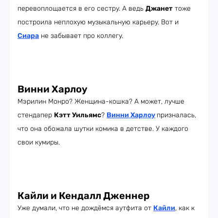
перевоплощается в его сестру. А ведь
Джанет
тоже
построила неплохую музыкальную карьеру. Вот и
Сиара
не забывает про коллегу.
Винни Харлоу
Мэрилин Монро? Женщина-кошка? А может, лучше
стендапер
Кэтт Уильямс
?
Винни Харлоу
призналась,
что она обожала шутки комика в детстве. У каждого
свои кумиры.
Кайли и Кендалл Дженнер
Уже думали, что не дождёмся аутфита от
Кайли
, как к