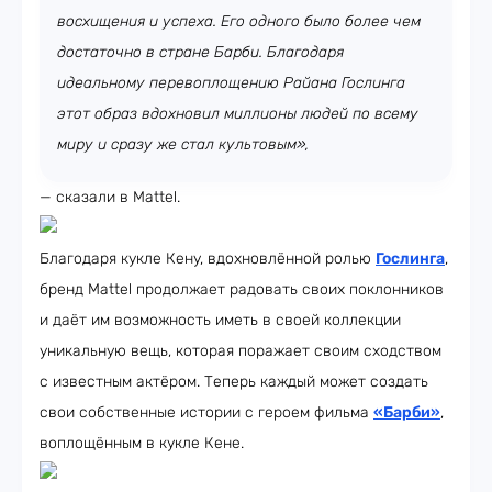
восхищения и успеха. Его одного было более чем
достаточно в стране Барби. Благодаря
идеальному перевоплощению Райана Гослинга
этот образ вдохновил миллионы людей по всему
миру и сразу же стал культовым»,
— сказали в Mattel.
Благодаря кукле Кену, вдохновлённой ролью
Гослинга
,
бренд Mattel продолжает радовать своих поклонников
и даёт им возможность иметь в своей коллекции
уникальную вещь, которая поражает своим сходством
с известным актёром. Теперь каждый может создать
свои собственные истории с героем фильма
«Барби»
,
воплощённым в кукле Кене.