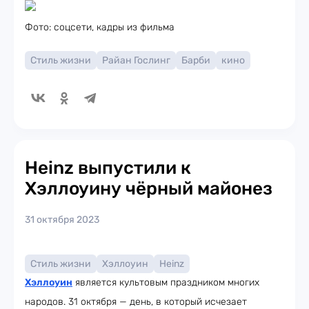
Фото: соцсети, кадры из фильма
Стиль жизни
Райан Гослинг
Барби
кино
Heinz выпустили к
Хэллоуину чёрный майонез
31 октября 2023
Стиль жизни
Хэллоуин
Heinz
Хэллоуин
является культовым праздником многих
народов. 31 октября — день, в который исчезает