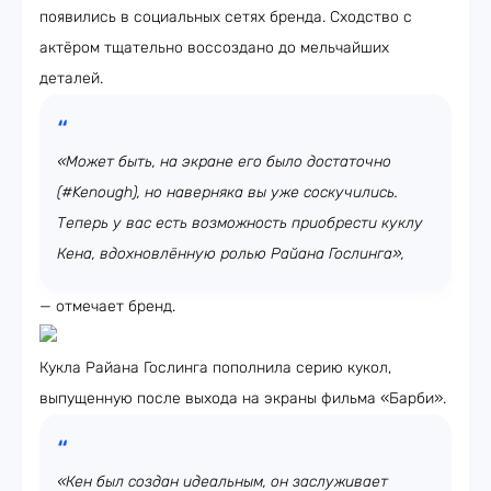
появились в социальных сетях бренда. Сходство с
актёром тщательно воссоздано до мельчайших
деталей.
«Может быть, на экране его было достаточно
(#Kenough), но наверняка вы уже соскучились.
Теперь у вас есть возможность приобрести куклу
Кена, вдохновлённую ролью Райана Гослинга»,
— отмечает бренд.
Кукла Райана Гослинга пополнила серию кукол,
выпущенную после выхода на экраны фильма «Барби».
«Кен был создан идеальным, он заслуживает