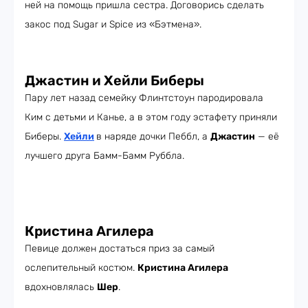
ней на помощь пришла сестра. Договорись сделать
закос под Sugar и Spice из «Бэтмена».
Джастин и Хейли Биберы
Пару лет назад семейку Флинтстоун пародировала
Ким с детьми и Канье, а в этом году эстафету приняли
Биберы.
Хейли
в наряде дочки Пеббл, а
Джастин
— её
лучшего друга Бамм-Бамм Руббла.
Кристина Агилера
Певице должен достаться приз за самый
ослепительный костюм.
Кристина Агилера
вдохновлялась
Шер
.