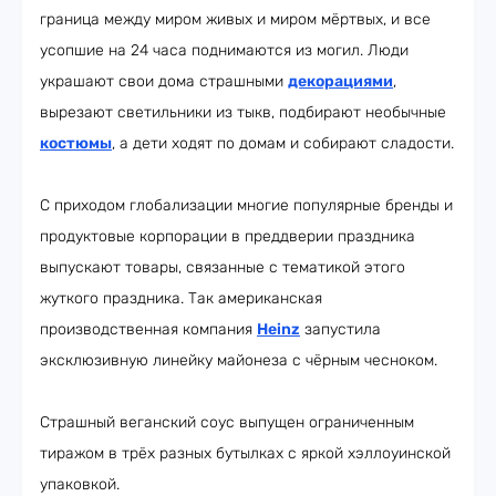
граница между миром живых и миром мёртвых, и все
усопшие на 24 часа поднимаются из могил. Люди
украшают свои дома страшными
декорациями
,
вырезают светильники из тыкв, подбирают необычные
костюмы
, а дети ходят по домам и собирают сладости.
С приходом глобализации многие популярные бренды и
продуктовые корпорации в преддверии праздника
выпускают товары, связанные с тематикой этого
жуткого праздника. Так американская
производственная компания
Heinz
запустила
эксклюзивную линейку майонеза с чёрным чесноком.
Страшный веганский соус выпущен ограниченным
тиражом в трёх разных бутылках с яркой хэллоуинской
упаковкой.