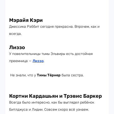
Мэрайя Кэри
Джессика Рэббит сегодня прекрасна. Впрочем, как и
всегда.
Лиззо
У повелительницы тьмы Эльвиры есть достойная
преемница —
Лиззо
.
Не знали, что у
Тины Тёрнер
была сестра.
Кортни Кардашьян и Трэвис Баркер
Всегда было интересно, как бы выглядел ребёнок
Битлджуса и Лидии. Совсем скоро всё узнаем.