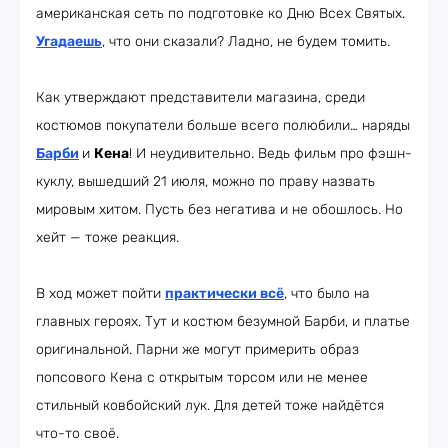
американская сеть по подготовке ко Дню Всех Святых.
Угадаешь
, что они сказали? Ладно, не будем томить.
Как утверждают представители магазина, среди
костюмов покупатели больше всего полюбили… наряды
Барби
и
Кена
! И неудивительно. Ведь фильм про фэшн-
куклу, вышедший 21 июля, можно по праву назвать
мировым хитом. Пусть без негатива и не обошлось. Но
хейт — тоже реакция.
В ход может пойти
практически всё
, что было на
главных героях. Тут и костюм безумной Барби, и платье
оригинальной. Парни же могут примерить образ
попсового Кена с открытым торсом или не менее
стильный ковбойский лук. Для детей тоже найдётся
что-то своё.