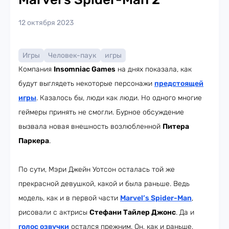
12 октября 2023
Игры
Человек-паук
игры
Компания
Insomniac Games
на днях показала, как
будут выглядеть некоторые персонажи
предстоящей
игры
. Казалось бы, люди как люди. Но одного многие
геймеры принять не смогли. Бурное обсуждение
вызвала новая внешность возлюбленной
Питера
Паркера
.
По сути, Мэри Джейн Уотсон осталась той же
прекрасной девушкой, какой и была раньше. Ведь
модель, как и в первой части
Marvel’s Spider-Man
,
рисовали с актрисы
Стефани Тайлер Джонс
. Да и
голос озвучки
остался прежним. Он, как и раньше,