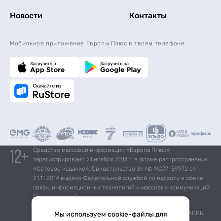
Новости
Контакты
Мобильное приложение Европы Плюс в твоем телефоне.
Средство массовой информации «Европа Плюс»
зарегистрировано 21 ноября 2014 г. в форме распространения
«Сетевое издание». Свидетельство Эл № ФС77-59972 от
21.11.2014 выдано Федеральной службой по надзору в сфере
связи, информационных технологий и массовых коммуникаций
(Роскомнадзор).
*Mediascope, Radio Index – РОССИЯ 100К+, ИЮЛЬ - ДЕКАБРЬ
Мы используем cookie-файлы для