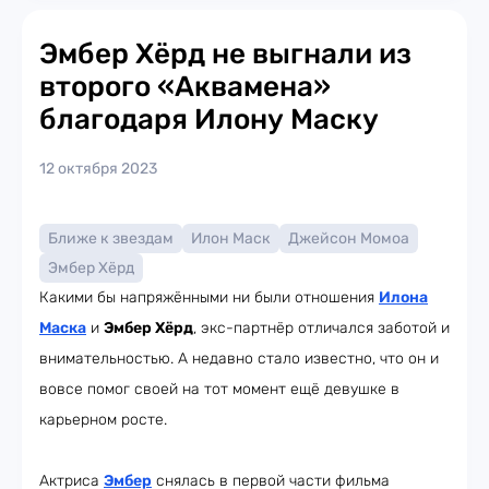
Эмбер Хёрд не выгнали из
второго «Аквамена»
благодаря Илону Маску
12 октября 2023
Ближе к звездам
Илон Маск
Джейсон Момоа
Эмбер Хёрд
Какими бы напряжёнными ни были отношения
Илона
Маска
и
Эмбер Хёрд
, экс-партнёр отличался заботой и
внимательностью. А недавно стало известно, что он и
вовсе помог своей на тот момент ещё девушке в
карьерном росте.
Актриса
Эмбер
снялась в первой части фильма