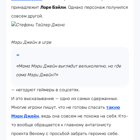
принадлежит
Лоре Бэйли
. Однако персонаж получился
совсем другой.
Стефани Тайлер Джонс
Мэри Джейн в игре
«Мама Мэри Джейн выглядит великолепно, но где
сама Мэри Джейн?»
— негодуют геймеры в соцсетях.
И это высказывание — одно из самых сдержанных.
Многие игроки пишут, что не готовы спасать
такую
Мэри Джейн
, ведь она совсем не похожа на себя. Кто-
то вообще обращается к главному антагонисту
проекта Веному с просьбой забрать героиню себе.