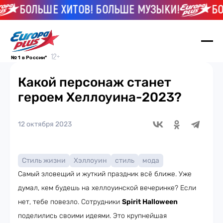
БОЛЬШЕ ХИТОВ! БОЛЬШЕ МУЗЫКИ!
БОЛ
№ 1 в России*
Какой персонаж станет
героем Хеллоуина-2023?
12 октября 2023
Стиль жизни
Хэллоуин
стиль
мода
Самый зловещий и жуткий праздник всё ближе. Уже
думал, кем будешь на хеллоуинской вечеринке? Если
нет, тебе повезло. Сотрудники
Spirit Halloween
поделились своими идеями. Это крупнейшая