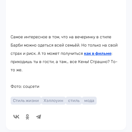
Самое интересное в том, что на вечеринку в стиле
Барби можно одеться всей семьёй. Но только на свой
страх и риск. А то может получиться
как в фильме
:
приходишь ты в гости, а там… все Кены! Страшно? То-
то же.
Фото: соцсети
Стиль жизни
Хэллоуин
стиль
мода