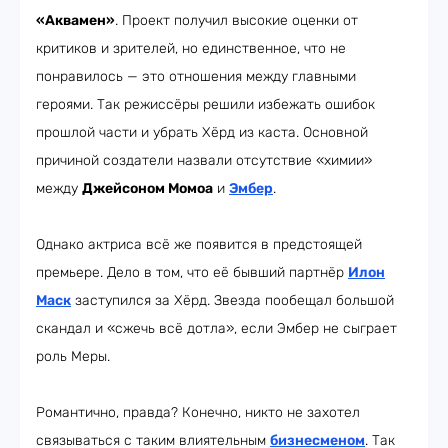
«Аквамен»
. Проект получил высокие оценки от
критиков и зрителей, но единственное, что не
понравилось — это отношения между главными
героями. Так режиссёры решили избежать ошибок
прошлой части и убрать Хёрд из каста. Основной
причиной создатели назвали отсутствие «химии»
между
Джейсоном Момоа
и
Эмбер
.
Однако актриса всё же появится в предстоящей
премьере. Дело в том, что её бывший партнёр
Илон
Маск
заступился за Хёрд. Звезда пообещал большой
скандал и «сжечь всё дотла», если Эмбер не сыграет
роль Меры.
Романтично, правда? Конечно, никто не захотел
связываться с таким влиятельным
бизнесменом
. Так