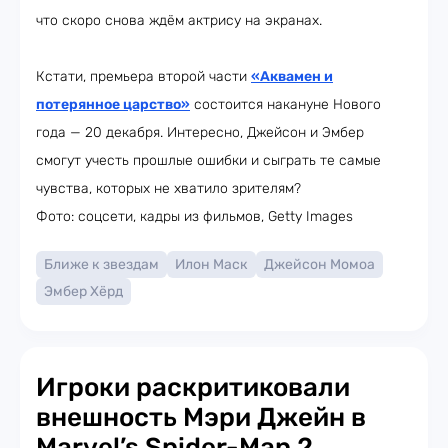
что скоро снова ждём актрису на экранах.
Кстати, премьера второй части
«Аквамен и
потерянное царство»
состоится накануне Нового
года — 20 декабря. Интересно, Джейсон и Эмбер
смогут учесть прошлые ошибки и сыграть те самые
чувства, которых не хватило зрителям?
Фото: соцсети, кадры из фильмов, Getty Images
Ближе к звездам
Илон Маск
Джейсон Момоа
Эмбер Хёрд
Игроки раскритиковали
внешность Мэри Джейн в
Marvel’s Spider-Man 2