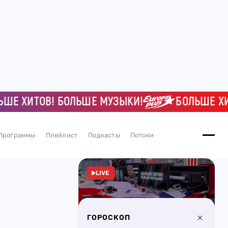
ХИТОВ! БОЛЬШЕ МУЗЫКИ!
БОЛЬШЕ ХИТОВ
Программы
Плейлист
Подкасты
Потоки
LIVE
ГОРОСКОП