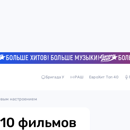
ЛЬШЕ ХИТОВ! БОЛЬШЕ МУЗЫКИ!
БОЛЬШЕ 
Бригада У
РАШ
ЕвроХит Топ 40
жевым настроением
 10 фильмов