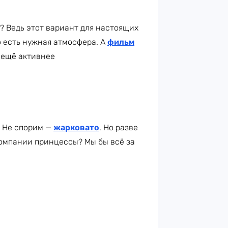
 Ведь этот вариант для настоящих
но есть нужная атмосфера. А
фильм
 ещё активнее
? Не спорим —
жарковато
. Но разве
компании принцессы? Мы бы всё за