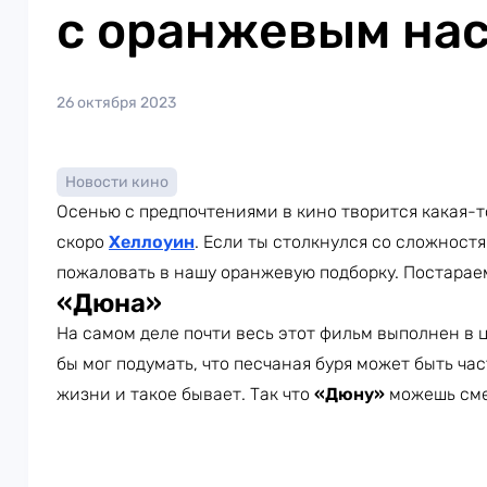
с оранжевым на
26 октября 2023
Новости кино
Осенью с предпочтениями в кино творится какая-т
скоро
Хеллоуин
. Если ты столкнулся со сложност
пожаловать в нашу оранжевую подборку. Постараем
«Дюна»
На самом деле почти весь этот фильм выполнен в ц
бы мог подумать, что песчаная буря может быть ча
жизни и такое бывает. Так что
«Дюну»
можешь сме