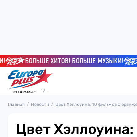
БОЛЬШЕ ХИТОВ! БОЛЬШЕ МУЗЫКИ!
БО
№ 1 в России*
Главная
Новости
Цвет Хэллоуина: 10 фильмов с оран
Цвет Хэллоуина: