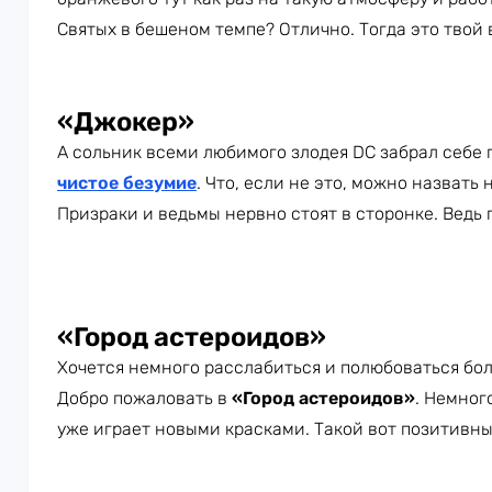
Святых в бешеном темпе? Отлично. Тогда это твой 
«Джокер»
А сольник всеми любимого злодея DC забрал себе 
чистое безумие
. Что, если не это, можно назват
Призраки и ведьмы нервно стоят в сторонке. Ведь 
«Город астероидов»
Хочется немного расслабиться и полюбоваться б
Добро пожаловать в
«Город астероидов»
. Немног
уже играет новыми красками. Такой вот позитивн