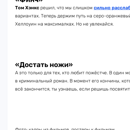
Том Хэнкс
решил, что мы слишком
сильно рассла
вариантах. Теперь держим путь на серо-оранжевый
Хеллоуин на максималках. Но не увлекайся.
«Достать ножи»
А это только для тех, кто любит пожёстче. В один
в криминальный роман. В момент его кончины, кот
всё закончится, ты узнаешь, если решишь посвяти
Фото: кадры из фильмов, постеры к фильмам