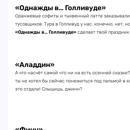
«Однажды в… Голливуде»
Оранжевые софиты и тыквенный латте заказывали?
тусовщиков. Тура в Голливуд у нас, конечно, нет, 
«Однажды в… Голливуде»
сделает твой праздник
«Аладдин»
А что насчёт самой что ни на есть осенней сказки
ты не хотел бы сейчас понежиться под пальмой в 
это отдали! Слышишь, джинн?
«Финч»