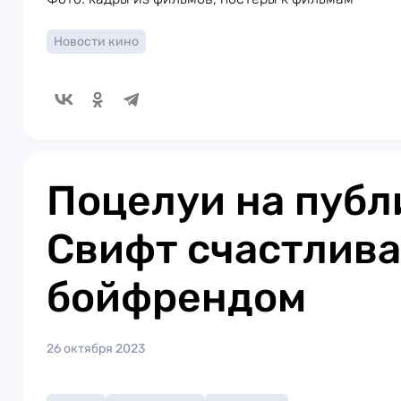
Новости кино
Поцелуи на публ
Свифт счастлива
бойфрендом
26 октября 2023