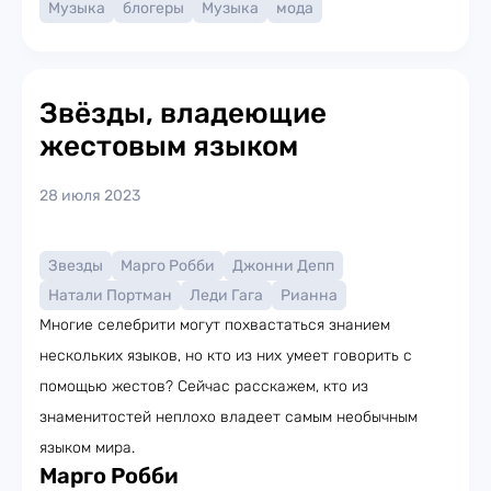
Музыка
блогеры
Музыка
мода
Звёзды, владеющие
жестовым языком
28 июля 2023
Звезды
Марго Робби
Джонни Депп
Натали Портман
Леди Гага
Рианна
Многие селебрити могут похвастаться знанием
нескольких языков, но кто из них умеет говорить с
помощью жестов? Сейчас расскажем, кто из
знаменитостей неплохо владеет самым необычным
языком мира.
Марго Робби