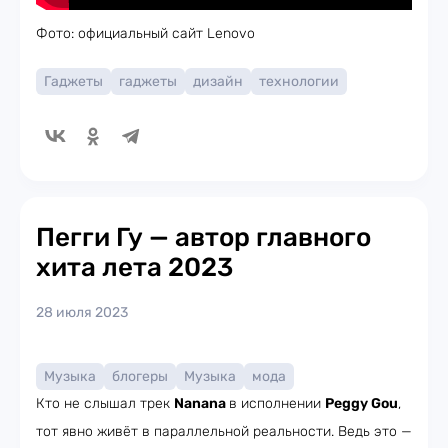
Фото: официальный сайт Lenovo
Гаджеты
гаджеты
дизайн
технологии
Пегги Гу — автор главного
хита лета 2023
28 июля 2023
Музыка
блогеры
Музыка
мода
Кто не слышал трек
Nanana
в исполнении
Peggy Gou
,
тот явно живёт в параллельной реальности. Ведь это —