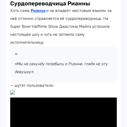
Сурдопереводчица Рианны
Хоть сама
Рианна
и не владеет жестовым языком, за
неё отлично справляется её сурдопереводчица. На
Super Bowl Halftime Show Джастина Майлз устроила
настоящее шоу и чуть не затмила саму
исполнительницу.
«Мы на секунду позабыли о Рианне, глядя на эту
девушку»,
— шутят пользователи.