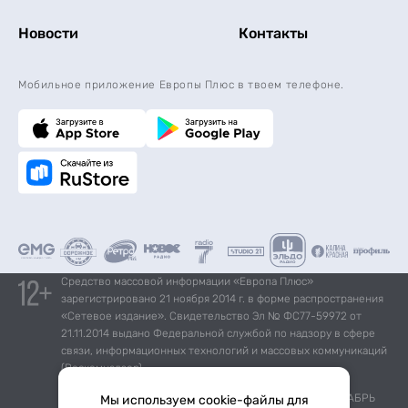
Новости
Контакты
Мобильное приложение Европы Плюс в твоем телефоне.
Средство массовой информации «Европа Плюс»
зарегистрировано 21 ноября 2014 г. в форме распространения
«Сетевое издание». Свидетельство Эл № ФС77-59972 от
21.11.2014 выдано Федеральной службой по надзору в сфере
связи, информационных технологий и массовых коммуникаций
(Роскомнадзор).
*Mediascope, Radio Index – РОССИЯ 100К+, ИЮЛЬ - ДЕКАБРЬ
Мы используем cookie-файлы для