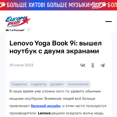
БОЛЬШЕ ХИТОВ! БОЛЬШЕ МУЗЫКИ!
БОЛЬШ
№ 1 в России*
Lenovo Yoga Book 9i: вышел
ноутбук с двумя экранами
29 июля 2023
Гаджеты
гаджеты
дизайн
технологии
В наше время уже сложно кого-то удивить обычным
мощным ноутбуком. Внимание людей всё больше
привлекает
броский дизайн
, и этим часто пользуются
производители.
Lenovo
решили оседлать волну моды.