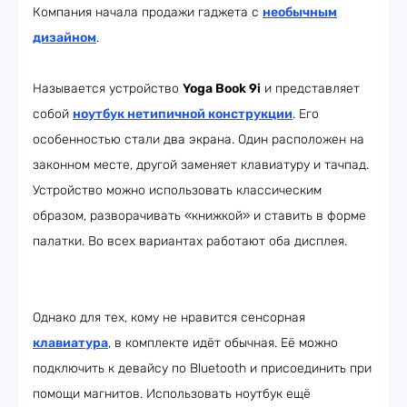
Компания начала продажи гаджета с
необычным
дизайном
.
Называется устройство
Yoga Book 9i
и представляет
собой
ноутбук нетипичной конструкции
. Его
особенностью стали два экрана. Один расположен на
законном месте, другой заменяет клавиатуру и тачпад.
Устройство можно использовать классическим
образом, разворачивать «книжкой» и ставить в форме
палатки. Во всех вариантах работают оба дисплея.
Однако для тех, кому не нравится сенсорная
клавиатура
, в комплекте идёт обычная. Её можно
подключить к девайсу по Bluetooth и присоединить при
помощи магнитов. Использовать ноутбук ещё