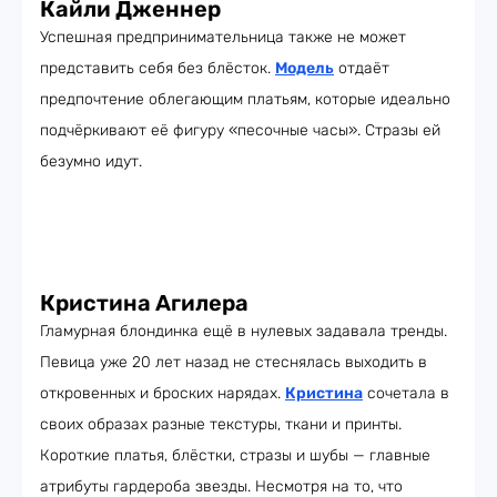
Кайли Дженнер
Успешная предпринимательница также не может
представить себя без блёсток.
Модель
отдаёт
предпочтение облегающим платьям, которые идеально
подчёркивают её фигуру «песочные часы». Стразы ей
безумно идут.
Кристина Агилера
Гламурная блондинка ещё в нулевых задавала тренды.
Певица уже 20 лет назад не стеснялась выходить в
откровенных и броских нарядах.
Кристина
сочетала в
своих образах разные текстуры, ткани и принты.
Короткие платья, блёстки, стразы и шубы — главные
атрибуты гардероба звезды. Несмотря на то, что