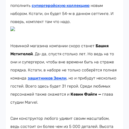
пополнить
супергеройскую коллекцию
новым
набором. Кстати, он будет 54-м в данном сеттинге. И
поверь, комплект там что надо.
Новинкой магазина компании скоро станет
Башня
Мстителей
. Да-да, спустя столько лет. Но ведь на то
они и супергерои, чтобы вне времени быть на страже
порядка. Кстати, в наборе не только соберётся полная
команда
защитников Земли
, но и прибудут несколько
гостей. Всего здесь будет 31 герой. Среди любимых
персонажей также окажется и
Кевин Файги
—
глава
студии Marvel.
Сам конструктор любого удивит своим масштабом,
ведь состоит он более чем из 5 000 деталей. Высота