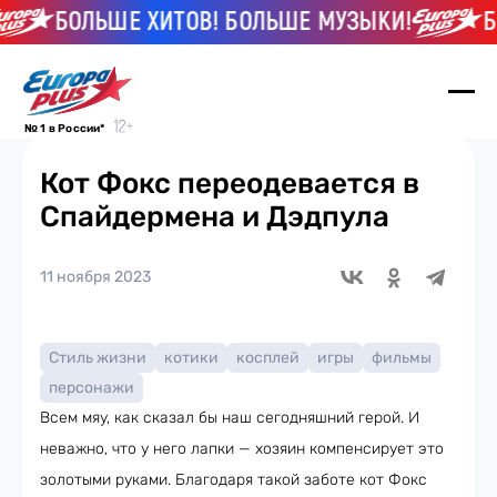
БОЛЬШЕ ХИТОВ! БОЛЬШЕ МУЗЫКИ!
БО
№ 1 в России*
Кот Фокс переодевается в
Спайдермена и Дэдпула
11 ноября 2023
Стиль жизни
котики
косплей
игры
фильмы
персонажи
Всем мяу, как сказал бы наш сегодняшний герой. И
неважно, что у него лапки — хозяин компенсирует это
золотыми руками. Благодаря такой заботе кот Фокс