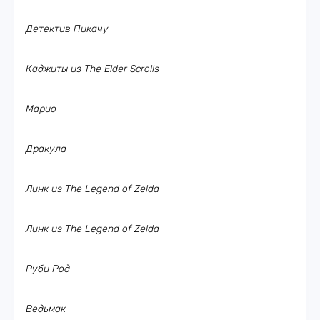
Детектив Пикачу
Каджиты из The Elder Scrolls
Марио
Дракула
Линк из The Legend of Zelda
Линк из The Legend of Zelda
Руби Род
Ведьмак