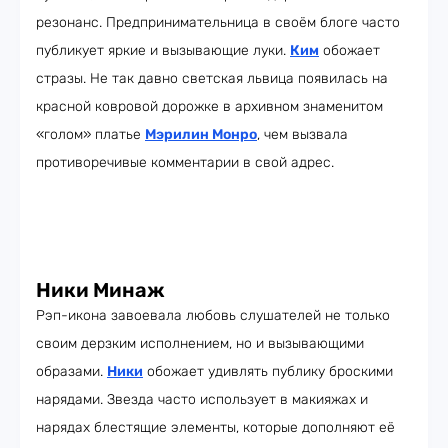
резонанс. Предпринимательница в своём блоге часто
публикует яркие и вызывающие луки.
Ким
обожает
стразы. Не так давно светская львица появилась на
красной ковровой дорожке в архивном знаменитом
«голом» платье
Мэрилин Монро
, чем вызвала
противоречивые комментарии в свой адрес.
Ники Минаж
Рэп-икона завоевала любовь слушателей не только
своим дерзким исполнением, но и вызывающими
образами.
Ники
обожает удивлять публику броскими
нарядами. Звезда часто использует в макияжах и
нарядах блестящие элементы, которые дополняют её