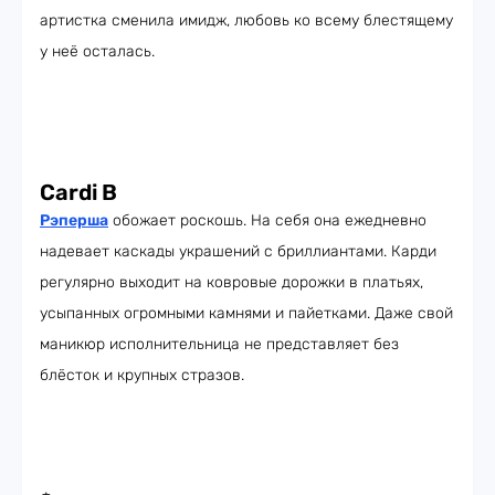
артистка сменила имидж, любовь ко всему блестящему
у неё осталась.
Cardi B
Рэперша
обожает роскошь. На себя она ежедневно
надевает каскады украшений с бриллиантами. Карди
регулярно выходит на ковровые дорожки в платьях,
усыпанных огромными камнями и пайетками. Даже свой
маникюр исполнительница не представляет без
блёсток и крупных стразов.