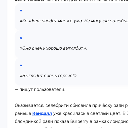
«Кендалл сводит меня с ума. Не могу ею налюбо
«Она очень хорошо выглядит»,
«Выглядит очень горячо!»
— пишут пользователи.
Оказывается, селебрити обновила причёску ради 
раньше
Кендалл
уже красилась в светлый цвет. В 
блондинкой ради показа Burberry в рамках лондон