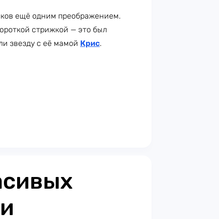
ников ещё одним преображением.
ороткой стрижкой — это был
и звезду с её мамой
Крис
.
асивых
ии