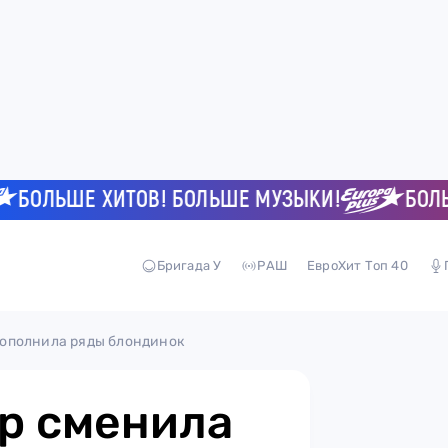
ЛЬШЕ ХИТОВ! БОЛЬШЕ МУЗЫКИ!
БОЛЬШЕ 
Бригада У
РАШ
ЕвроХит Топ 40
ополнила ряды блондинок
р сменила