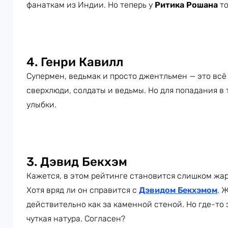
фанаткам из Индии. Но теперь у
Ритика Рошана
то
4. Генри Кавилл
Супермен, ведьмак и просто джентльмен — это всё
сверхлюди, солдаты и ведьмы. Но для попадания в 
улыбки.
3. Дэвид Бекхэм
Кажется, в этом рейтинге становится слишком жар
Хотя вряд ли он справится с
Дэвидом Бекхэмом
. 
действительно как за каменной стеной. Но где-то
чуткая натура. Согласен?