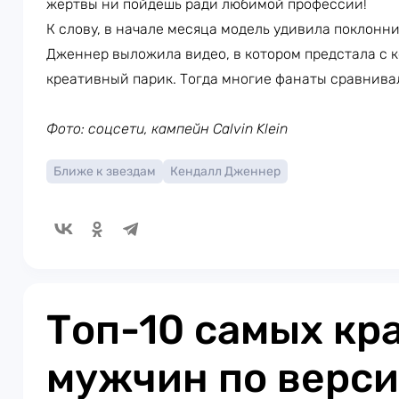
жертвы ни пойдёшь ради любимой профессии!
К слову, в начале месяца модель удивила поклон
Дженнер выложила видео, в котором предстала с к
креативный парик. Тогда многие фанаты сравнивал
Фото: соцсети, кампейн Calvin Klein
Ближе к звездам
Кендалл Дженнер
Топ-10 самых кр
мужчин по верс