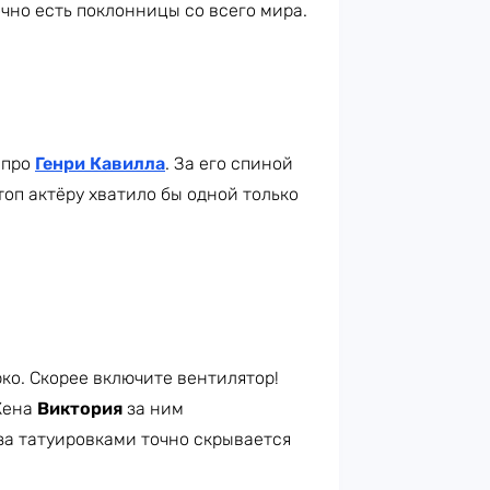
чно есть поклонницы со всего мира.
 про
Генри Кавилла
. За его спиной
топ актёру хватило бы одной только
ко. Скорее включите вентилятор!
Жена
Виктория
за ним
 за татуировками точно скрывается