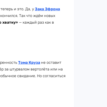
теперь и это. Да, у
Зака Эфрона
акончился. Так что ждём новых
 хватку»
— каждый раз как в
веренность
Тома Круза
не оставит
ёр за штурвалом вертолёта или на
еобычное свидание. Но согласиться