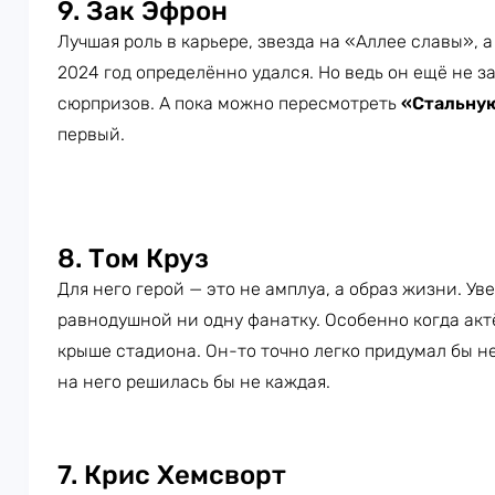
9. Зак Эфрон
Лучшая роль в карьере, звезда на «Аллее славы», а 
2024 год определённо удался. Но ведь он ещё не з
сюрпризов. А пока можно пересмотреть
«Стальную
первый.
8. Том Круз
Для него герой — это не амплуа, а образ жизни. У
равнодушной ни одну фанатку. Особенно когда акт
крыше стадиона. Он-то точно легко придумал бы н
на него решилась бы не каждая.
7. Крис Хемсворт