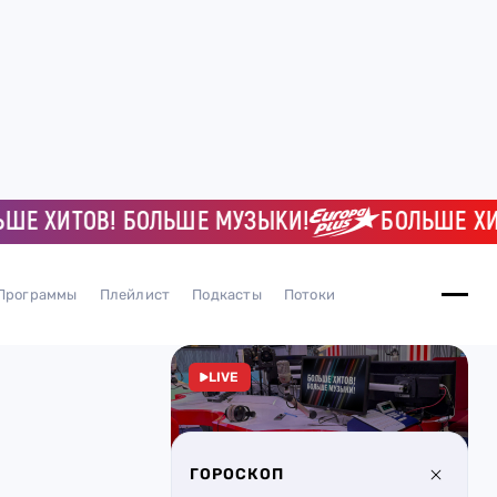
ХИТОВ! БОЛЬШЕ МУЗЫКИ!
БОЛЬШЕ ХИТОВ
Программы
Плейлист
Подкасты
Потоки
LIVE
ГОРОСКОП