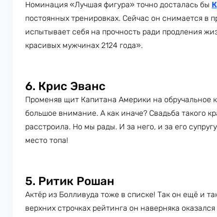
Номинация «Лучшая фигура» точно досталась бы
К
постоянных тренировках. Сейчас он снимается в 
испытывает себя на прочность ради продления жиз
красивых мужчинах 2124 года».
6. Крис Эванс
Променяв щит Капитана Америки на обручальное 
большое внимание. А как иначе? Свадьба такого к
расстроила. Но мы рады. И за него, и за его супруг
место топа!
5. Ритик Рошан
Актёр из Болливуда тоже в списке! Так он ещё и та
верхних строчках рейтинга он наверняка оказалс