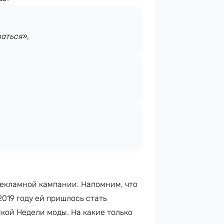
ваться»,
рекламной кампании. Напомним, что
2019 году ей пришлось стать
ской Недели моды. На какие только