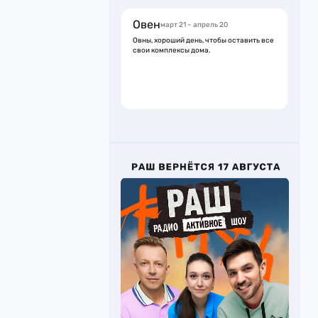
Овен
март 21 – апрель 20
Овны, хороший день, чтобы оставить все
свои комплексы дома.