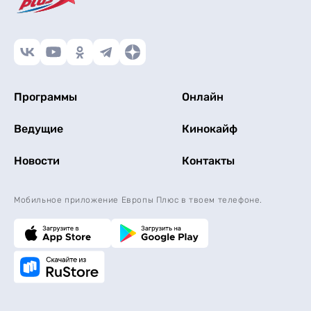
Программы
Онлайн
Ведущие
Кинокайф
Новости
Контакты
Мобильное приложение Европы Плюс в твоем телефоне.