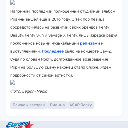
Напомним, последний полноценный студийный альбом
Рианны вышел ещё в 2016 году. С тех пор певица
сосредоточилась на развитии своих брендов Fenty
Beauty, Fenty Skin и Savage X Fenty, лишь изредка радуя
поклонников новыми музыкальными
релизами
и
выступлениями.
Последнее
было на концерте Jay-Z.
Судя по словам Rocky, долгожданное возвращение
Рири на большую сцену наконец стало ближе. Ждём
подробности от самой артистки.
Фото: Legion-Media
Ближе к звездам
Рианна
A$AP Rocky