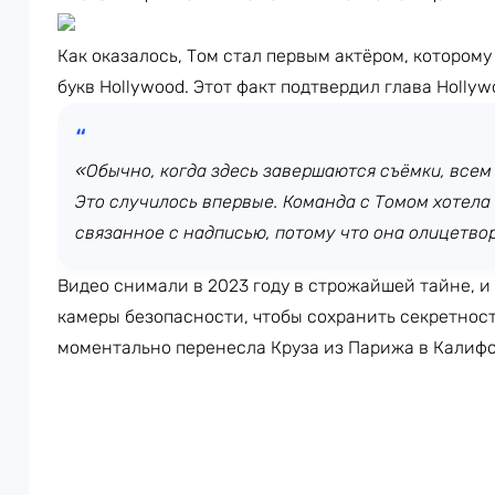
Как оказалось, Том стал первым актёром, котором
букв Hollywood. Этот факт подтвердил глава Holly
«Обычно, когда здесь завершаются съёмки, всем
Это случилось впервые. Команда с Томом хотела
связанное с надписью, потому что она олицетво
Видео снимали в 2023 году в строжайшей тайне, и
камеры безопасности, чтобы сохранить секретност
моментально перенесла Круза из Парижа в Калиф