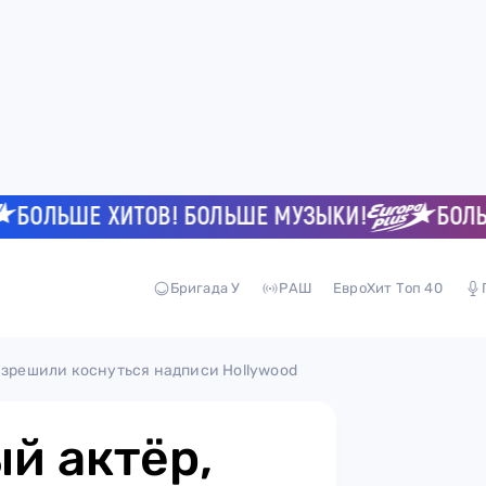
ЛЬШЕ ХИТОВ! БОЛЬШЕ МУЗЫКИ!
БОЛЬШЕ 
Бригада У
РАШ
ЕвроХит Топ 40
азрешили коснуться надписи Hollywood
й актёр,