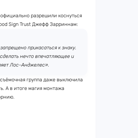
у официально разрешили коснуться
wood Sign Trust Джефф Зарриннам:
 запрещено прикасаться к знаку.
 сделать нечто впечатляющее и
ряет Лос-Анджелес».
 съёмочная группа даже выключила
ь. А в итоге магия монтажа
орнию.