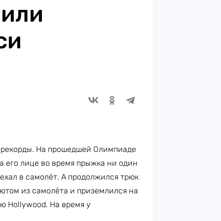
шили
си
 рекорды. На прошедшей Олимпиаде
а его лице во время прыжка ни один
аехал в самолёт. А продолжился трюк
шютом из самолёта и приземлился на
 Hollywood. На время у