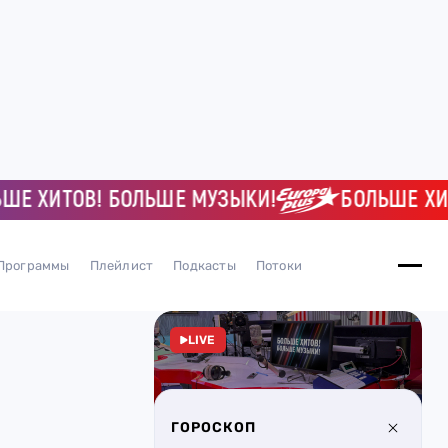
ХИТОВ! БОЛЬШЕ МУЗЫКИ!
БОЛЬШЕ ХИТОВ
Программы
Плейлист
Подкасты
Потоки
LIVE
ГОРОСКОП