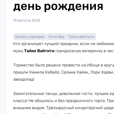
день рождения
19 августа 2024
Ближе к звездам
Рита Ора
Тайка Вайтити
Кто организует лучший праздник, если не любима
мужу
Тайке Вайтити
грандиозную вечеринку в чес
Торжество было решено провести на Ибице в кругу
пришли Камила Кабейо, Сальма Хайек, Лори Харви
звездопад!
Зажигательные танцы, довольные гости, лучшие ед
классу! Не обошлось и без праздничного торта. Пр
внешнем видом. Трёхъярусный кондитерский шедев