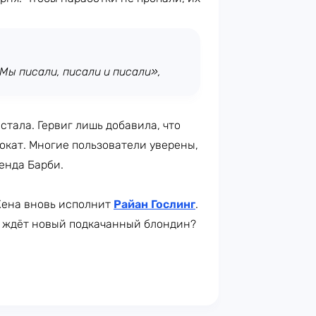
Мы писали, писали и писали»,
стала. Гервиг лишь добавила, что
рокат. Многие пользователи уверены,
енда Барби.
 Кена вновь исполнит
Райан Гослинг
.
с ждёт новый подкачанный блондин?