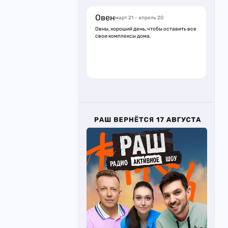
Овен
март 21 – апрель 20
Овны, хороший день, чтобы оставить все
свои комплексы дома.