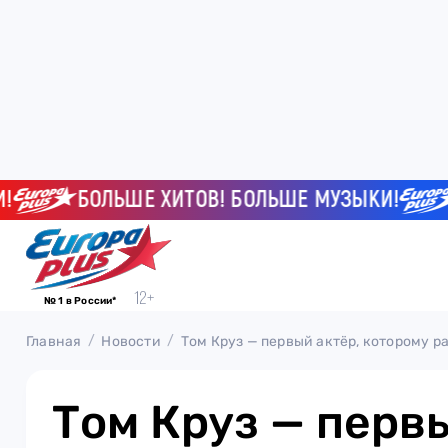
БОЛЬШЕ ХИТОВ! БОЛЬШЕ МУЗЫКИ!
БО
№ 1 в России*
Главная
Новости
Том Круз — первый актёр, которому р
Том Круз — первы