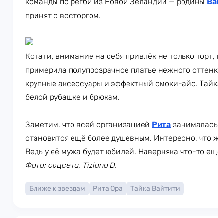
команды по регби из Новой Зеландии — родины
Ва
принят с восторгом.
Кстати, внимание на себя привлёк не только торт,
примерила полупрозрачное платье нежного оттенка
крупные аксессуары и эффектный смоки-айс. Тайк
белой рубашке и брюкам.
Заметим, что всей организацией
Рита
занималась 
становится ещё более душевным. Интересно, что 
Ведь у её мужа будет юбилей. Наверняка что-то ещ
Фото: соцсети, Tiziano D.
Ближе к звездам
Рита Ора
Тайка Вайтити