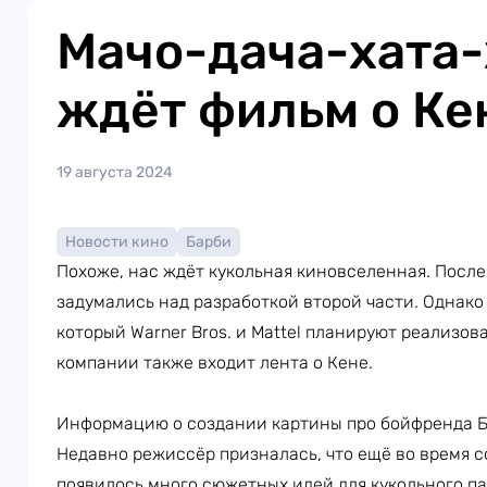
Мачо-дача-хата-
ждёт фильм о Ке
19 августа 2024
Новости кино
Барби
Похоже, нас ждёт кукольная киновселенная. Посл
задумались над разработкой второй части. Однако
который Warner Bros. и Mattel планируют реализова
компании также входит лента о Кене.
Информацию о создании картины про бойфренда 
Недавно режиссёр призналась, что ещё во время с
появилось много сюжетных идей для кукольного па