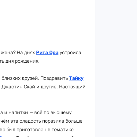
я жена? На днях
Рита Ора
устроила
ть дня рождения.
 близких друзей. Поздравить
Тайку
, Джастин Скай и другие. Настоящий
а и напитки — всё по высшему
ичём эта сладость поразила больше
р был приготовлен в тематике