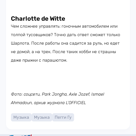
Charlotte de Witte
Чем сложнее управлять: гоночным автомобилем или
толпой тусовщиков? Точно дать ответ сможет только
Шарлота. После работы она садится за руль, но едет
не домой, а на трек. После таких хобби не страшны
даже прыжки с парашютом.
Фото: соцсети, Park Jongha, Axle Jozef, Ismael
Ahmadoun, архив журнала L’OFFICIEL
Музыка
Музыка
Пегги Гу