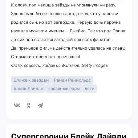
К слову, пол малыша звёзды не упомянули ни разу.
Здесь было бы не сложно догадаться, что у парочки
родился сын, но вот загвоздка. Первую дочь парочка
назвала мужским именем — Джеймс. Так что пол Олина
до сих пор остаётся загадкой для всех фанатов.
Да, премьера фильма действительно удалась на славу.
Столько интересного произошло!
Фото: соцсети, кадры из фильмов, Getty Images
Ближе к звездам
Райан Рейнольдс
Блейк Лайвли
звёздные пары
дети
Супергероини Блейк Лайвли