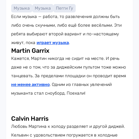
Музыка
Музыка
Пегги Гу
Если музыка — работа, то развлечения должны быть
либо очень скучными, либо ещё более весёлыми. Эти
ребята выбирают второй вариант и по-настоящему
живут, пока
играет музыка
.
Martin Garrix
Кажется, Мартин никогда не сидит на месте. И речь
даже не о том, что за диджейским пультом тоже можно
танцевать. За пределами площадки он проводит время
не менее активно
. Одним из главных увлечений
музыканта стал сноуборд. Поехали!
Calvin Harris
Любовь Мартина к холоду разделяет и другой диджей.
Кельвин с удовольствием погружается в холодные