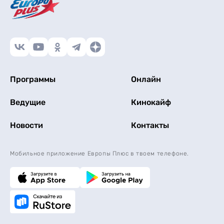
Программы
Онлайн
Ведущие
Кинокайф
Новости
Контакты
Мобильное приложение Европы Плюс в твоем телефоне.