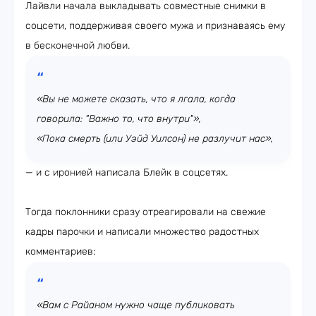
Лайвли начала выкладывать совместные снимки в
соцсети, поддерживая своего мужа и признаваясь ему
в бесконечной любви.
«Вы не можете сказать, что я лгала, когда
говорила: "Важно то, что внутри"»,
«Пока смерть (или Уэйд Уилсон) не разлучит нас»,
— и с иронией написала Блейк в соцсетях.
Тогда поклонники сразу отреагировали на свежие
кадры парочки и написали множество радостных
комментариев:
«Вам с Райаном нужно чаще публиковать