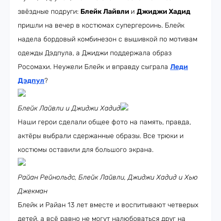
звёздные подруги:
Блейк Лайвли
и
Джиджи Хадид
пришли на вечер в костюмах супергероинь. Блейк
надела бордовый комбинезон с вышивкой по мотивам
одежды Дэдпула, а Джиджи поддержала образ
Росомахи. Неужели Блейк и вправду сыграла
Леди
Дэдпул
?
Блейк Лайвли и Джиджи Хадид
Наши герои сделали общее фото на память, правда,
актёры выбрали сдержанные образы. Все трюки и
костюмы оставили для большого экрана.
Райан Рейнольдс, Блейк Лайвли, Джиджи Хадид и Хью
Джекман
Блейк и Райан 13 лет вместе и воспитывают четверых
детей, а всё равно не могут налюбоваться друг на