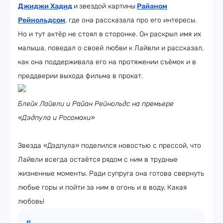
Джиджи Хадид
и
звездой картины
Райаном
Рейнольдсом
, где она рассказала про его интересы.
Но и тут актёр не стоял в сторонке. Он раскрыл имя их
малыша, поведал о своей любви к Лайвли и рассказал,
как она поддерживала его на протяжении съёмок и в
преддверии выхода фильма в прокат.
Блейк Лайвли и Райан Рейнольдс на премьере
«Дэдпула и Росомахи»
Звезда «Дэдпула» поделился новостью с прессой, что
Лайвли всегда остаётся рядом с ним в трудные
жизненные моменты. Ради супруга она готова свернуть
любые горы и пойти за ним в огонь и в воду. Какая
любовь!