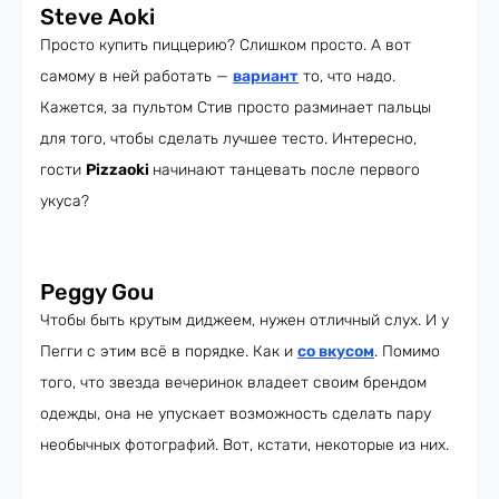
Steve Aoki
Просто купить пиццерию? Слишком просто. А вот
самому в ней работать —
вариант
то, что надо.
Кажется, за пультом Стив просто разминает пальцы
для того, чтобы сделать лучшее тесто. Интересно,
гости
Pizzaoki
начинают танцевать после первого
укуса?
Peggy Gou
Чтобы быть крутым диджеем, нужен отличный слух. И у
Пегги с этим всё в порядке. Как и
со вкусом
. Помимо
того, что звезда вечеринок владеет своим брендом
одежды, она не упускает возможность сделать пару
необычных фотографий. Вот, кстати, некоторые из них.