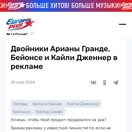
!
БОЛЬШЕ ХИТОВ! БОЛЬШЕ МУЗЫКИ!
№ 1 в России*
Двойники Арианы Гранде,
Бейонсе и Кайли Дженнер в
рекламе
30 мая 2024
Звезды
Ариана Гранде
Кайли Дженнер
Бейонсе
Тейлор Свифт
Хочешь, чтобы твой продукт продавался на ура?
Закажи рекламу у известной личности! Но если не