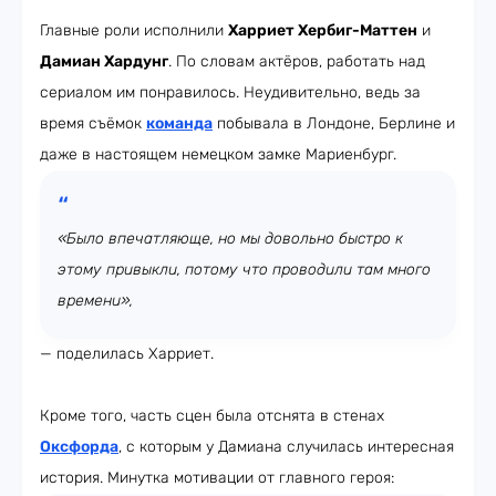
Главные роли исполнили
Харриет Хербиг-Маттен
и
Дамиан Хардунг
. По словам актёров, работать над
сериалом им понравилось. Неудивительно, ведь за
время съёмок
команда
побывала в Лондоне, Берлине и
даже в настоящем немецком замке Мариенбург.
«Было впечатляюще, но мы довольно быстро к
этому привыкли, потому что проводили там много
времени»,
— поделилась Харриет.
Кроме того, часть сцен была отснята в стенах
Оксфорда
, с которым у Дамиана случилась интересная
история. Минутка мотивации от главного героя: