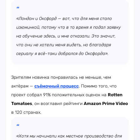
«Лондон и Оксфорд — вот, что для меня стало
изюминкой, потому что в то время я подал заявку
на обучение здесь, и мне отказали. Это значит,
что они не хотели меня видеть, но благодаря
сериалу я всё-таки добрался до Оксфорда».
Зрителям новинка понравилась не меньше, чем
актёрам —
съёмочный процесс
. Помимо того, что
проект собрал 91% положительных оценок на
R
otten
Tomatoes
, он возглавил рейтинги
Amazon Prime Video
в 120 странах.
«Хотя мы начинали как местное производство для