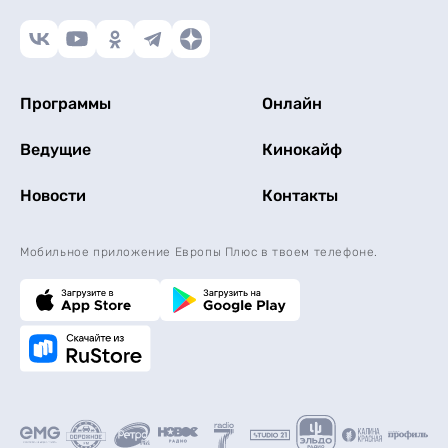
Программы
Онлайн
Ведущие
Кинокайф
Новости
Контакты
Мобильное приложение Европы Плюс в твоем телефоне.