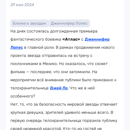
29 мая 2024
Ближе к звездам
Дженнифер Лопес
На днях состоялась долгожданная премьера
фантастического боевика
«Атлас»
с
Дженнифер
Лопес
в главной роли. В рамках продвижения нового
проекта звезда отправилась на встречу с
поклонниками в Мехико. Но оказалось, что сюжет
фильма — последнее, что они запомнили. На
мероприятии всё внимание публики было приковано к
телохранительнице
Джей Ло
. Что же в ней
особенного?
Нет, то, что за безопасность мировой звезды отвечает
хрупкая девушка, зрителей удивило меньше всего. В
первую очередь телохранительница поразила публику
своей неземной красотой. Кто-то из гостей не