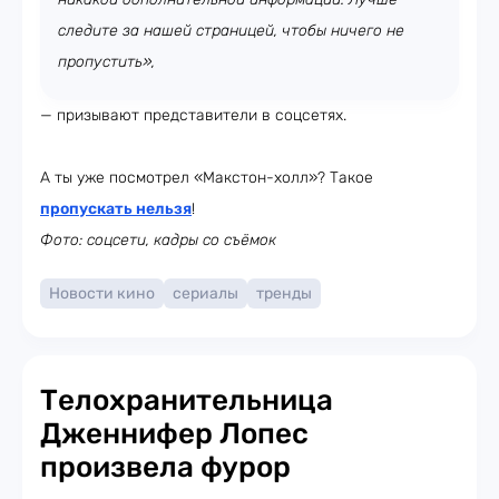
следите за нашей страницей, чтобы ничего не
пропустить»,
— призывают представители в соцсетях.
А ты уже посмотрел «Макстон-холл»? Такое
пропускать нельзя
!
Фото: соцсети, кадры со съёмок
Новости кино
сериалы
тренды
Телохранительница
Дженнифер Лопес
произвела фурор