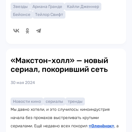
Звезды
Ариана Гранде
Кайли Дженнер
Бейонсе
Тейлор Свифт
«Макстон-холл» — новый
сериал, покоривший сеть
30 мая 2024
Новости кино
сериалы
тренды
Мы давно хотели, и это случилось: киноиндустрия
начала без промахов выстреливать крутыми
сериалами. Ещё недавно всех покорил
«Олeнёнок»
, а