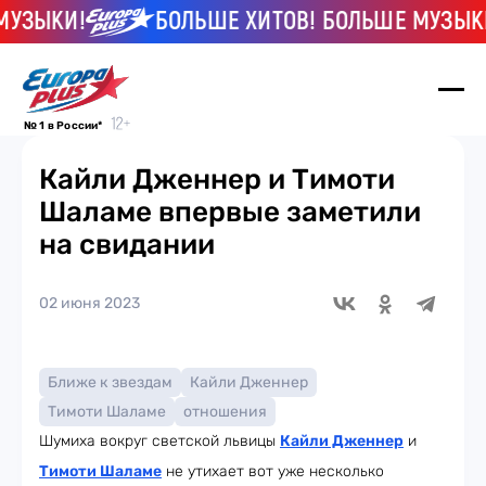
УЗЫКИ!
БОЛЬШЕ ХИТОВ! БОЛЬШЕ МУЗЫКИ!
№ 1 в России*
Кайли Дженнер и Тимоти
Шаламе впервые заметили
на свидании
02 июня 2023
Ближе к звездам
Кайли Дженнер
Тимоти Шаламе
отношения
Шумиха вокруг светской львицы
Кайли Дженнер
и
Тимоти Шаламе
не утихает вот уже несколько