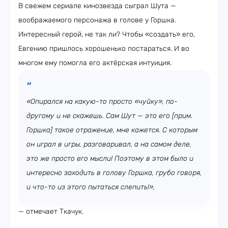
В свежем сериале кинозвезда сыграл Шута —
воображаемого персонажа в голове у Горшка.
Интересный герой, не так ли? Чтобы «создать» его,
Евгению пришлось хорошенько постараться. И во
многом ему помогла его актёрская интуиция.
«Опирался на какую-то просто «чуйку», по-
другому и не скажешь. Сам Шут — это его [прим.
Горшка] такое отражение, мне кажется. С которым
он играл в игры, разговаривал, а на самом деле,
это же просто его мысли! Поэтому в этом было и
интересно заходить в голову Горшка, грубо говоря,
и что-то из этого пытаться слепить!»,
— отмечает Ткачук.