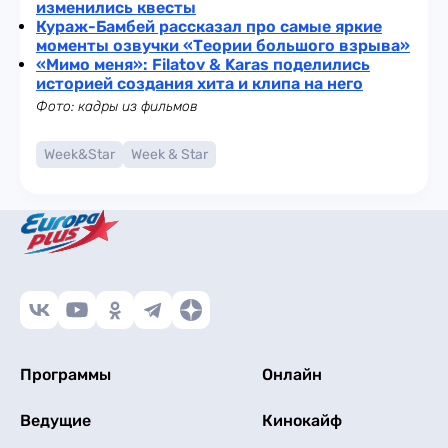
изменились квесты
Кураж-Бамбей рассказал про самые яркие
моменты озвучки «Теории большого взрыва»
«Мимо меня»: Filatov & Karas поделились
историей создания хита и клипа на него
Фото: кадры из фильмов
Week&Star
Week & Star
Программы
Онлайн
Ведущие
Кинокайф