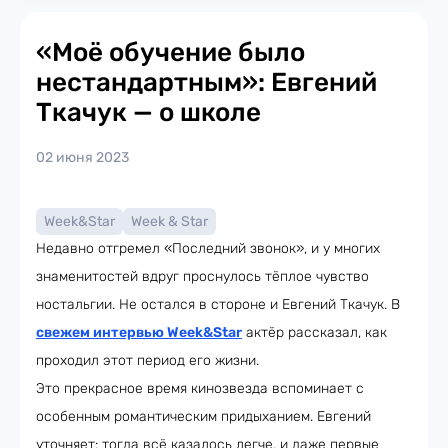
«Моё обучение было
нестандартным»: Евгений
Ткачук — о школе
02 июня 2023
Week&Star
Week & Star
Недавно отгремел «Последний звонок», и у многих
знаменитостей вдруг проснулось тёплое чувство
ностальгии. Не остался в стороне и Евгений Ткачук. В
свежем интервью Week&Star
актёр рассказал, как
проходил этот период его жизни.
Это прекрасное время кинозвезда вспоминает с
особенным романтическим придыханием. Евгений
уточняет: тогда всё казалось легче, и даже первые