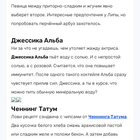
Певица между приторно-сладким и жгучим явно
выберет второе. Интересные предпочтения у Липы, но
попробовать перчённый арбуз захотелось.
Джессика Альба
Ни за что не угадаешь, чем утоляет жажду актриса.
Джессика Альба
пьёт воду с солью. И с непростой
солью, а с розовой. Считается, что она повышает
иммунитет. После одного такого коктейля Альба сразу
чувствует прилив сил. Джессика, а ты в курсе, что
можно пить обычную минеральную воду?
Ченнинг Татум
Лови рецепт сэндвича с чипсами от
Ченнинга Татума
.
Два кусочка белого хлеба смажь арахисовой пастой
или сладким желе и положи бекон. А затем добавь