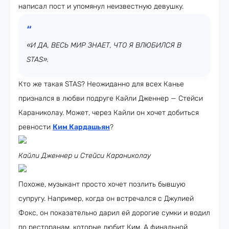
написал пост и упомянул неизвестную девушку.
«И ДА, ВЕСЬ МИР ЗНАЕТ, ЧТО Я ВЛЮБИЛСЯ В
STAS».
Кто же такая STAS? Неожиданно для всех Канье
признался в любви подруге Кайли Дженнер — Стейси
Караниколау. Может, через Кайли он хочет добиться
ревности
Ким Кардашьян
?
Кайли Дженнер и Стейси Караниколау
Похоже, музыкант просто хочет позлить бывшую
супругу. Например, когда он встречался с Джулией
Фокс, он показательно дарил ей дорогие сумки и водил
по ресторанам, которые любит Ким. А финальной