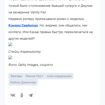
точкой было столкновение бывшей супруги и Джулии
на вечеринке Vanity Fair.
Недавно рэперу приписывали роман с моделью
Кэндис Свейнпол
. Но, видимо, они общались, как
коллеги. Или Канье привык быстро переключаться на
других моделей?
Стейси Караниколау
Фото: Getty Images, соцсети
Звезды
Канье Уэст
ким кардашьян
Кайли Дженнер