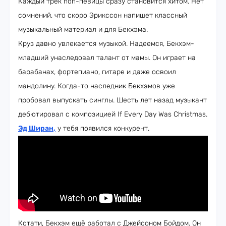
Каждый трек поп-певицы сразу становится хитом. Нет
сомнений, что скоро Эрикссон напишет классный
музыкальный материал и для Бекхэма.
Круз давно увлекается музыкой. Надеемся, Бекхэм-
младший унаследовал талант от мамы. Он играет на
барабанах, фортепиано, гитаре и даже освоил
мандолину. Когда-то наследник Бекхэмов уже
пробовал выпускать синглы. Шесть лет назад музыкант
дебютировал с композицией If Every Day Was Christmas.
Эд Ширан
,
у тебя появился конкурент.
Кстати, Бекхэм ещё работал с Джейсоном Бойдом. Он