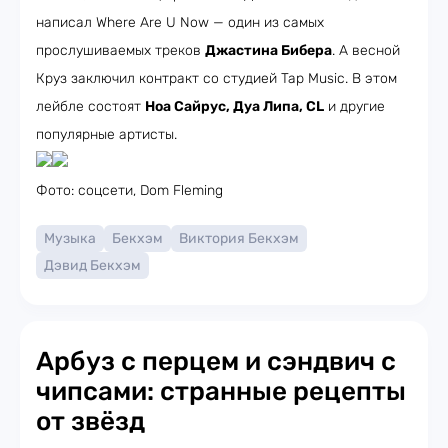
написал Where Are U Now — один из самых
прослушиваемых треков
Джастина Бибера
. А весной
Круз заключил контракт со студией Tap Music. В этом
лейбле состоят
Ноа Сайрус, Дуа Липа, CL
и другие
популярные артисты.
Фото: соцсети, Dom Fleming
Музыка
Бекхэм
Виктория Бекхэм
Дэвид Бекхэм
Арбуз с перцем и сэндвич с
чипсами: странные рецепты
от звёзд