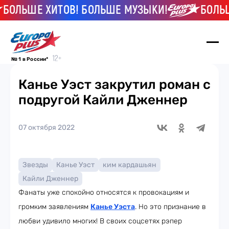
ОЛЬШЕ ХИТОВ! БОЛЬШЕ МУЗЫКИ!
БОЛЬШЕ
№ 1 в России*
Канье Уэст закрутил роман с
подругой Кайли Дженнер
07 октября 2022
Звезды
Канье Уэст
ким кардашьян
Кайли Дженнер
Фанаты уже спокойно относятся к провокациям и
громким заявлениям
Канье Уэста
. Но это признание в
любви удивило многих! В своих соцсетях рэпер