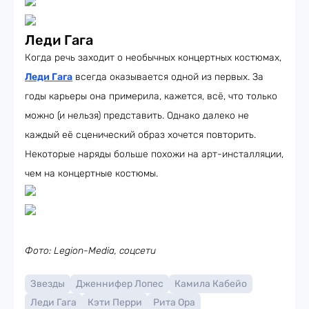
Леди Гага
Когда речь заходит о необычных концертных костюмах,
Леди Гага
всегда оказывается одной из первых. За
годы карьеры она примерила, кажется, всё, что только
можно (и нельзя) представить. Однако далеко не
каждый её сценический образ хочется повторить.
Некоторые наряды больше похожи на арт-инсталляции,
чем на концертные костюмы.
Фото: Legion-Media, соцсети
Звезды
Дженнифер Лопес
Камила Кабейо
Леди Гага
Кэти Перри
Рита Ора