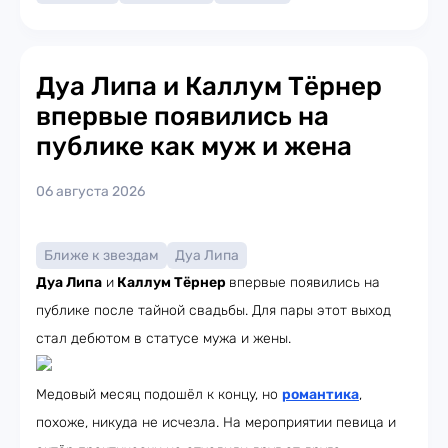
Дуа Липа и Каллум Тёрнер
впервые появились на
публике как муж и жена
06 августа 2026
Ближе к звездам
Дуа Липа
Дуа Липа
и
Каллум Тёрнер
впервые появились на
публике после тайной свадьбы. Для пары этот выход
стал дебютом в статусе мужа и жены.
Медовый месяц подошёл к концу, но
романтика
,
похоже, никуда не исчезла. На мероприятии певица и