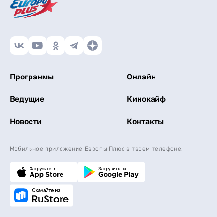
Программы
Онлайн
Ведущие
Кинокайф
Новости
Контакты
Мобильное приложение Европы Плюс в твоем телефоне.