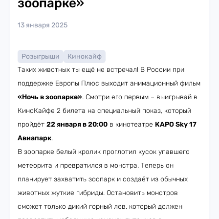
зоопарке»
13 января 2025
Розыгрыши
Кинокайф
Таких животных ты ещё не встречал! В России при
поддержке Европы Плюс выходит анимационный фильм
«Ночь в зоопарке»
. Смотри его первым – выигрывай в
КиноКайфе 2 билета на специальный показ, который
пройдёт
22 января в 20:00
в кинотеатре
КАРО Sky 17
Авиапарк
.
В зоопарке белый кролик проглотил кусок упавшего
метеорита и превратился в монстра. Теперь он
планирует захватить зоопарк и создаёт из обычных
животных жуткие гибриды. Остановить монстров
сможет только дикий горный лев, который должен