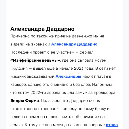
Александра Даддарио
Примерно по такой же причине давненько мы не
видели на экранах и
Александру Даддарио
.
Последний проект с её участием — сериал
«Мэйфейрские ведьмы»
, где она сыграла Роуэн
Филдинг, — вышел ещё в начале 2023 года. В сети нет
никаких высказываний
Александры
насчёт паузы в
карьере, однако это очевидно и без слов. Напомним,
что летом 2022-го звезда вышла замуж за продюсера
Эндрю Форма
. Полагаем, что Даддарио очень
ответственно отнеслась к своему первому браку и
решила временно переключить всё внимание на
семью. К тому же два месяца назад она впервые
стала