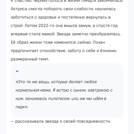
К счастью, чёрная полоса в жизни Линдси закончилась.
Актриса смогла побороть свои слабости, научилась
заботиться о здоровье и постепенно вернулась в
строй. Летом 2022-го она вышла замуж, а спустя год
впервые стала мамой. Звезда заметно преобразилась.
Её образ жизни тоже изменился: сейчас Лохан
предпочитает спокойствие, заботу о себе и близких,
размеренный темп.
«Это те же вещи, которые делает любая
нормальная мама. Я встаю с сыном, завтракаю с
ним, занимаюсь пилатесом, или же мы идём в
парк»,
— рассказывала звезда о своей повседневности.