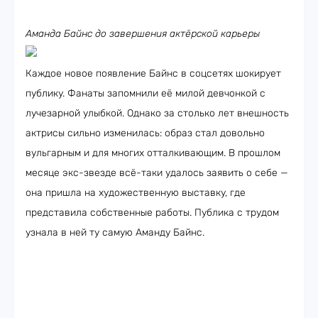
Аманда Байнс до завершения актёрской карьеры
Каждое новое появление Байнс в соцсетях шокирует
публику. Фанаты запомнили её милой девчонкой с
лучезарной улыбкой. Однако за столько лет внешность
актрисы сильно изменилась: образ стал довольно
вульгарным и для многих отталкивающим. В прошлом
месяце экс-звезде всё-таки удалось заявить о себе —
она пришла на художественную выставку, где
представила собственные работы. Публика с трудом
узнала в ней ту самую Аманду Байнс.