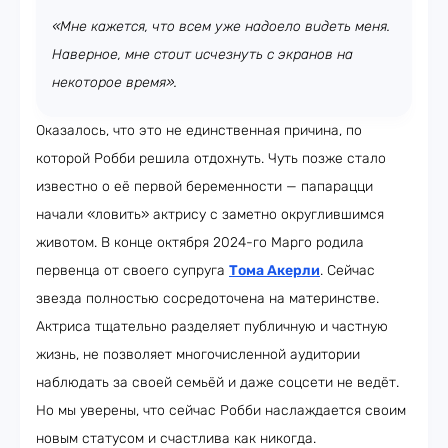
«Мне кажется, что всем уже надоело видеть меня.
Наверное, мне стоит исчезнуть с экранов на
некоторое время».
Оказалось, что это не единственная причина, по
которой Робби решила отдохнуть. Чуть позже стало
известно о её первой беременности — папарацци
начали «ловить» актрису с заметно округлившимся
животом. В конце октября 2024-го Марго родила
первенца от своего супруга
Тома Акерли
. Сейчас
звезда полностью сосредоточена на материнстве.
Актриса тщательно разделяет публичную и частную
жизнь, не позволяет многочисленной аудитории
наблюдать за своей семьёй и даже соцсети не ведёт.
Но мы уверены, что сейчас Робби наслаждается своим
новым статусом и счастлива как никогда.