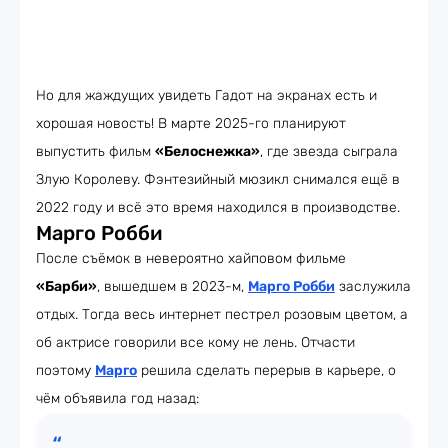
Но для жаждущих увидеть Гадот на экранах есть и
хорошая новость! В марте 2025-го планируют
выпустить фильм
«Белоснежка»
, где звезда сыграла
Злую Королеву. Фэнтезийный мюзикл снимался ещё в
2022 году и всё это время находился в производстве.
Марго Робби
После съёмок в невероятно хайповом фильме
«Барби»
, вышедшем в 2023-м,
Марго Робби
заслужила
отдых. Тогда весь интернет пестрел розовым цветом, а
об актрисе говорили все кому не лень. Отчасти
поэтому
Марго
решила сделать перерыв в карьере, о
чём объявила год назад: