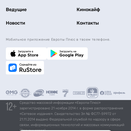
Ведущие
Кинокайф
Новости
Контакты
Мобильное приложение Европы Плюс в твоем телефоне.
Средство массовой информации «Европа Плюс»
зарегистрировано 21 ноября 2014 г. в форме распространения
«Сетевое издание». Свидетельство Эл № ФС77-59972 от
21.11.2014 выдано Федеральной службой по надзору в сфере
связи, информационных технологий и массовых коммуникаций
(Роскомнадзор).