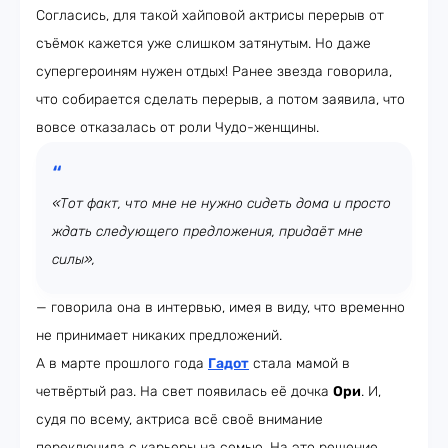
Согласись, для такой хайповой актрисы перерыв от
съёмок кажется уже слишком затянутым. Но даже
супергероиням нужен отдых! Ранее звезда говорила,
что собирается сделать перерыв, а потом заявила, что
вовсе отказалась от роли Чудо-женщины.
«Тот факт, что мне не нужно сидеть дома и просто
ждать следующего предложения, придаёт мне
силы»,
— говорила она в интервью, имея в виду, что временно
не принимает никаких предложений.
А в марте прошлого года
Гадот
стала мамой в
четвёртый раз. На свет появилась её дочка
Ори
. И,
судя по всему, актриса всё своё внимание
переключила с карьеры на семью. На это решение