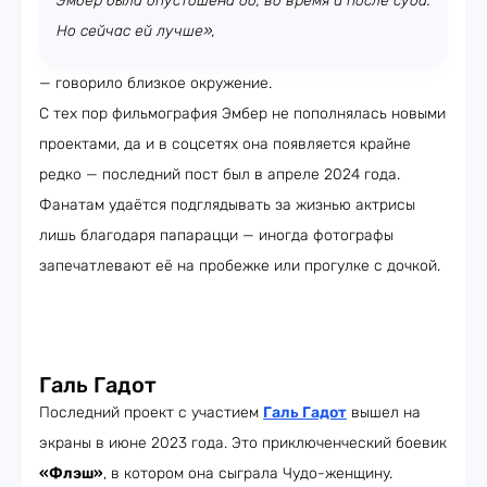
Эмбер была опустошена до, во время и после суда.
Но сейчас ей лучше»,
— говорило близкое окружение.
С тех пор фильмография Эмбер не пополнялась новыми
проектами, да и в соцсетях она появляется крайне
редко — последний пост был в апреле 2024 года.
Фанатам удаётся подглядывать за жизнью актрисы
лишь благодаря папарацци — иногда фотографы
запечатлевают её на пробежке или прогулке с дочкой.
Галь Гадот
Последний проект с участием
Галь Гадот
вышел на
экраны в июне 2023 года. Это приключенческий боевик
«Флэш»
, в котором она сыграла Чудо-женщину.