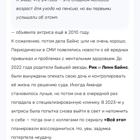
возраст для ухода на пенсию, но вы первыми
услышали об этом»,
— объявила актриса ещё в 2010 году.
К сожалению, потом дела Байнс шли не очень хорошо.
Периодически в СМИ появлялись новости о её вредных
привычках и проблемах с ментальным здоровьем. До
2022 года родители бывшей звезды,
Рик
и
Линн Байнс
,
были вынуждены опекать свою дочь и контролировать
её жизнь по решению суда. Иногда Аманде
становилось лучше, но потом она в очередной раз
попадала в специализированную клинику. В 2023-м у
актрисы была попытка снова выйти в свет и напомнить
о себе — тогда они с коллегами по сериалу
«Всё это»
планировали воссоединиться. Но, увы, задумка
потерпела неудачу.