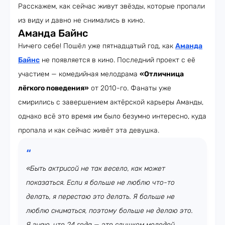
Расскажем, как сейчас живут звёзды, которые пропали
из виду и давно не снимались в кино.
Аманда Байнс
Ничего себе! Пошёл уже пятнадцатый год, как
Аманда
Байнс
не появляется в кино. Последний проект с её
участием — комедийная мелодрама
«Отличница
лёгкого поведения»
от 2010-го. Фанаты уже
смирились с завершением актёрской карьеры Аманды,
однако всё это время им было безумно интересно, куда
пропала и как сейчас живёт эта девушка.
«Быть актрисой не так весело, как может
показаться. Если я больше не люблю что-то
делать, я перестаю это делать. Я больше не
люблю сниматься, поэтому больше не делаю это.
Я знаю, что 24 года — это слишком молодой