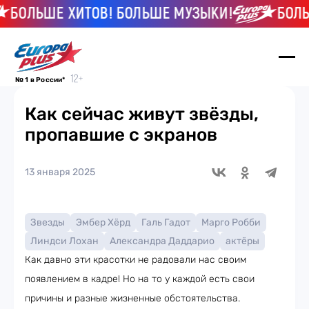
ОЛЬШЕ ХИТОВ! БОЛЬШЕ МУЗЫКИ!
БОЛЬШЕ
№ 1 в России*
Как сейчас живут звёзды,
пропавшие с экранов
13 января 2025
Звезды
Эмбер Хёрд
Галь Гадот
Марго Робби
Линдси Лохан
Александра Даддарио
актёры
Как давно эти красотки не радовали нас своим
появлением в кадре! Но на то у каждой есть свои
причины и разные жизненные обстоятельства.