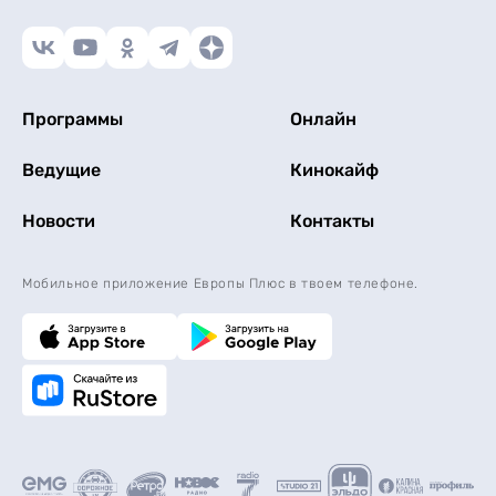
Программы
Онлайн
Ведущие
Кинокайф
Новости
Контакты
Мобильное приложение Европы Плюс в твоем телефоне.