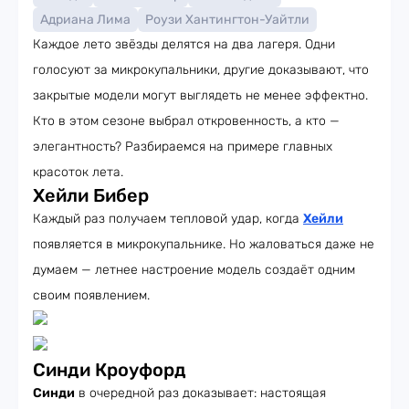
Адриана Лима
Роузи Хантингтон-Уайтли
Каждое лето звёзды делятся на два лагеря. Одни
голосуют за микрокупальники, другие доказывают, что
закрытые модели могут выглядеть не менее эффектно.
Кто в этом сезоне выбрал откровенность, а кто —
элегантность? Разбираемся на примере главных
красоток лета.
Хейли Бибер
Каждый раз получаем тепловой удар, когда
Хейли
появляется в микрокупальнике. Но жаловаться даже не
думаем — летнее настроение модель создаёт одним
своим появлением.
Синди Кроуфорд
Синди
в очередной раз доказывает: настоящая