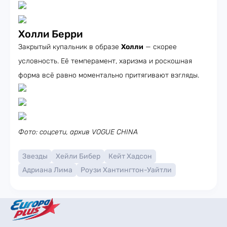
Холли Берри
Закрытый купальник в образе
Холли
— скорее
условность. Её темперамент, харизма и роскошная
форма всё равно моментально притягивают взгляды.
Фото: соцсети, архив VOGUE CHINA
Звезды
Хейли Бибер
Кейт Хадсон
Адриана Лима
Роузи Хантингтон-Уайтли