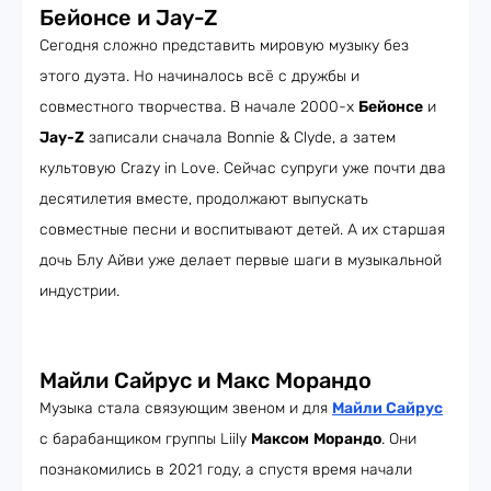
Бейонсе и Jay-Z
Сегодня сложно представить мировую музыку без
этого дуэта. Но начиналось всё с дружбы и
совместного творчества. В начале 2000-х
Бейонсе
и
Jay-Z
записали сначала Bonnie & Clyde, а затем
культовую Crazy in Love. Сейчас супруги уже почти два
десятилетия вместе, продолжают выпускать
совместные песни и воспитывают детей. А их старшая
дочь Блу Айви уже делает первые шаги в музыкальной
индустрии.
Майли Сайрус и Макс Морандо
Музыка стала связующим звеном и для
Майли Сайрус
с барабанщиком группы Liily
Максом
Морандо
. Они
познакомились в 2021 году, а спустя время начали