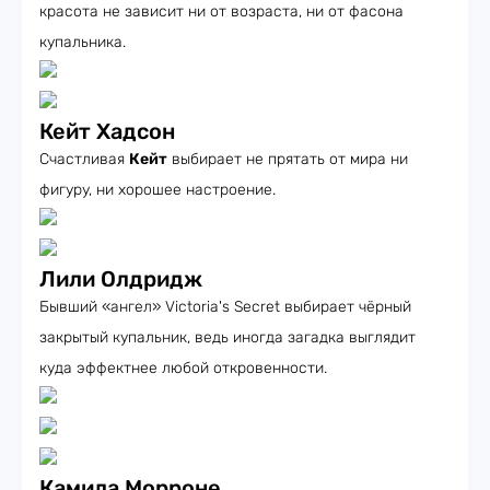
красота не зависит ни от возраста, ни от фасона
купальника.
Кейт Хадсон
Счастливая
Кейт
выбирает не прятать от мира ни
фигуру, ни хорошее настроение.
Лили Олдридж
Бывший «ангел» Victoria's Secret выбирает чёрный
закрытый купальник, ведь иногда загадка выглядит
куда эффектнее любой откровенности.
Камила Морроне