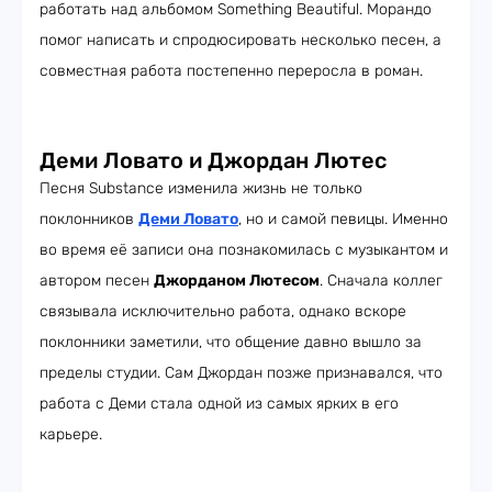
работать над альбомом Something Beautiful. Морандо
помог написать и спродюсировать несколько песен, а
совместная работа постепенно переросла в роман.
Деми Ловато и Джордан Лютес
Песня Substance изменила жизнь не только
поклонников
Деми Ловато
, но и самой певицы. Именно
во время её записи она познакомилась с музыкантом и
автором песен
Джорданом Лютесом
. Сначала коллег
связывала исключительно работа, однако вскоре
поклонники заметили, что общение давно вышло за
пределы студии. Сам Джордан позже признавался, что
работа с Деми стала одной из самых ярких в его
карьере.