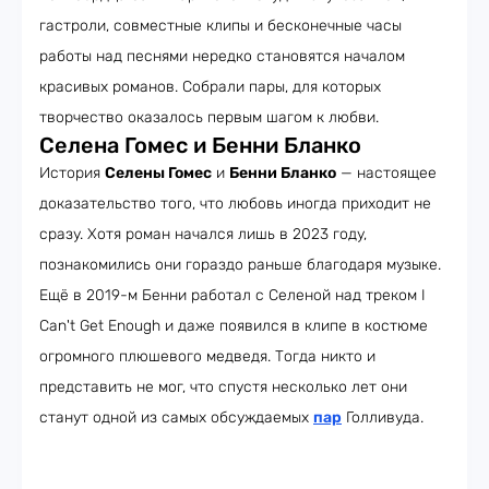
гастроли, совместные клипы и бесконечные часы
работы над песнями нередко становятся началом
красивых романов. Собрали пары, для которых
творчество оказалось первым шагом к любви.
Селена Гомес и Бенни Бланко
История
Селены Гомес
и
Бенни Бланко
— настоящее
доказательство того, что любовь иногда приходит не
сразу. Хотя роман начался лишь в 2023 году,
познакомились они гораздо раньше благодаря музыке.
Ещё в 2019-м Бенни работал с Селеной над треком I
Can't Get Enough и даже появился в клипе в костюме
огромного плюшевого медведя. Тогда никто и
представить не мог, что спустя несколько лет они
станут одной из самых обсуждаемых
пар
Голливуда.