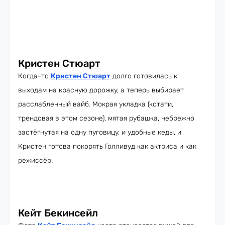
Кристен Стюарт
Когда-то
Кристен Стюарт
долго готовилась к
выходам на красную дорожку, а теперь выбирает
расслабленный вайб. Мокрая укладка (кстати,
трендовая в этом сезоне), мятая рубашка, небрежно
застёгнутая на одну пуговицу, и удобные кеды, и
Кристен готова покорять Голливуд как актриса и как
режиссёр.
Кейт Бекинсейл