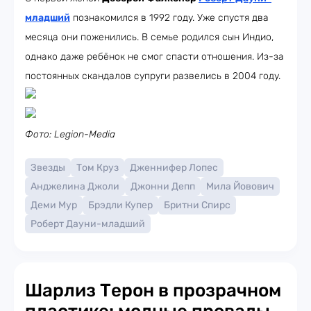
младший
познакомился в 1992 году. Уже спустя два
месяца они поженились. В семье родился сын Индио,
однако даже ребёнок не смог спасти отношения. Из-за
постоянных скандалов супруги развелись в 2004 году.
Фото: Legion-Media
Звезды
Том Круз
Дженнифер Лопес
Анджелина Джоли
Джонни Депп
Мила Йовович
Деми Мур
Брэдли Купер
Бритни Спирс
Роберт Дауни-младший
Шарлиз Терон в прозрачном