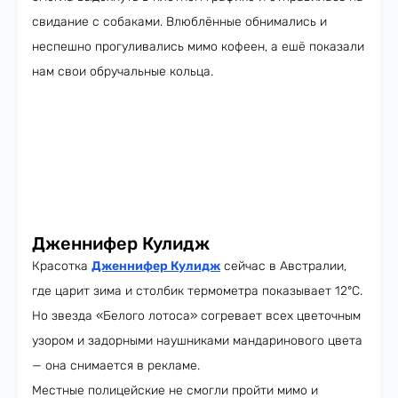
свидание с собаками. Влюблённые обнимались и
неспешно прогуливались мимо кофеен, а ешё показали
нам свои обручальные кольца.
Дженнифер Кулидж
Красотка
Дженнифер Кулидж
сейчас в Австралии,
где царит зима и столбик термометра показывает 12°C.
Но звезда «Белого лотоса» согревает всех цветочным
узором и задорными наушниками мандаринового цвета
— она снимается в рекламе.
Местные полицейские не смогли пройти мимо и