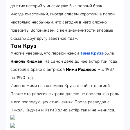
до этих историй у многих уже был первый брак —
иногда счастливый, иногда совсем короткий, а порой
настолько необычный, что сегодня в него сложно
поверить. Вспоминаем, с кем знаменитости впервые
сказали друг другу заветное «да».
Том Круз
Многие уверены, что первой женой
Тома Круза
была
Николь Кидман
. На самом деле до неё актёр три года
состоял в браке с актрисой
Мими Роджерс
— с 1987
по 1990 год.
Именно Мими познакомила Круза с сайентологией.
Позже эта религия сыграла далеко не последнюю роль
в его последующих отношениях. После разводов с
Николь Кидман и Кэти Холмс актёр так и не женился.