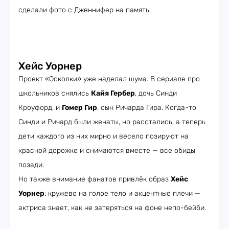
сделали фото с Дженнифер на память.
Хейс Уорнер
Проект «Осколки» уже наделал шума. В сериале про
школьников снялись
Кайя Гербер
, дочь Синди
Кроуфорд, и
Гомер Гир
, сын Ричарда Гира. Когда-то
Синди и Ричард были женаты, но расстались, а теперь
дети каждого из них мирно и весело позируют на
красной дорожке и снимаются вместе — все обиды
позади.
Но также внимание фанатов привлёк образ
Хейс
Уорнер
: кружево на голое тело и акцентные плечи —
актриса знает, как не затеряться на фоне непо-бейби.