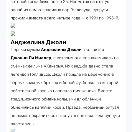
которой тогда было всего 25. Несмотря на статус
одной из самых красивых пар Голливуда, супруги
прожили вместе всего четыре года — с 1991 по 1995-й.
Анджелина Джоли
Первым мужем
Анджелины Джоли
стал актёр
Джонни Ли Миллер
, с которым она познакомилась на
съёмках фильма «Хакеры». Их свадьба давно стала
легендой Голливуда. Джоли пришла на церемонию в
чёрных кожаных брюках и белой футболке, на которой
собственной кровью написала имя жениха. Вместо
традиционного обмена кольцами влюблённые
обменялись каплями крови. Правда, необычный ритуал
не помог сохранить союз: спустя полтора года супруги
расстались.