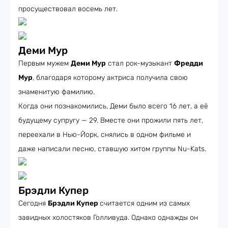
просуществовал восемь лет.
Деми Мур
Первым мужем
Деми Мур
стал рок-музыкант
Фредди
Мур
, благодаря которому актриса получила свою
знаменитую фамилию.
Когда они познакомились, Деми было всего 16 лет, а её
будущему супругу — 29. Вместе они прожили пять лет,
переехали в Нью-Йорк, снялись в одном фильме и
даже написали песню, ставшую хитом группы Nu-Kats.
Брэдли Купер
Сегодня
Брэдли Купер
считается одним из самых
завидных холостяков Голливуда. Однако однажды он