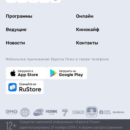
Программы
Онлайн
Ведущие
Кинокайф
Новости
Контакты
Мобильное приложение Европы Плюс в твоем телефоне.
Средство массовой информации «Европа Плюс»
зарегистрировано 21 ноября 2014 г. в форме распространения