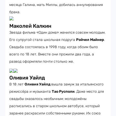
месяца Галина, мать Миллы, добилась аннулирования
брака.
Маколей Калкин
Звезда фильма «Один дома» женился совсем молодым.
Его супругой стала школьная подруга
Рэйчел Майнер
.
Свадьба состоялась в 1998 году, когда обоим было
всего по 18 лет. Вместе они прожили два года, а
развод оформляли почти столько же.
Оливия Уайлд
В 18 лет
Оливия Уайлд
вышла замуж за итальянского
режиссёра и музыканта
Тао Русполи
. Даже место для
свадьбы оказалось необычным: молодожёны
расписались в старом школьном автобусе, который
заранее раскрасили собственными руками. Их союз