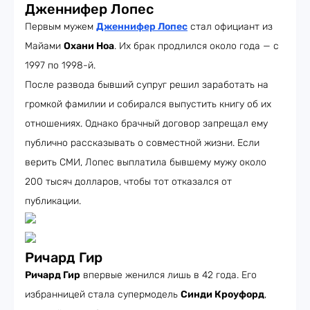
Дженнифер Лопес
Первым мужем
Дженнифер Лопес
стал официант из
Майами
Охани Ноа
. Их брак продлился около года — с
1997 по 1998-й.
После развода бывший супруг решил заработать на
громкой фамилии и собирался выпустить книгу об их
отношениях. Однако брачный договор запрещал ему
публично рассказывать о совместной жизни. Если
верить СМИ, Лопес выплатила бывшему мужу около
200 тысяч долларов, чтобы тот отказался от
публикации.
Ричард Гир
Ричард Гир
впервые женился лишь в 42 года. Его
избранницей стала супермодель
Синди Кроуфорд
,