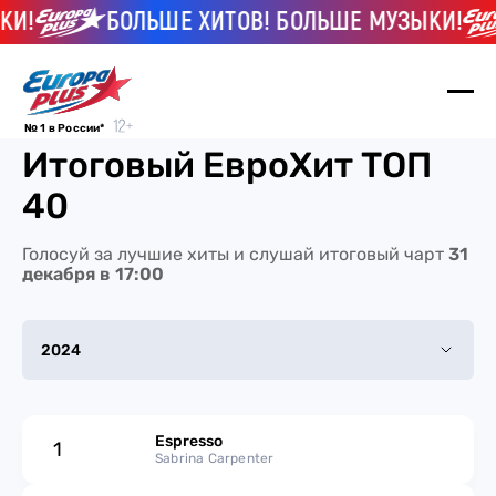
И!
БОЛЬШЕ ХИТОВ! БОЛЬШЕ МУЗЫКИ!
№ 1 в России*
Итоговый ЕвроХит ТОП
40
Голосуй за лучшие хиты и слушай итоговый чарт
31
декабря в 17:00
2024
2025
Espresso
1
2024
Sabrina Carpenter