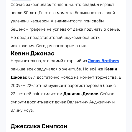
Сейчас закрепилась тенденция, что свадьбы играют
после 30 лет. До этого момента большинство людей
увлечены карьерой. А знаменитости при своём
бешеном графике не успевают даже подумать о семье.
Но среди представителей шоу-бизнеса есть
исключения. Сегодня поговорим о них.
Кевин Джонас
Неудивительно, что самый старший из
Jonas Brothers
раньше всех задумался о женитьбе. Но всё же
Кевин
Джонас
был достаточно молод на момент торжества. В
2009-м 22-летний музыкант зарегистрировал брак с
23-летней hair-стилистом
Даниэль Делисе
. Сейчас
супруги воспитывают дочек Валентину Анджелину и
Элину Роуз.
Джессика Симпсон