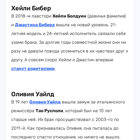
Хейли Бибер
В 2018-м лавстори
Хейли Болдуин
(девичья фамилия)
и
Джастина Бибера
вышла на новый уровень. 21-
летняя модель и 24-летний исполнитель связали себя
узами брака. За долгие годы совместной жизни они ни
разу не давали повода усомниться в их чувствах друг к
другу. А совсем скоро Хейли и Джастин впервые
станут родителями
.
Оливия Уайлд
В 19 лет
Оливия Уайлд
вышла замуж за итальянского
режиссёра
Тао Русполи
, который был на 10 лет
старше неё. Их брак просуществовал с 2003-го по
2011-й. Как признавалась Оливия, она пыталась до
последнего спасти отношения, но ничего не вышло.