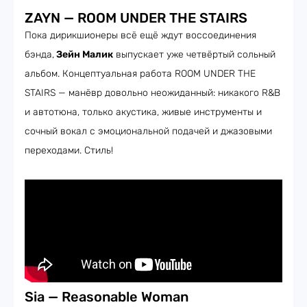
ZAYN — ROOM UNDER THE STAIRS
Пока дирикшионеры всё ещё ждут воссоединения
бэнда,
Зейн Малик
выпускает уже четвёртый сольный
альбом. Концептуальная работа ROOM UNDER THE
STAIRS — манёвр довольно неожиданный: никакого R&B
и автотюна, только акустика, живые инструменты и
сочный вокал с эмоциональной подачей и джазовыми
переходами. Стиль!
Sia — Reasonable Woman