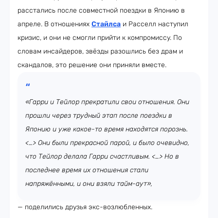
расстались после совместной поездки в Японию в
апреле. В отношениях
Стайлса
и Расселл наступил
кризис, и они не смогли прийти к компромиссу. По
словам инсайдеров, звёзды разошлись без драм и
скандалов, это решение они приняли вместе.
«Гарри и Тейлор прекратили свои отношения. Они
прошли через трудный этап после поездки в
Японию и уже какое-то время находятся порознь.
<…> Они были прекрасной парой, и было очевидно,
что Тейлор делала Гарри счастливым. <…> Но в
последнее время их отношения стали
напряжёнными, и они взяли тайм-аут»,
— поделились друзья экс-возлюбленных.