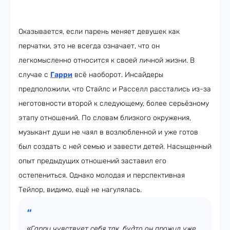
Оказывается, если парень меняет девушек как
перчатки, это не всегда означает, что он
легкомысленно относится к своей личной жизни. В
случае с
Гарри
всё наоборот. Инсайдеры
предположили, что Стайлс и Расселл расстались из-за
неготовности второй к следующему, более серьёзному
этапу отношений. По словам близкого окружения,
музыкант души не чаял в возлюбленной и уже готов
был создать с ней семью и завести детей. Насыщенный
опыт предыдущих отношений заставил его
остепениться. Однако молодая и перспективная
Тейлор, видимо, ещё не нагулялась.
«Гарри чувствует себя так, будто он прожил уже