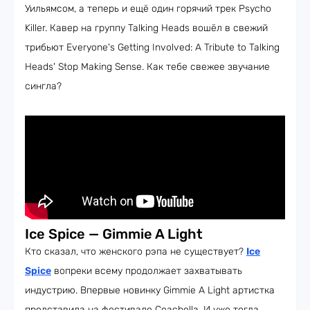
Уильямсом, а теперь и ещё один горячий трек Psycho
Killer. Кавер на группу Talking Heads вошёл в свежий
трибьют Everyone's Getting Involved: A Tribute to Talking
Heads' Stop Making Sense. Как тебе свежее звучание
сингла?
Ice Spice — Gimmie A Light
Кто сказал, что женского рэпа не существует?
Ice
Spice
вопреки всему продолжает захватывать
индустрию. Впервые новинку Gimmie A Light артистка
представила на фестивале Coachella. И уже тогда