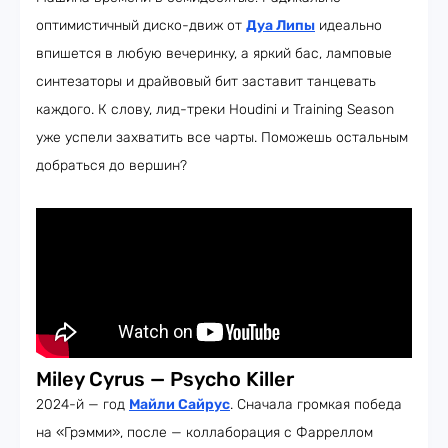
оптимистичный диско-движ от
Дуа Липы
идеально
впишется в любую вечеринку, а яркий бас, ламповые
синтезаторы и драйвовый бит заставит танцевать
каждого. К слову, лид-треки Houdini и Training Season
уже успели захватить все чарты. Поможешь остальным
добраться до вершин?
Miley Cyrus — Psycho Killer
2024-й — год
Майли Сайрус
. Сначала громкая победа
на «Грэмми», после — коллаборация с Фарреллом