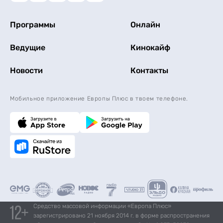
Программы
Онлайн
Ведущие
Кинокайф
Новости
Контакты
Мобильное приложение Европы Плюс в твоем телефоне.
Средство массовой информации «Европа Плюс»
зарегистрировано 21 ноября 2014 г. в форме распространения