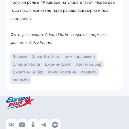
получил роль в «Кошмаре на улице Вязов». Через два
года после женитьбы пара разошлась мирно и без
скандалов.
Фото: jes.sheldon, Adrian Martin, соцсети, кадры из
фильмов, Getty Images
Звезды
Jonas Brothers
ким кардашьян
Оливия Уайлд
Джонни Депп
Хейли Бибер
Джастин Бибер
Мила Йовович
свадьба
свадьбы