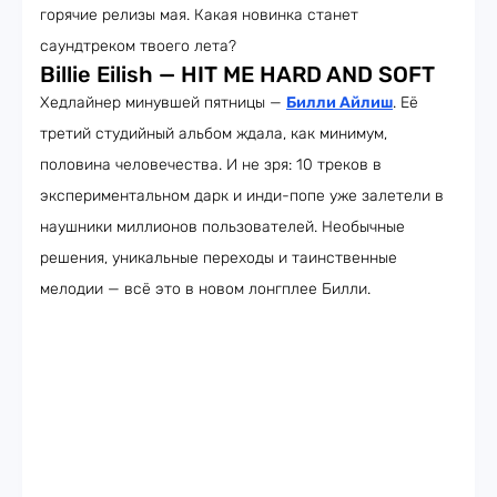
горячие релизы мая. Какая новинка станет
саундтреком твоего лета?
Billie Eilish — HIT ME HARD AND SOFT
Хедлайнер минувшей пятницы —
Билли Айлиш
. Её
третий студийный альбом ждала, как минимум,
половина человечества. И не зря: 10 треков в
экспериментальном дарк и инди-попе уже залетели в
наушники миллионов пользователей. Необычные
решения, уникальные переходы и таинственные
мелодии — всё это в новом лонгплее Билли.