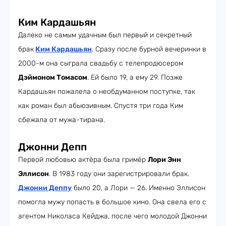
Ким Кардашьян
Далеко не самым удачным был первый и секретный
брак
Ким Кардашьян
. Сразу после бурной вечеринки в
2000-м она сыграла свадьбу с телепродюсером
Дэймоном Томасом
. Ей было 19, а ему 29. Позже
Кардашьян пожалела о необдуманном поступке, так
как роман был абьюзивным. Спустя три года Ким
сбежала от мужа-тирана.
Джонни Депп
Первой любовью актёра была гримёр
Лори Энн
Эллисон
. В 1983 году они зарегистрировали брак.
Джонни Деппу
было 20, а Лори — 26. Именно Эллисон
помогла мужу попасть в большое кино. Она свела его с
агентом Николаса Кейджа, после чего молодой Джонни