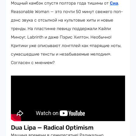
Мощный камбэк спустя полтора года тишины от
Сиа
.
Reasonable Woman — это почти 50 минут свежего поп-
дэнс звука с отсылкой на культовые хиты и новые
тренды. На пластинке певицу поддержали Кайли
Миноуг, Labrinth и даже Пэрис Хилтон. Необычно!
Критики уже описывают лонгплей как «парящие ноты,
сумасшедшие тексты и незабываемые мелодии».
Согласен с мнением?
Dua Lipa — Radical Optimism
Машина времени в семидесятые! Радикально