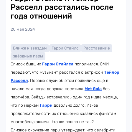
Расселл расстались после
года отношений
20 мая 2024
Ближе к звездам
Гарри Стайлс
Расставание
звёздные пары
Список бывших
Гарри Стайлса
пополнился. СМИ
передают, что музыкант расстался с актрисой
Тейлор
Расселл
. Первые слухи об этом появились ещё в
начале мая, когда девушка посетила
Met Gala
без
партнёра. Звёзды встречались один год и два месяца,
что по меркам
Гарри
довольно долго. Из-за
продолжительности их отношения казались фанатам
многообещающими. Что же пошло не так?
Близкое окружение пары утверждает, что селебрити