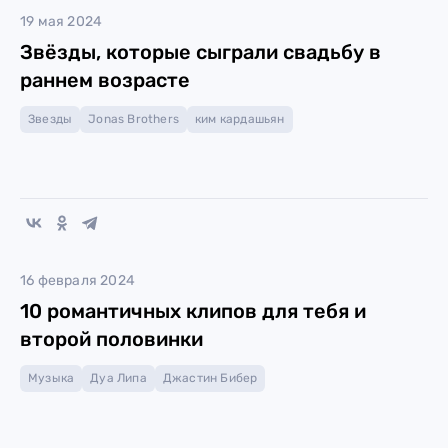
19 мая 2024
Звёзды, которые сыграли свадьбу в
раннем возрасте
Звезды
Jonas Brothers
ким кардашьян
16 февраля 2024
10 романтичных клипов для тебя и
второй половинки
Музыка
Дуа Липа
Джастин Бибер