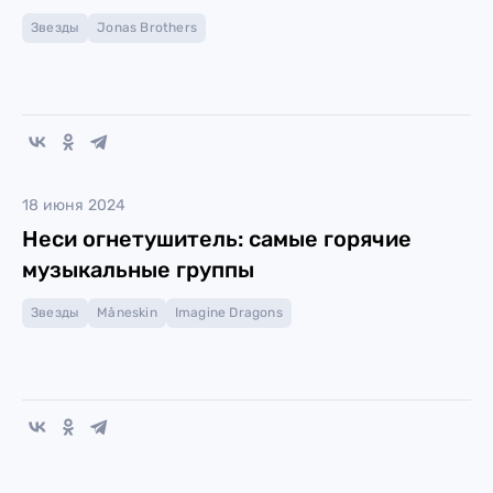
Звезды
Jonas Brothers
18 июня 2024
Неси огнетушитель: самые горячие
музыкальные группы
Звезды
Måneskin
Imagine Dragons