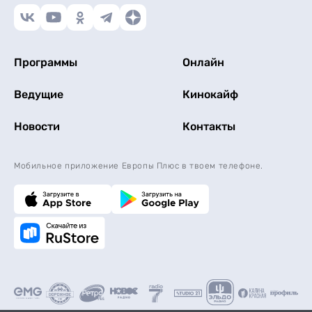
Программы
Онлайн
Ведущие
Кинокайф
Новости
Контакты
Мобильное приложение Европы Плюс в твоем телефоне.