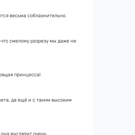
ится весьма соблазнительно.
 что смелому разрезу мы даже не
оящая принцесса!
ета, да ещё и с таким высоким
х она выглядит очень