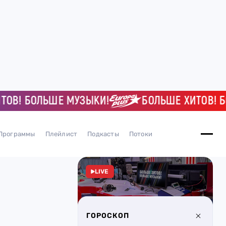
! БОЛЬШЕ МУЗЫКИ!
БОЛЬШЕ ХИТОВ! БОЛЬ
Программы
Плейлист
Подкасты
Потоки
LIVE
ГОРОСКОП