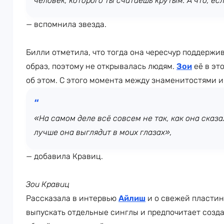
человек, которого ты считаешь крутым. А что, ес
— вспомнила звезда.
Билли отметила, что тогда она чересчур поддерж
образ, поэтому не открывалась людям.
Зои
её в эт
об этом. С этого момента между знаменитостями и
«На самом деле всё совсем не так, как она сказа
лучше она выглядит в моих глазах»,
— добавила Кравиц.
Зои Кравиц
Рассказала в интервью
Айлиш
и о свежей пластин
выпускать отдельные синглы и предпочитает созд