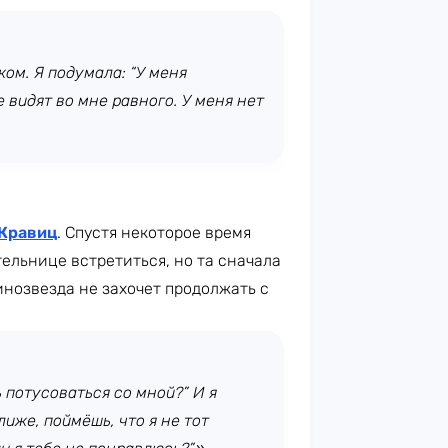
ом. Я подумала: “У меня
е видят во мне равного. У меня нет
Кравиц
. Спустя некоторое время
ельнице встретиться, но та сначала
инозвезда не захочет продолжать с
 потусоваться со мной?” И я
лиже, поймёшь, что я не тот