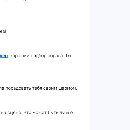
ез!
лер
, хороший подбор образа. Ты
а порадовать тебя своим шармом.
 на сцене. Что может быть лучше