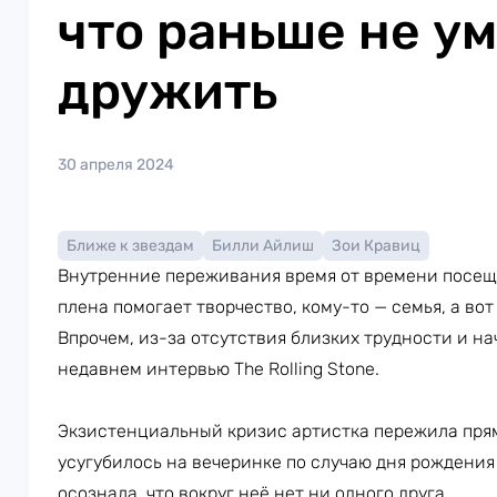
что раньше не у
дружить
30 апреля 2024
Ближе к звездам
Билли Айлиш
Зои Кравиц
Внутренние переживания время от времени посеща
плена помогает творчество, кому-то — семья, а во
Впрочем, из-за отсутствия близких трудности и на
недавнем интервью The Rolling Stone.
Экзистенциальный кризис артистка пережила прям
усугубилось на вечеринке по случаю дня рождения 
осознала, что вокруг неё нет ни одного друга.