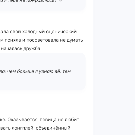
ли я тебе не понравлюсь?”»
ивала свой холодный сценический
ом поняла и посоветовала не думать
 началась дружба.
ла: чем больше я узнаю её, тем
ке. Оказывается, певица не любит
авать лонгплей, объединённый