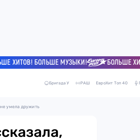
ХИТОВ! БОЛЬШЕ МУЗЫКИ!
БОЛЬШЕ ХИТОВ
Бригада У
РАШ
ЕвроХит Топ 40
 не умела дружить
сказала,