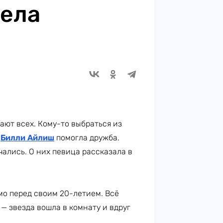
мела
ют всех. Кому-то выбраться из
т
Билли Айлиш
помогла дружба.
чались. О них певица рассказала в
о перед своим 20-летием. Всё
— звезда вошла в комнату и вдруг