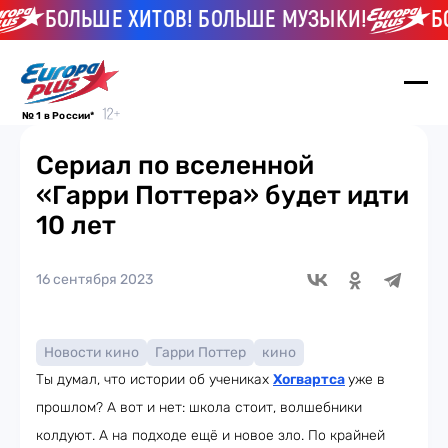
БОЛЬШЕ ХИТОВ! БОЛЬШЕ МУЗЫКИ!
БО
№ 1 в России*
Cериал по вселенной
«Гарри Поттера» будет идти
10 лет
16 сентября 2023
Новости кино
Гарри Поттер
кино
Ты думал, что истории об учениках
Хогвартса
уже в
прошлом? А вот и нет: школа стоит, волшебники
колдуют. А на подходе ещё и новое зло. По крайней