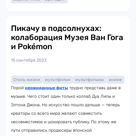
Пикачу в подсолнухах:
колаборация Музея Ван Гога
и Pokémon
15 сентября 2023
Стиль жизни
мультфильм
мультфильмы
аниме
Порой
неожиданные фиты
трудно представь даже в
музыке. Чего стоит один только коллаб Дуа Липы и
Элтона Джона. Но искусство пошло дальше — теперь
креаторы со всего мира желают совместить
несовместимое и шокировать публику. По этому же
пути отправились продюсеры японской