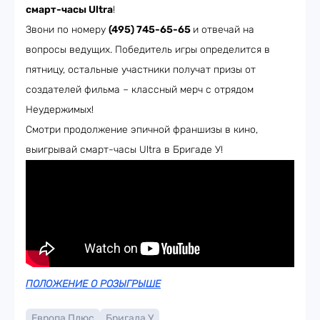
смарт-часы Ultra
!
Звони по номеру
(495) 745-65-65
и отвечай на
вопросы ведущих. Победитель игры определится в
пятницу, остальные участники получат призы от
создателей фильма – классный мерч с отрядом
Неудержимых!
Смотри продолжение эпичной франшизы в кино,
выигрывай смарт-часы Ultra в Бригаде У!
ПОЛОЖЕНИЕ О РОЗЫГРЫШЕ
Европа Плюс
Бригада У