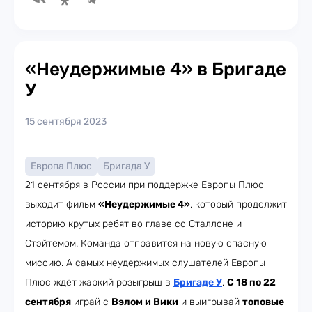
«Неудержимые 4» в Бригаде
У
15 сентября 2023
Европа Плюс
Бригада У
21 сентября в России при поддержке Европы Плюс
выходит фильм
«Неудержимые 4»
, который продолжит
историю крутых ребят во главе со Сталлоне и
Стэйтемом. Команда отправится на новую опасную
миссию. А самых неудержимых слушателей Европы
Плюс ждёт жаркий розыгрыш в
Бригаде У
.
С 18 по 22
сентября
играй с
Вэлом и Вики
и выигрывай
топовые