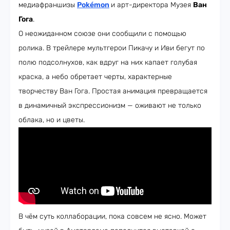
медиафраншизы
Pokémon
и арт-директора Музея
Ван
Гога
.
О неожиданном союзе они сообщили с помощью
ролика. В трейлере мультгерои Пикачу и Иви бегут по
полю подсолнухов, как вдруг на них капает голубая
краска, а небо обретает черты, характерные
творчеству Ван Гога. Простая анимация превращается
в динамичный экспрессионизм — оживают не только
облака, но и цветы.
В чём суть коллаборации, пока совсем не ясно. Может