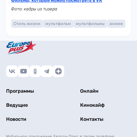
Фильмы, которые можно посмотреть в VR
Фото: кадры из тизера
Стиль жизни
мультфильм
мультфильмы
аниме
Программы
Онлайн
Ведущие
Кинокайф
Новости
Контакты
Мобильное приложение Европы Плюс в твоем телефоне.