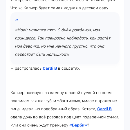
Что ж, Калчер будет самая модная в детском саду.
«Моей малышке пять. С днём рождения, моя
принцесса. Так прекрасно наблюдать, как растёт
моя девочка, но мне немного грустно, что она
перестаёт быть малышкой»,
— растрогалась
Cardi B
в соцсетях.
Калчер позирует на камеру с новой сумкой по всем
правилам глянца: губки «бантиком», милое выражение
лица, идеально подобранный образ. Кстати,
Cardi B
одела дочь во всё розовое под цвет подаренной сумки.
Или они очень ждут премьеру
«Барби»
?