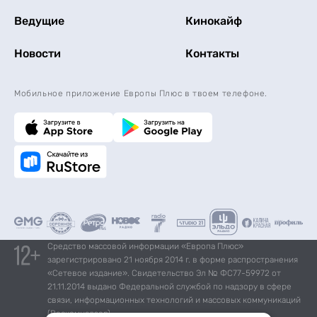
Ведущие
Кинокайф
Новости
Контакты
Мобильное приложение Европы Плюс в твоем телефоне.
Средство массовой информации «Европа Плюс»
зарегистрировано 21 ноября 2014 г. в форме распространения
«Сетевое издание». Свидетельство Эл № ФС77-59972 от
21.11.2014 выдано Федеральной службой по надзору в сфере
связи, информационных технологий и массовых коммуникаций
(Роскомнадзор).