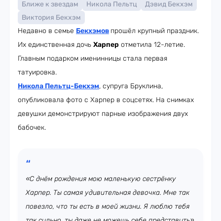
Ближе к звездам
Никола Пельтц
Дэвид Бекхэм
Виктория Бекхэм
Недавно в семье
Бекхэмов
прошёл крупный праздник.
Их единственная дочь
Харпер
отметила 12-летие.
Главным подарком именинницы стала первая
татуировка.
Никола Пельтц-Бекхэм
, супруга Бруклина,
опубликовала фото с Харпер в соцсетях. На снимках
девушки демонстрируют парные изображения двух
бабочек.
«С днём рождения мою маленькую сестрёнку
Харпер. Ты самая удивительная девочка. Мне так
повезло, что ты есть в моей жизни. Я люблю тебя
так сильно, ты даже не можешь себе представить»,