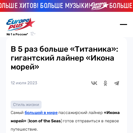
ЬШЕ ХИТОВ! БОЛЬШЕ МУЗЫКИ!
БОЛЬШЕ Х
№ 1 в России*
В 5 раз больше «Титаника»:
гигантский лайнер «Икона
морей»
12 июля 2023
Стиль жизни
Самый
большой
в мире
пассажирский лайнер
«Икона
морей»
(
Icon of the Seas
)
готов отправиться в первое
путешествие.