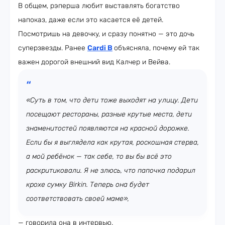
В общем, рэперша любит выставлять богатство
напоказ, даже если это касается её детей.
Посмотришь на девочку, и сразу понятно — это дочь
суперзвезды. Ранее
Cardi B
объясняла, почему ей так
важен дорогой внешний вид Калчер и Вейва.
«Суть в том, что дети тоже выходят на улицу. Дети
посещают рестораны, разные крутые места, дети
знаменитостей появляются на красной дорожке.
Если бы я выглядела как крутая, роскошная стерва,
а мой ребёнок — так себе, то вы бы всё это
раскритиковали. Я не злюсь, что папочка подарил
крохе сумку Birkin. Теперь она будет
соответствовать своей маме»,
— говорила она в интервью.