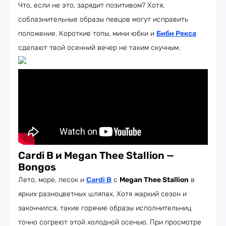
Что, если не это, зарядит позитивом? Хотя,
соблазнительные образы певцов могут исправить
положение. Короткие топы, мини юбки и
Биби Рекса
сделают твой осенний вечер не таким скучным.
Cardi B и Megan Thee Stallion
—
Bongos
Лето, море, песок и
Cardi B
с
Megan Thee Stallion
в
ярких разноцветных шляпах. Хотя жаркий сезон и
закончился, такие горячие образы исполнительниц
точно согреют этой холодной осенью. При просмотре