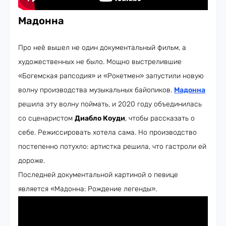
Мадонна
Про неё вышел не один документальный фильм, а
художественных не было. Мощно выстрелившие
«Богемская рапсодия» и «Рокетмен» запустили новую
волну производства музыкальных байопиков.
Мадонна
решила эту волну поймать, и 2020 году объединилась
со сценаристом
Диабло Коуди
, чтобы рассказать о
себе. Режиссировать хотела сама. Но производство
постепенно потухло: артистка решила, что гастроли ей
дороже.
Последней документальной картиной о певице
является «Мадонна: Рождение легенды».