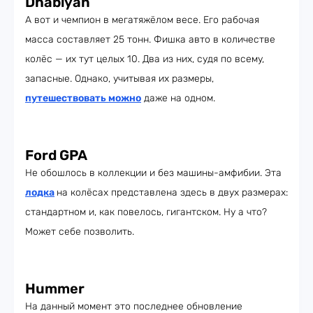
Dhabiyan
А вот и чемпион в мегатяжёлом весе. Его рабочая
масса составляет 25 тонн. Фишка авто в количестве
колёс — их тут целых 10. Два из них, судя по всему,
запасные. Однако, учитывая их размеры,
путешествовать можно
даже на одном.
Ford GPA
Не обошлось в коллекции и без машины-амфибии. Эта
лодка
на колёсах представлена здесь в двух размерах:
стандартном и, как повелось, гигантском. Ну а что?
Может себе позволить.
Hummer
На данный момент это последнее обновление