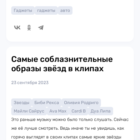
Гаджеты
гаджеты
авто
Самые соблазнительные
образы звёзд в клипаx
23 сентября 2023
Звезды
Биби Рекса
Оливия Родриго
Майли Сайрус
Ava Max
Cardi B
Дуа Липа
Это раньше музыку можно было только слушать. Сейчас
же её лучше смотреть. Ведь иначе ты не увидишь, как
горячо выглядят в своих клипах самые яркие звёзды