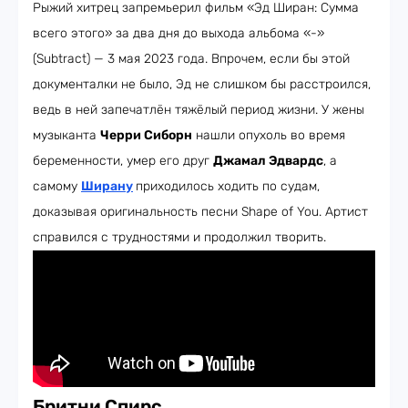
Рыжий хитрец запремьерил фильм «Эд Ширан: Сумма
всего этого» за два дня до выхода альбома «-»
(Subtract) — 3 мая 2023 года. Впрочем, если бы этой
документалки не было, Эд не слишком бы расстроился,
ведь в ней запечатлён тяжёлый период жизни. У жены
музыканта
Черри Сиборн
нашли опухоль во время
беременности, умер его друг
Джамал Эдвардс
, а
самому
Ширану
приходилось ходить по судам,
доказывая оригинальность песни Shape of You. Артист
справился с трудностями и продолжил творить.
Бритни Спирс