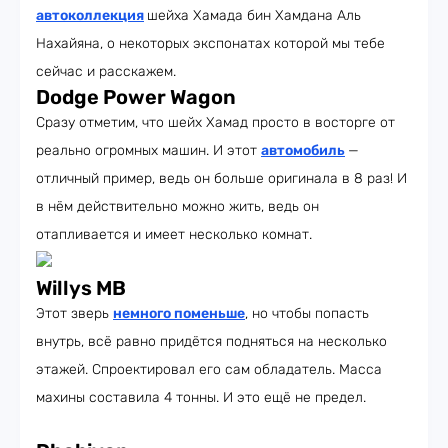
автоколлекция
шейха Хамада бин Хамдана Аль
Нахайяна, о некоторых экспонатах которой мы тебе
сейчас и расскажем.
Dodge Power Wagon
Сразу отметим, что шейх Хамад просто в восторге от
реально огромных машин. И этот
автомобиль
—
отличный пример, ведь он больше оригинала в 8 раз! И
в нём действительно можно жить, ведь он
отапливается и имеет несколько комнат.
Willys MB
Этот зверь
немного поменьше
, но чтобы попасть
внутрь, всё равно придётся подняться на несколько
этажей. Спроектировал его сам обладатель. Масса
махины составила 4 тонны. И это ещё не предел.