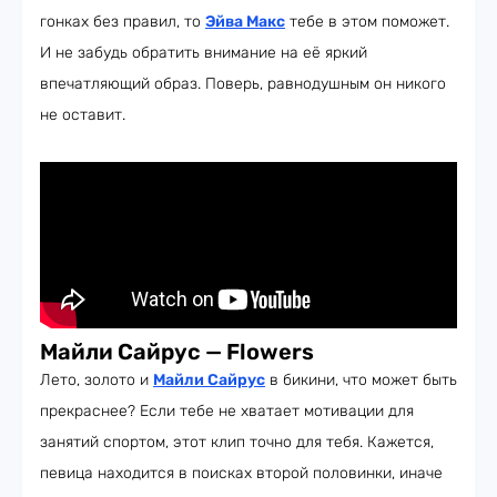
гонках без правил, то
Э
йва Макс
тебе в этом поможет.
И не забудь обратить внимание на её яркий
впечатляющий образ. Поверь, равнодушным он никого
не оставит.
Майли Сайрус
—
Flowers
Лето, золото и
Майли Сайрус
в бикини, что может быть
прекраснее? Если тебе не хватает мотивации для
занятий спортом, этот клип точно для тебя. Кажется,
певица находится в поисках второй половинки, иначе