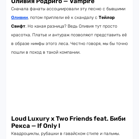
Оливия Родриго
—
Vampire
Сначала фанаты ассоциировали эту песню с бывшими
Оливии
, потом приплели её к скандалу с
Тейлор
Свифт
. Но какая разница? Ведь Оливия тут просто
красотка. Платье и антураж позволяют представить её
в образе нимфы этого леса. Честно говоря, мы бы точно
пошли в поход в такой компании.
Loud Luxury x Two Friends feat. Биби
Рекса
—
If Only I
Квадроциклы, рубашки в гавайском стиле и пальмы.