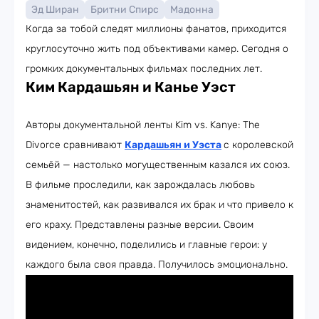
Эд Ширан
Бритни Спирс
Мадонна
Когда за тобой следят миллионы фанатов, приходится
круглосуточно жить под объективами камер. Сегодня о
громких документальных фильмах последних лет.
Ким Кардашьян и Канье Уэст
Авторы документальной ленты Kim vs. Kanye: The
Divorce сравнивают
Кардашьян и Уэста
с королевской
семьёй — настолько могущественным казался их союз.
В фильме проследили, как зарождалась любовь
знаменитостей, как развивался их брак и что привело к
его краху. Представлены разные версии. Своим
видением, конечно, поделились и главные герои: у
каждого была своя правда. Получилось эмоционально.