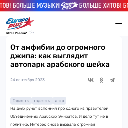
! БОЛЬШЕ МУЗЫКИ!
БОЛЬШЕ ХИТОВ! БОЛ
№ 1 в России*
От амфибии до огромного
джипа: как выглядит
автопарк арабского шейха
24 сентября 2023
Гаджеты
гаджеты
авто
На днях рунет вспомнил про одного из правителей
Объединённых Арабских Эмиратов. И дело тут не в
политике. Интерес снова вызвала огромная