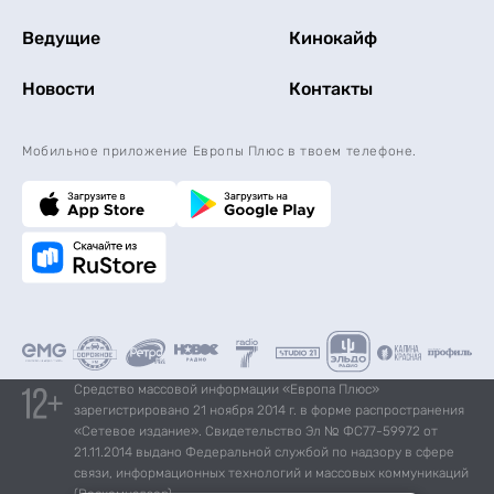
Ведущие
Кинокайф
Новости
Контакты
Мобильное приложение Европы Плюс в твоем телефоне.
Средство массовой информации «Европа Плюс»
зарегистрировано 21 ноября 2014 г. в форме распространения
«Сетевое издание». Свидетельство Эл № ФС77-59972 от
21.11.2014 выдано Федеральной службой по надзору в сфере
связи, информационных технологий и массовых коммуникаций