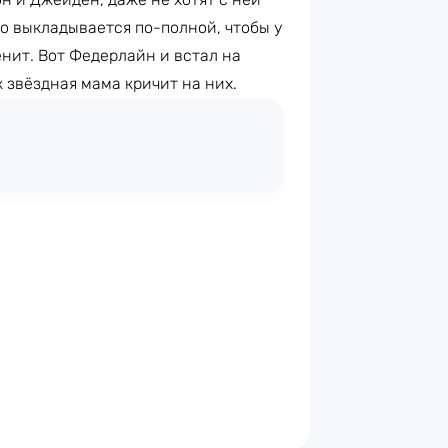
то выкладывается по-полной, чтобы у
енит. Вот Федерлайн и встал на
 звёздная мама кричит на них.