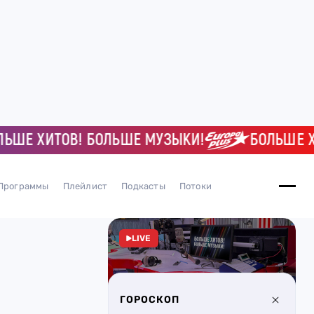
 ХИТОВ! БОЛЬШЕ МУЗЫКИ!
БОЛЬШЕ ХИТО
Программы
Плейлист
Подкасты
Потоки
LIVE
ГОРОСКОП