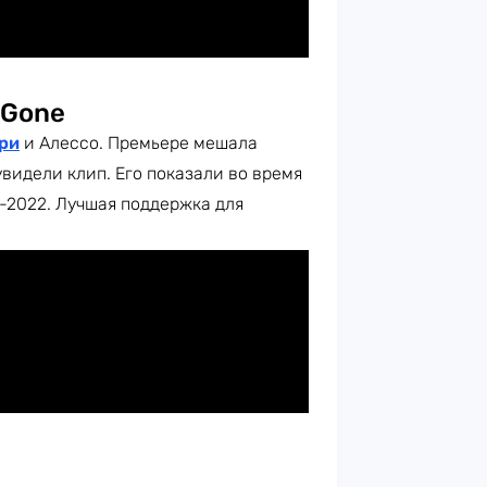
 Gone
ри
и Алессо. Премьере мешала
видели клип. Его показали во время
-2022. Лучшая поддержка для