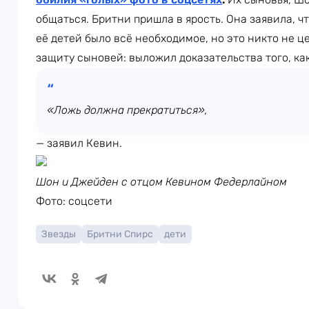
общаться. Бритни пришла в ярость. Она заявила, ч
её детей было всё необходимое, но это никто не ц
защиту сыновей: выложил доказательства того, как
«Ложь должна прекратиться»,
— заявил Кевин.
Шон и Джейден с отцом Кевином Федерлайном
Фото: соцсети
Звезды
Бритни Спирс
дети