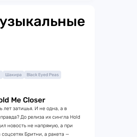
музыкальные
а
Шакира
Black Eyed Peas
ld Me Closer
 лет затишья. И не одна, а в
правда? До релиза их сингла Hold
ил новость не напрямую, а при
соцсетях Бритни, а ракета —