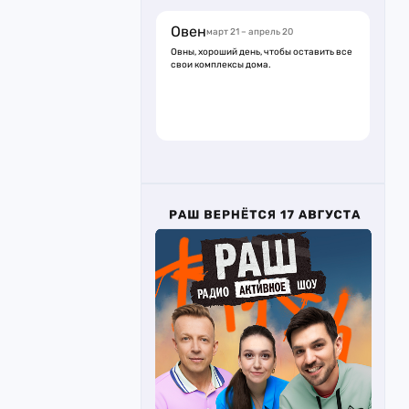
Овен
март 21 – апрель 20
Овны, хороший день, чтобы оставить все
свои комплексы дома.