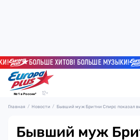
БОЛЬШЕ ХИТОВ! БОЛЬШЕ МУЗЫКИ!
Б
№ 1 в России*
Главная
Новости
Бывший муж Бритни Спирс показал ви
Бывший муж Бри