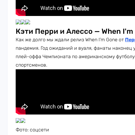
Кэти Перри и Алессо — When I'm
Как же долго мы ждали релиз When I'm Gone от
Пер
пандемия. Год ожиданий и вуаля, фанаты наконец у
плей-оффа Чемпионата по американскому футболу
спортсменов.
Фото: соцсети