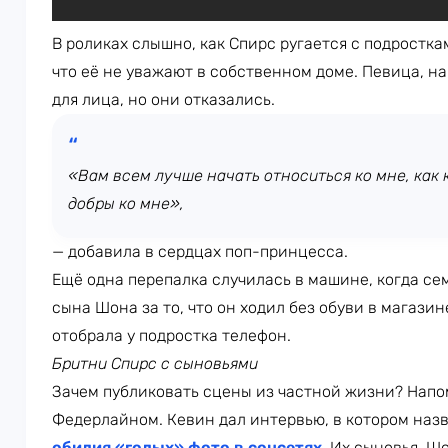
В роликах слышно, как Спирс ругается с подростка
что её не уважают в собственном доме. Певица, на
для лица, но они отказались.
«Вам всем лучше начать относиться ко мне, как
добры ко мне»,
— добавила в сердцах поп-принцесса.
Ещё одна перепалка случилась в машине, когда сем
сына Шона за то, что он ходил без обуви в магазин
отобрала у подростка телефон.
Бритни Спирс с сыновьями
Зачем публиковать сцены из частной жизни? Напо
Федерлайном. Кевин дал интервью, в котором наз
обилия «голых» фото в соцсетях
.
Их сыновья, Шо