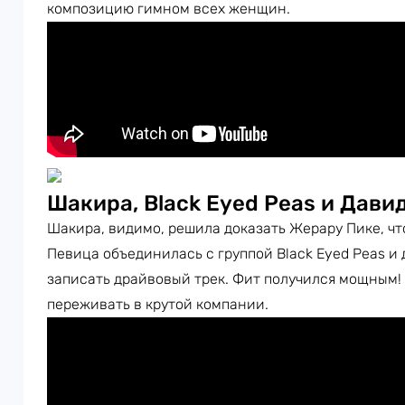
композицию гимном всех женщин.
Шакира, Black Eyed Peas и Давид
Шакира, видимо, решила доказать Жерару Пике, чт
Певица объединилась с группой Black Eyed Peas и 
записать драйвовый трек. Фит получился мощным!
переживать в крутой компании.